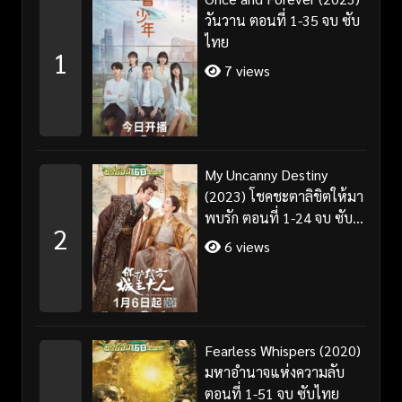
วันวาน ตอนที่ 1-35 จบ ซับ
ไทย
1
7 views
My Uncanny Destiny
(2023) โชคชะตาลิขิตให้มา
พบรัก ตอนที่ 1-24 จบ ซับ
2
ไทย/พากย์ไทย
6 views
Fearless Whispers (2020)
มหาอำนาจแห่งความลับ
ตอนที่ 1-51 จบ ซับไทย