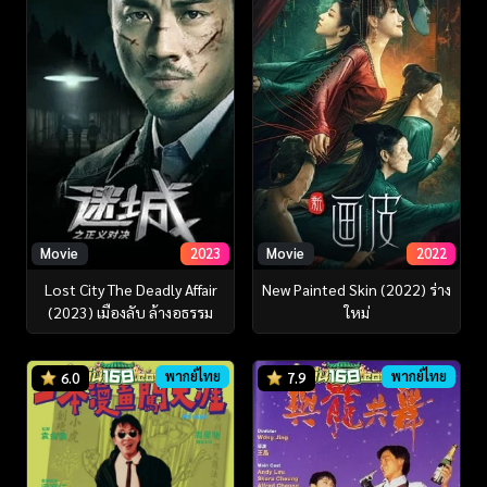
Movie
2023
Movie
2022
Lost City The Deadly Affair
New Painted Skin (2022) ร่าง
(2023) เมืองลับ ล้างอธรรม
ใหม่
พากย์ไทย
พากย์ไทย
6.0
7.9