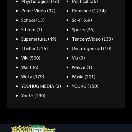
Phychological
(16)
Political
(36)
Prime Video
(92)
Romance
(1274)
School
(13)
Sci-Fi
(69)
Sitcom
(1)
Sports
(26)
Supernatural
(49)
TencentVideo
(133)
Thriller
(215)
Uncategorized
(10)
Viki
(500)
Viu
(3)
War
(36)
Wavve
(1)
Wetv
(379)
Wuxia
(201)
YOUHUG MEDIA
(2)
YOUKU
(150)
Youth
(190)