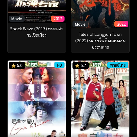
Movie
2017
Movie
2022
Shock Wave (2017) คนคมล่า
Tales of Longyun Town
ระเบิดเมือง
(2022) หลงอวิ๋น ดินแดนแสน
ประหลาด
HD
พากย์ไทย
5.0
5.7