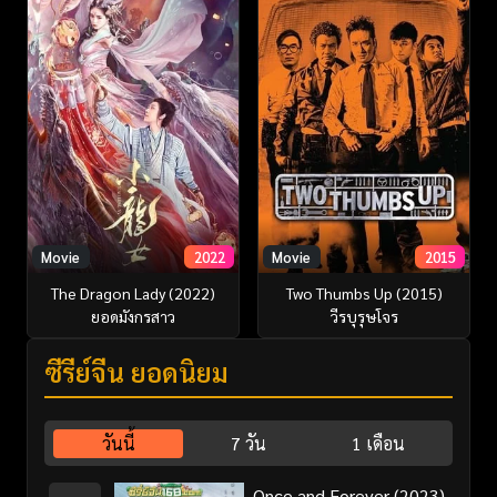
Movie
2022
Movie
2015
The Dragon Lady (2022)
Two Thumbs Up (2015)
ยอดมังกรสาว
วีรบุรุษโจร
ซีรี่ย์จีน ยอดนิยม
วันนี้
7 วัน
1 เดือน
Once and Forever (2023)