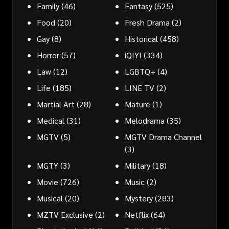
Family
(46)
Fantasy
(525)
Food
(20)
Fresh Drama
(2)
Gay
(8)
Historical
(458)
Horror
(57)
iQIYI
(334)
Law
(12)
LGBTQ+
(4)
Life
(185)
LINE TV
(2)
Martial Art
(28)
Mature
(1)
Medical
(31)
Melodrama
(35)
MGTV
(5)
MGTV Drama Channel
(3)
MGTY
(3)
Military
(18)
Movie
(726)
Music
(2)
Musical
(20)
Mystery
(283)
MZTV Exclusive
(2)
Netflix
(64)