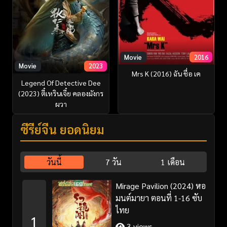
Movie
2016
Movie
2023
Mrs K (2016) ฉัน ชื่อ เค
Legend Of Detective Dee
(2023) ตี๋เหรินเจี๋ย คลองมังกร
ผวา
ซีรี่ย์จีน ยอดนิยม
วันนี้
7 วัน
1 เดือน
Mirage Pavilion (2024) หอ
มนต์มายา ตอนที่ 1-16 ซับ
ไทย
1
3 views