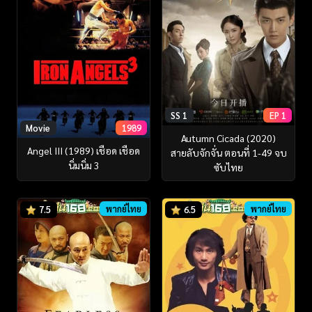
SS 1
EP 1
Movie
1989
Autumn Cicada (2020)
Angel III (1989) เชือด เชือด
สายลับจักจั่น ตอนที่ 1-49 จบ
นิ่มนิ่ม 3
ซับไทย
พากย์ไทย
พากย์ไทย
7.5
6.5