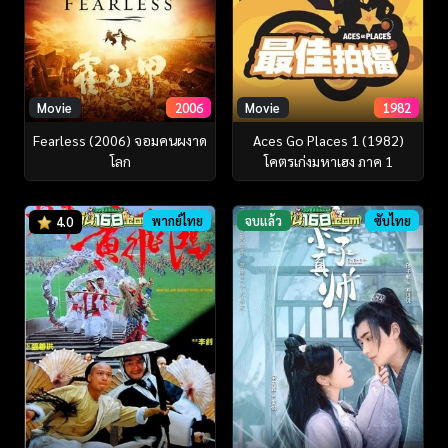
Movie
2006
Movie
1982
Fearless (2006) จอมคนผงาด
Aces Go Places 1 (1982)
โลก
โคตรเก่งมหาเฮง ภาค 1
พากย์ไทย
จบแล้ว
ซับไทย
4.0