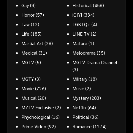
Gay
(8)
Historical
(458)
Horror
(57)
iQIYI
(334)
Law
(12)
LGBTQ+
(4)
Life
(185)
LINE TV
(2)
Martial Art
(28)
Mature
(1)
Medical
(31)
Melodrama
(35)
MGTV
(5)
MGTV Drama Channel
(3)
MGTY
(3)
Military
(18)
Movie
(726)
Music
(2)
Musical
(20)
Mystery
(283)
MZTV Exclusive
(2)
Netflix
(64)
Phychological
(16)
Political
(36)
Prime Video
(92)
Romance
(1274)