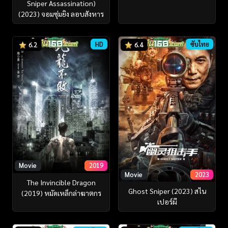
Sniper Assassination)
(2023) จอมซุ่มยิง ลอบสังหาร
HD
ซับไทย
6.2
6.4
Movie
2019
Movie
2023
The Invincible Dragon
Ghost Sniper (2023) สไน
(2019) หมัดเหล็กล่าฆาตกร
เปอร์ผี