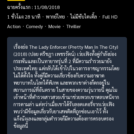
ฉายครั้งแรก : 11/08/2018
1 ชั่วโมง 28 นาที
พากย์ไทย
ไม่มีซับไตเติ้ล
Full HD
Action
Comedy
Movie
Thriller
เรื่องย่อ The Lady Enforcer (Pretty Man In The City)
(2018) (ปอย ตรีชฎา เพชรรัตน์) เว่ยเฟิงทั้งคู่กำลังย่อง
กระพันและเป็นทายาทรุ่นที่ 2 ที่มีความร่ำรวยมายัง
ประเทศไทย แต่กลับได้เข้าไปในวงการอาชญากรรมโดย
ไม่ได้ตั้งใจ ทั้งคู่ก็มีความเกี่ยวข้องกับความอาฆาต
พยาบาทในโลกใต้พิภพ และพวกเขาต่างก็ตกอยู่ใน
สถานการณ์ที่อันตราย ในสายของความวุ่นวายนี้ คุณไม
เจ้าหน้าที่ตำรวจสาวสวยเข้ามาช่วยพวกเขาหลบหนีจาก
การตามล่า แต่ทว่าเมื่อเขาได้รับลอตเตอรี่จากเว่ยเฟิง
พบว่ามีข้อมูลเกี่ยวกับยาเสพติดที่ถูกซ่อนเอาไว้ ทั้ง
แก็งนังเลงและกลุ่มตำรวจก็มีความต้องการครอบครอง
ข้อมูลนี้