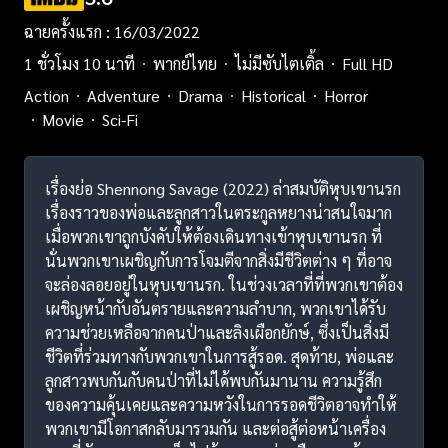
ฉายครั้งแรก : 16/03/2022
1 ชั่วโมง 10 นาที
พากย์ไทย
ไม่มีซับไตเติ้ล
Full HD
Action
Adventure
Drama
Historical
Horror
Movie
Sci-Fi
เรื่องย่อ Shennong Savage (2022) ล่าสมบัติหุบเขานรก
เรื่องราวของพ่อและลูกสาวในตระกูลหยางน่าสนใจมาก
เมื่อพวกเขาถูกบังคับให้ต้องเดินทางเข้าหุบเขานรก ที่
นั่นพวกเขาเผชิญกับการโจมตีจากสิ่งมีชีวิตต่าง ๆ ที่อาจ
จะล่องลอยอยู่ในหุบเขานรก. ในช่วงเวลาที่ที่พวกเขาต้อง
เผชิญหน้ากับอันตรายและความลำบาก, พวกเขาได้รับ
ความช่วยเหลือจากคนป่าและลิงเผือกยักษ์, ซึ่งเป็นสิ่งมี
ชีวิตที่ร่วมทางกับพวกเขาในการสู้รอด. สุดท้าย, พ่อและ
ลูกสาวพบกันกับคนป่าที่ไม่ได้พบกันมานาน ความรู้สึก
ของความคุ้นเคยและความหวังในการรอดชีวิตอาจทำให้
พวกเขามีโอกาสกลับมารวมกัน และต่อสู้ต่อหน้าเครื่อง