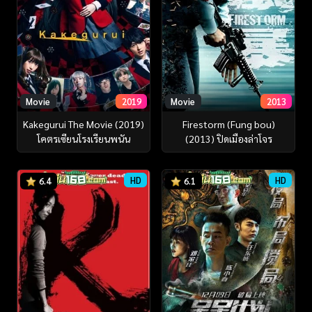
Movie
2019
Movie
2013
Kakegurui The Movie (2019)
Firestorm (Fung bou)
โคตรเซียนโรงเรียนพนัน
(2013) ปิดเมืองล่าโจร
HD
HD
6.4
6.1