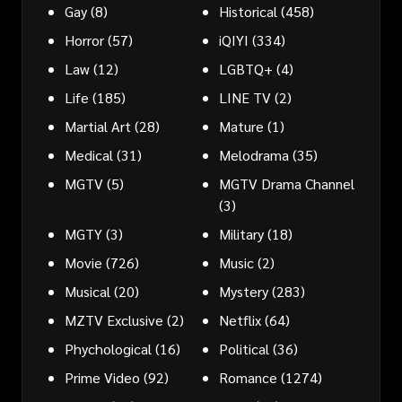
Gay
(8)
Historical
(458)
Horror
(57)
iQIYI
(334)
Law
(12)
LGBTQ+
(4)
Life
(185)
LINE TV
(2)
Martial Art
(28)
Mature
(1)
Medical
(31)
Melodrama
(35)
MGTV
(5)
MGTV Drama Channel
(3)
MGTY
(3)
Military
(18)
Movie
(726)
Music
(2)
Musical
(20)
Mystery
(283)
MZTV Exclusive
(2)
Netflix
(64)
Phychological
(16)
Political
(36)
Prime Video
(92)
Romance
(1274)