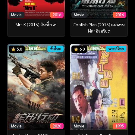
Movie
2016
Movie
2016
Mrs K (2016) ฉัน ชื่อ เค
Foolish Plan (2016) แผนคน
โง่ล่าอัจฉริยะ
ซับไทย
พากย์ไทย
5.0
6.0
Movie
2020
Movie
1995