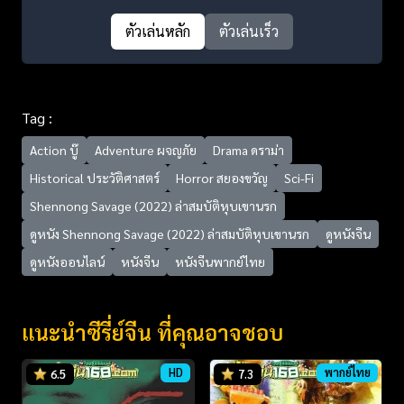
ตัวเล่นหลัก
ตัวเล่นเร็ว
Tag :
Action บู๊
Adventure ผจญภัย
Drama ดราม่า
Historical ประวัติศาสตร์
Horror สยองขวัญ
Sci-Fi
Shennong Savage (2022) ล่าสมบัติหุบเขานรก
ดูหนัง Shennong Savage (2022) ล่าสมบัติหุบเขานรก
ดูหนังจีน
ดูหนังออนไลน์
หนังจีน
หนังจีนพากย์ไทย
แนะนำซีรี่ย์จีน ที่คุณอาจชอบ
HD
พากย์ไทย
6.5
7.3