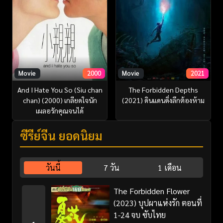
Movie
2000
Movie
2021
And I Hate You So (Siu chan
The Forbidden Depths
chan) (2000) เกลียดใจนัก
(2021) ดินแดนดิ่งลึกต้องห้าม
เผลอรักคุณจนได้
ซีรี่ย์จีน ยอดนิยม
วันนี้
7 วัน
1 เดือน
The Forbidden Flower
(2023) บุปผาแห่งรัก ตอนที่
1-24 จบ ซับไทย