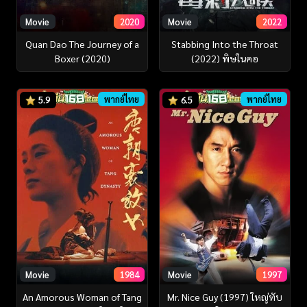
Movie
2020
Movie
2022
Quan Dao The Journey of a
Stabbing Into the Throat
Boxer (2020)
(2022) พิษในคอ
พากย์ไทย
พากย์ไทย
5.9
6.5
Movie
1984
Movie
1997
An Amorous Woman of Tang
Mr. Nice Guy (1997) ใหญ่ทับ