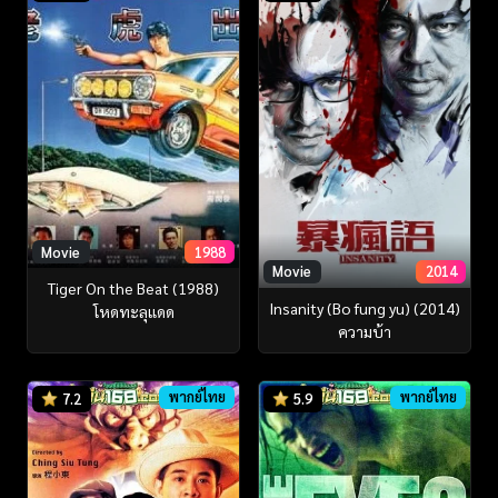
Movie
1988
Movie
2014
Tiger On the Beat (1988)
Insanity (Bo fung yu) (2014)
โหดทะลุแดด
ความบ้า
พากย์ไทย
พากย์ไทย
7.2
5.9