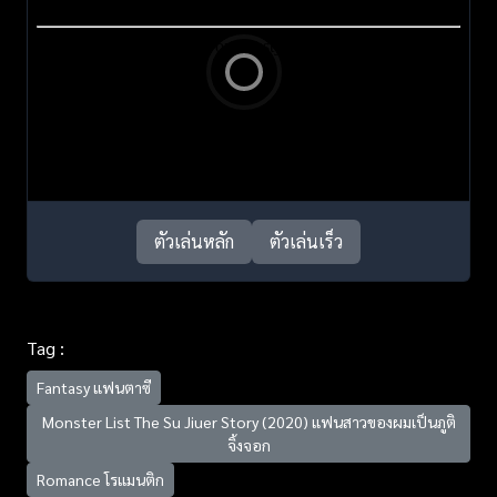
ตัวเล่นหลัก
ตัวเล่นเร็ว
Tag :
Fantasy แฟนตาซี
Monster List The Su Jiuer Story (2020) แฟนสาวของผมเป็นภูติ
จิ้งจอก
Romance โรแมนติก