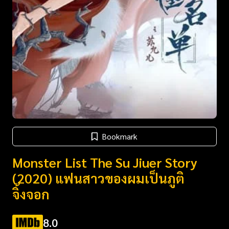
Bookmark
Monster List The Su Jiuer Story
(2020) แฟนสาวของผมเป็นภูติ
จิ้งจอก
8.0