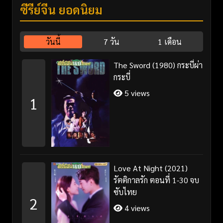
ซีรี่ย์จีน ยอดนิยม
วันนี้
7 วัน
1 เดือน
The Sword (1980) กระบี่ผ่า
กระบี่
5 views
1
Love At Night (2021)
รัตติกาลรัก ตอนที่ 1-30 จบ
ซับไทย
2
4 views