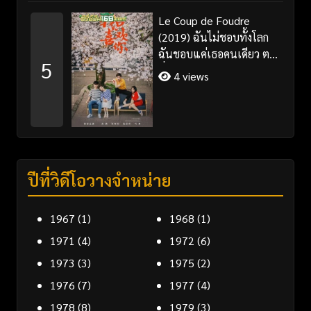
Le Coup de Foudre
(2019) ฉันไม่ชอบทั้งโลก
ฉันชอบแค่เธอคนเดียว ตอน
5
ที่ 1-35 จบ ซับไทย
4 views
ปีที่วิดีโอวางจำหน่าย
1967
(1)
1968
(1)
1971
(4)
1972
(6)
1973
(3)
1975
(2)
1976
(7)
1977
(4)
1978
(8)
1979
(3)