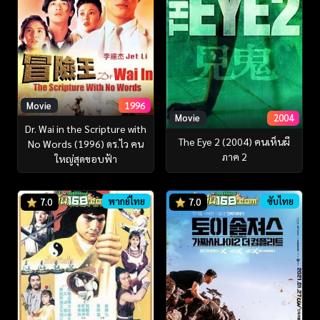
Movie
1996
Movie
2004
Dr. Wai in the Scripture with
The Eye 2 (2004) คนเห็นผี
No Words (1996) ดร.ไว คน
ภาค 2
ใหญ่สุดขอบฟ้า
พากย์ไทย
ซับไทย
7.0
7.0