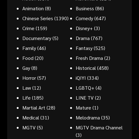
Animation
(8)
Business
(86)
Chinese Series
(1390)
Comedy
(647)
Crime
(159)
Disney+
(3)
Documentary
(5)
Drama
(767)
Family
(46)
Fantasy
(525)
Food
(20)
Fresh Drama
(2)
Gay
(8)
Historical
(458)
Horror
(57)
iQIYI
(334)
Law
(12)
LGBTQ+
(4)
Life
(185)
LINE TV
(2)
Martial Art
(28)
Mature
(1)
Medical
(31)
Melodrama
(35)
MGTV
(5)
MGTV Drama Channel
(3)