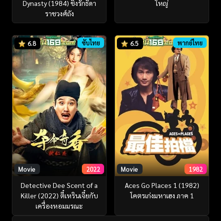
Dynasty (1984) ชิงรักธิดา
ใหญ่
ราชวงศ์ถัง
ซับไทย
พากย์ไทย
6.8
6.5
Movie
2022
Movie
1982
Detective Dee Scent of a
Aces Go Places 1 (1982)
Killer (2022) ตี๋เหรินเจี๋ยกับ
โคตรเก่งมหาเฮง ภาค 1
เครื่องหอมมรณะ