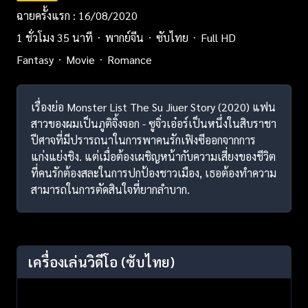
ฉายครั้งแรก : 16/08/2020
1 ชั่วโมง 35 นาที
พากย์จีน
ซับไทย
Full HD
Fantasy
Movie
Romance
เรื่องย่อ Monster List The Su Jiuer Story (2020) แฟน
สาวของผมเป็นภูติจิ้งจอก - ซูจิ่วเอ๋อร์เป็นหนึ่งในสิบราชา
ปีศาจที่มีปรารถนาในการพาคนรักเฟิงซีออกจากการ
แก่งแย่งชิง. แต่เมื่อต้องเผชิญหน้ากับความเสี่ยงของชีวิต
ที่คนรักต้องสละในการปกป้องชาวเมือง, เธอต้องทำความ
สามารถในการตัดสินใจที่ยากลำบาก.
เครื่องเล่นวิดีโอ
(ซับไทย)