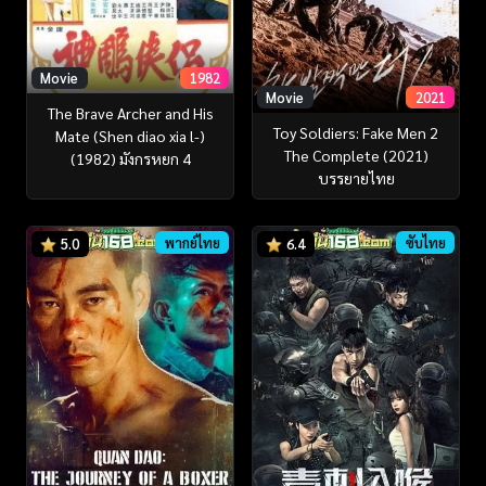
Movie
1982
Movie
2021
The Brave Archer and His
Toy Soldiers: Fake Men 2
Mate (Shen diao xia l-)
The Complete (2021)
(1982) มังกรหยก 4
บรรยายไทย
พากย์ไทย
ซับไทย
5.0
6.4