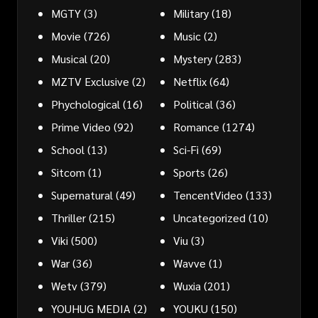
MGTY
(3)
Military
(18)
Movie
(726)
Music
(2)
Musical
(20)
Mystery
(283)
MZTV Exclusive
(2)
Netflix
(64)
Phychological
(16)
Political
(36)
Prime Video
(92)
Romance
(1274)
School
(13)
Sci-Fi
(69)
Sitcom
(1)
Sports
(26)
Supernatural
(49)
TencentVideo
(133)
Thriller
(215)
Uncategorized
(10)
Viki
(500)
Viu
(3)
War
(36)
Wavve
(1)
Wetv
(379)
Wuxia
(201)
YOUHUG MEDIA
(2)
YOUKU
(150)