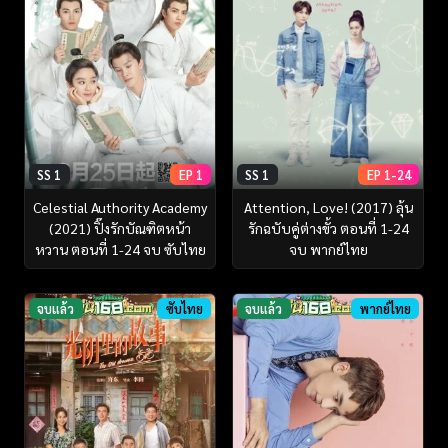
SS 1
EP 1
SS 1
EP 1-24
Celestial Authority Academy
Attention, Love! (2017) ลุ้น
(2021) ปิ๊งรักบัณฑิตหน้า
รักฉบับคู่ต่างขั้ว ตอนที่ 1-24
หวาน ตอนที่ 1-24 จบ ซับไทย
จบ พากย์ไทย
จบแล้ว
ซับไทย
จบแล้ว
พากย์ไทย