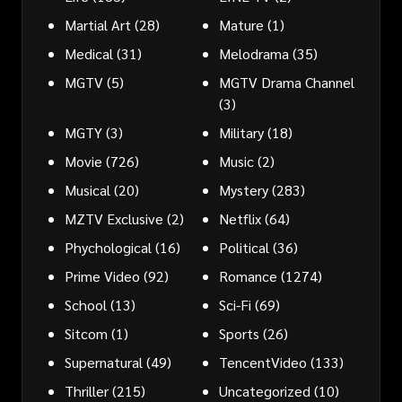
Martial Art
(28)
Mature
(1)
Medical
(31)
Melodrama
(35)
MGTV
(5)
MGTV Drama Channel
(3)
MGTY
(3)
Military
(18)
Movie
(726)
Music
(2)
Musical
(20)
Mystery
(283)
MZTV Exclusive
(2)
Netflix
(64)
Phychological
(16)
Political
(36)
Prime Video
(92)
Romance
(1274)
School
(13)
Sci-Fi
(69)
Sitcom
(1)
Sports
(26)
Supernatural
(49)
TencentVideo
(133)
Thriller
(215)
Uncategorized
(10)