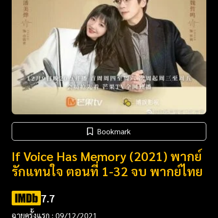
Bookmark
If Voice Has Memory (2021) พากย์
รักแทนใจ ตอนที่ 1-32 จบ พากย์ไทย
7.7
ฉายครั้งแรก : 09/12/2021