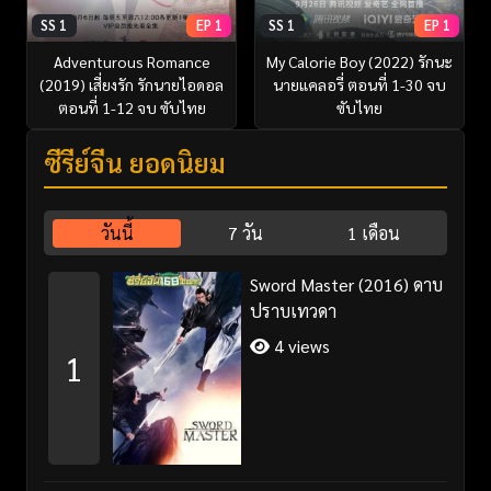
SS 1
EP 1
SS 1
EP 1
Adventurous Romance
My Calorie Boy (2022) รักนะ
(2019) เสี่ยงรัก รักนายไอดอล
นายแคลอรี่ ตอนที่ 1-30 จบ
ตอนที่ 1-12 จบ ซับไทย
ซับไทย
ซีรี่ย์จีน ยอดนิยม
วันนี้
7 วัน
1 เดือน
Sword Master (2016) ดาบ
ปราบเทวดา
4 views
1