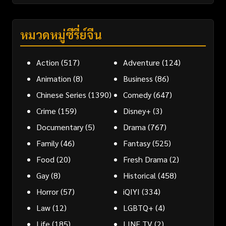
หมวดหมู่ซีรี่ย์จีน
Action
(517)
Adventure
(124)
Animation
(8)
Business
(86)
Chinese Series
(1390)
Comedy
(647)
Crime
(159)
Disney+
(3)
Documentary
(5)
Drama
(767)
Family
(46)
Fantasy
(525)
Food
(20)
Fresh Drama
(2)
Gay
(8)
Historical
(458)
Horror
(57)
iQIYI
(334)
Law
(12)
LGBTQ+
(4)
Life
(185)
LINE TV
(2)