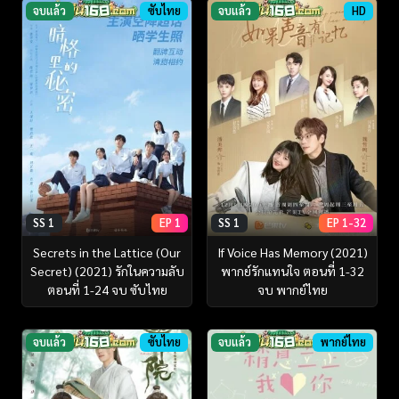
จบแล้ว
ซับไทย
จบแล้ว
HD
SS 1
EP 1
SS 1
EP 1-32
Secrets in the Lattice (Our
If Voice Has Memory (2021)
Secret) (2021) รักในความลับ
พากย์รักแทนใจ ตอนที่ 1-32
ตอนที่ 1-24 จบ ซับไทย
จบ พากย์ไทย
จบแล้ว
ซับไทย
จบแล้ว
พากย์ไทย