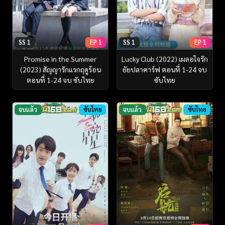
SS 1
EP 1
SS 1
EP 1
Promise in the Summer
Lucky Club (2022) เผลอใจรัก
(2023) สัญญารักแรกฤดูร้อน
ยัยปลาคาร์ฟ ตอนที่ 1-24 จบ
ตอนที่ 1-24 จบ ซับไทย
ซับไทย
จบแล้ว
ซับไทย
จบแล้ว
ซับไทย