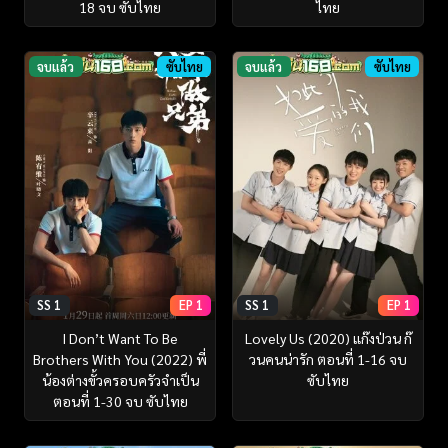
18 จบ ซับไทย
ไทย
จบแล้ว
ซับไทย
จบแล้ว
ซับไทย
SS 1
EP 1
SS 1
EP 1
I Don’t Want To Be
Lovely Us (2020) แก๊งป่วน ก๊
Brothers With You (2022) พี่
วนคนน่ารัก ตอนที่ 1-16 จบ
น้องต่างขั้วครอบครัวจำเป็น
ซับไทย
ตอนที่ 1-30 จบ ซับไทย