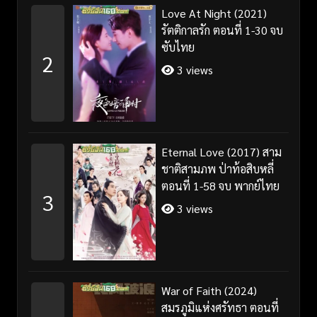
Love At Night (2021)
รัตติกาลรัก ตอนที่ 1-30 จบ
ซับไทย
2
3 views
Eternal Love (2017) สาม
ชาติสามภพ ป่าท้อสิบหลี่
ตอนที่ 1-58 จบ พากย์ไทย
3
3 views
War of Faith (2024)
สมรภูมิแห่งศรัทธา ตอนที่