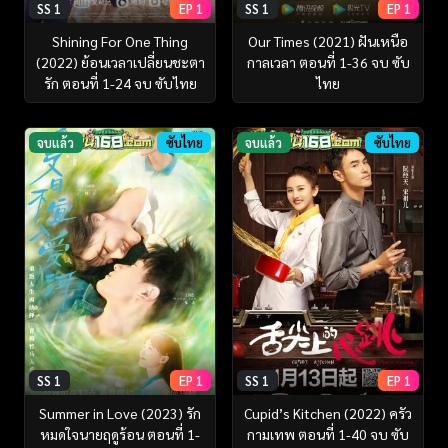
SS 1
EP 1
SS 1
EP 1
Shining For One Thing
Our Times (2021) ฝันเหนือ
(2022) ย้อนเวลาเปลี่ยนชะตา
กาลเวลา ตอนที่ 1-36 จบ ซับ
รัก ตอนที่ 1-24 จบ ซับไทย
ไทย
จบแล้ว
ซับไทย
จบแล้ว
ซับไทย
SS 1
EP 1
SS 1
EP 1
Summer in Love (2023) รัก
Cupid’s Kitchen (2022) ครัว
หมดใจนายฤดูร้อน ตอนที่ 1-
กามเทพ ตอนที่ 1-40 จบ ซับ