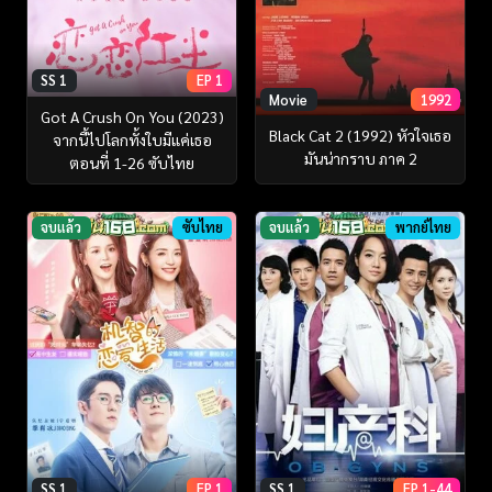
SS 1
EP 1
Movie
1992
Got A Crush On You (2023)
Black Cat 2 (1992) หัวใจเธอ
จากนี้ไปโลกทั้งใบมีแค่เธอ
มันน่ากราบ ภาค 2
ตอนที่ 1-26 ซับไทย
จบแล้ว
ซับไทย
จบแล้ว
พากย์ไทย
SS 1
EP 1
SS 1
EP 1-44