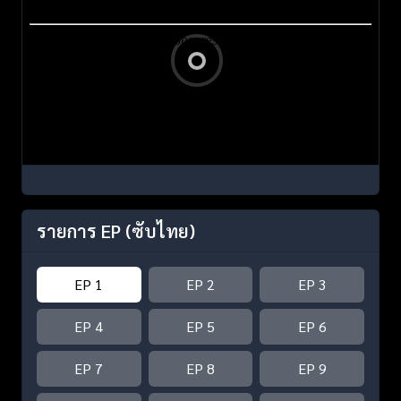
รายการ EP
(ซับไทย)
EP 1
EP 2
EP 3
EP 4
EP 5
EP 6
EP 7
EP 8
EP 9