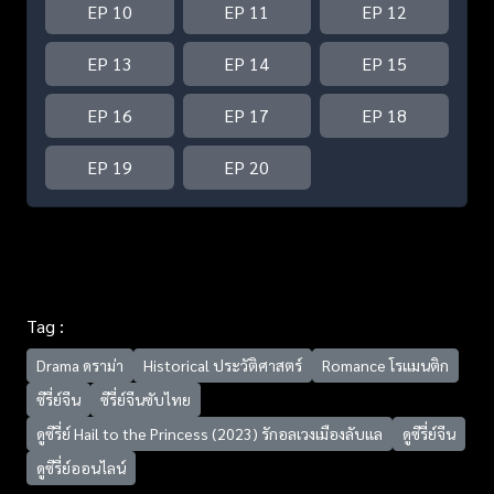
EP 10
EP 11
EP 12
EP 13
EP 14
EP 15
EP 16
EP 17
EP 18
EP 19
EP 20
Tag :
Drama ดราม่า
Historical ประวัติศาสตร์
Romance โรแมนติก
ซีรี่ย์จีน
ซีรี่ย์จีนซับไทย
ดูซีรี่ย์ Hail to the Princess (2023) รักอลเวงเมืองลับแล
ดูซีรี่ย์จีน
ดูซีรี่ย์ออนไลน์