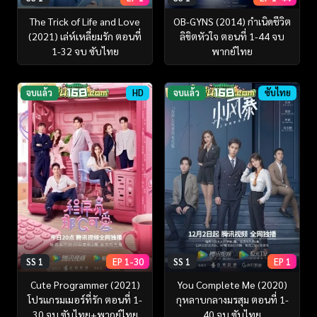
The Trick of Life and Love
OB-GYNS (2014) กำเนิดชีวิต
(2021) เล่ห์เหลี่ยมรัก ตอนที่
ลิขิตหัวใจ ตอนที่ 1-44 จบ
1-32 จบ ซับไทย
พากย์ไทย
จบแล้ว
HD
จบแล้ว
ซับไทย
SS 1
EP 1-30
SS 1
EP 1
Cute Programmer (2021)
You Complete Me (2020)
โปรแกรมเมอร์ที่รัก ตอนที่ 1-
กุหลาบกลางมรสุม ตอนที่ 1-
30 จบ ซับไทย+พากย์ไทย
40 จบ ซับไทย