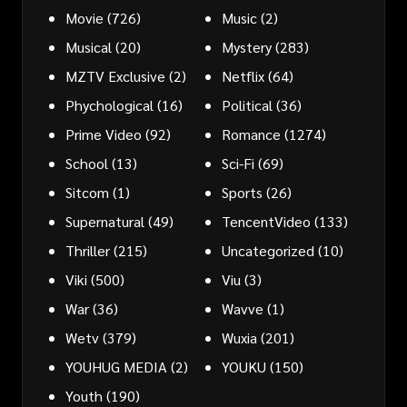
Movie
(726)
Music
(2)
Musical
(20)
Mystery
(283)
MZTV Exclusive
(2)
Netflix
(64)
Phychological
(16)
Political
(36)
Prime Video
(92)
Romance
(1274)
School
(13)
Sci-Fi
(69)
Sitcom
(1)
Sports
(26)
Supernatural
(49)
TencentVideo
(133)
Thriller
(215)
Uncategorized
(10)
Viki
(500)
Viu
(3)
War
(36)
Wavve
(1)
Wetv
(379)
Wuxia
(201)
YOUHUG MEDIA
(2)
YOUKU
(150)
Youth
(190)