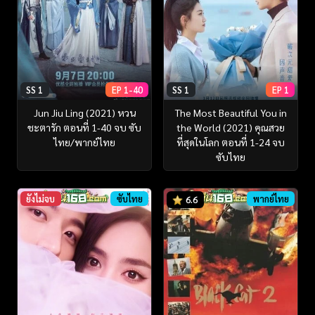
SS 1
EP 1-40
SS 1
EP 1
Jun Jiu Ling (2021) หวน
The Most Beautiful You in
ชะตารัก ตอนที่ 1-40 จบ ซับ
the World (2021) คุณสวย
ไทย/พากย์ไทย
ที่สุดในโลก ตอนที่ 1-24 จบ
ซับไทย
ยังไม่จบ
ซับไทย
พากย์ไทย
6.6