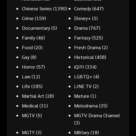
Chinese Series
(1390)
Comedy
(647)
Crime
(159)
Disney+
(3)
Documentary
(5)
Drama
(767)
Family
(46)
Fantasy
(525)
Food
(20)
Fresh Drama
(2)
Gay
(8)
Historical
(458)
Horror
(57)
iQIYI
(334)
Law
(12)
LGBTQ+
(4)
Life
(185)
LINE TV
(2)
Martial Art
(28)
Mature
(1)
Medical
(31)
Melodrama
(35)
MGTV
(5)
MGTV Drama Channel
(3)
MGTY
(3)
Military
(18)