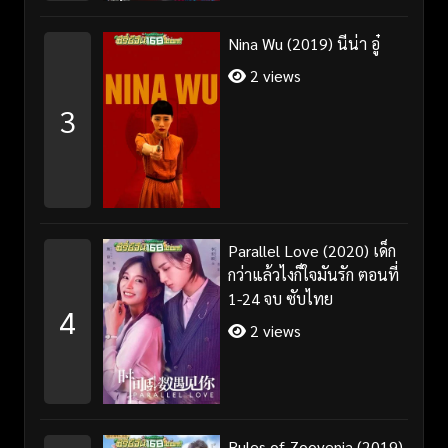
Nina Wu (2019) นีน่า อู๋
2 views
3
Parallel Love (2020) เด็ก
กว่าแล้วไงก็ใจมันรัก ตอนที่
1-24 จบ ซับไทย
4
2 views
Rules of Zoovenia (2019)