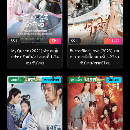
SS 1
EP 1
SS 1
EP 1-22
My Queen (2021) ท่านหญิง
Butterflied Love (2023) รอย
อย่าน่ารักเกินไป ตอนที่ 1-24
สาปทาสผีเสื้อ ตอนที่ 1-22 จบ
จบ ซับไทย
ซับไทย/พากย์ไทย
จบแล้ว
พากย์ไทย
จบแล้ว
ซับไทย