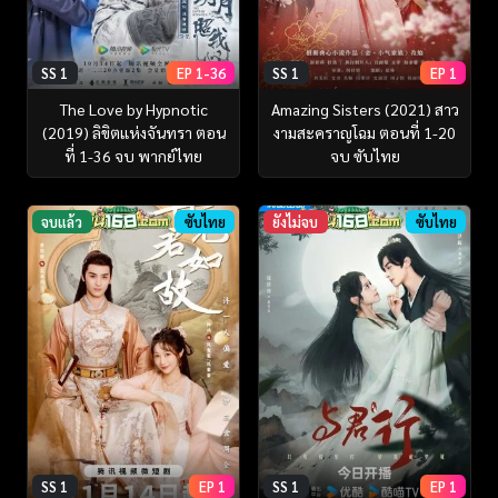
SS 1
EP 1-36
SS 1
EP 1
The Love by Hypnotic
Amazing Sisters (2021) สาว
(2019) ลิขิตแห่งจันทรา ตอน
งามสะคราญโฉม ตอนที่ 1-20
ที่ 1-36 จบ พากย์ไทย
จบ ซับไทย
จบแล้ว
ซับไทย
ยังไม่จบ
ซับไทย
SS 1
EP 1
SS 1
EP 1