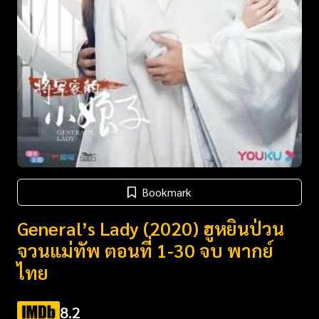
Bookmark
General’s Lady (2020) ฮูหยินป่วน
จวนแม่ทัพ ตอนที่ 1-30 จบ พากย์
ไทย
8.2