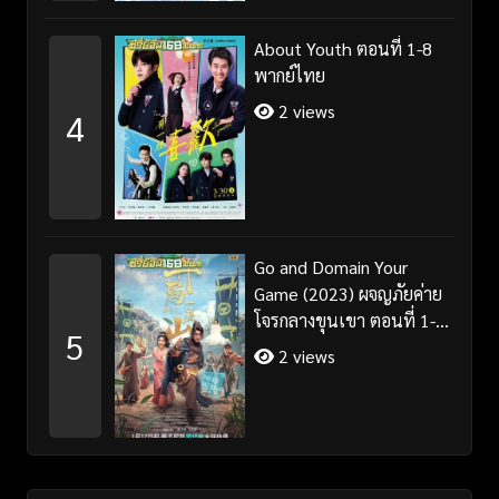
About Youth ตอนที่ 1-8
พากย์ไทย
2 views
4
Go and Domain Your
Game (2023) ผจญภัยค่าย
โจรกลางขุนเขา ตอนที่ 1-
5
30 จบ ซับไทย
2 views