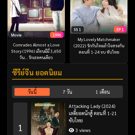
SS 1
EP 1
Movie
1996
My Lovely Matchmaker
Comrades Almost a Love
(2022) รักกันไหมถ้าใจตรงกัน
Story (1996) เถียนมีมี่ 3,650
ตอนที่ 1-24 จบ ซับไทย
วัน… รักเธอคนเดียว
ซีรี่ย์จีน ยอดนิยม
วันนี้
7 วัน
1 เดือน
Attacking Lady (2024)
เลดี้ยอดนักสู้ ตอนที่ 1-21
ซับไทย
1
3 views