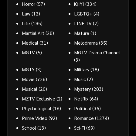
Horror
(57)
iQIYI
(334)
Law
(12)
LGBTQ+
(4)
Life
(185)
LINE TV
(2)
Martial Art
(28)
Mature
(1)
Medical
(31)
Melodrama
(35)
MGTV
(5)
MGTV Drama Channel
(3)
MGTY
(3)
Military
(18)
Movie
(726)
Music
(2)
Musical
(20)
Mystery
(283)
MZTV Exclusive
(2)
Netflix
(64)
Phychological
(16)
Political
(36)
Prime Video
(92)
Romance
(1274)
School
(13)
Sci-Fi
(69)