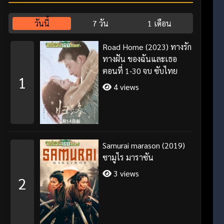
วันนี้
7 วัน
1 เดือน
Road Home (2023) ทางรัก
ทางฝัน ของฉันและเธอ
ตอนที่ 1-30 จบ ซับไทย
1
4 views
Samurai marason (2019)
ซามูไร มาราซัน
3 views
2