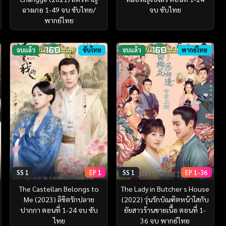
ฉางเกอ 1-49 จบ ซับไทย/
จบ ซับไทย
พากย์ไทย
จบแล้ว
ซับไทย
จบแล้ว
พากย์ไทย
SS 1
EP 1
SS 1
EP 1-36
The Castellan Belongs to
The Lady in Butcher s House
Me (2023) ลิขิตรักปลาย
(2022) วุ่นรักบัณฑิตหน้าใสกับ
ปากกา ตอนที่ 1-24 จบ ซับ
ยัยสาวร้านขายเนื้อ ตอนที่ 1-
ไทย
36 จบ พากย์ไทย