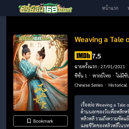
หน้าแรก
Weaving a Tale 
7.5
ฉายครั้งแรก : 27/01/2021
ซีซั่น 1
พากย์ไทย
ไม่มีซั
Chinese Series
Historical
เรื่องย่อ Weaving a Tale 
ด้านนอกของวังเพื่อหลีกห
หลิวหลี รวมถึงความขัดแย้
Bookmark
และชีวิตของหลิวหลีในบ