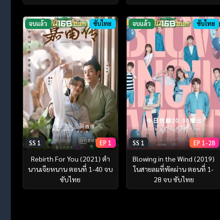
จบแล้ว
ซับไทย
จบแล้ว
ซับไทย
SS 1
EP 1
SS 1
EP 1-28
Rebirth For You (2021) ตำ
Blowing in the Wind (2019)
นานเจียหนาน ตอนที่ 1-40 จบ
ในสายลมที่พัดผ่าน ตอนที่ 1-
ซับไทย
28 จบ ซับไทย