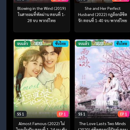
Blowing in the Wind (2019)
She and Her Perfect
ในสายลมที่พัดผ่าน ตอนที่ 1-
Husband (2022) กฎล็อกลิขิต
28 จบ พากย์ไทย
รัก ตอนที่ 1-40 จบ พากย์ไทย
จบแล้ว
ซับไทย
จบแล้ว
ซับไทย
SS 1
EP 1
SS 1
EP 1
Almost Famous (2022) ไม่
The Love Lasts Two Minds
ไกลเกินฝัน ตอนที่ 1-24 จบ ซับ
(2020) คู่ชิดสองปฏิปักษ์ ตอน