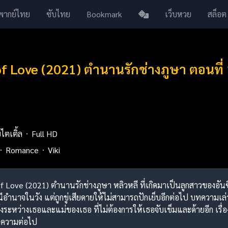
พากย์ไทย
ซับไทย
Bookmark
เว็บหวย
สล็อต
of Love (2021) ตำนานรักช่างภูษา ตอนที
บไตเติ้ล
Full HD
Romance
Viki
of Love (2021) ตำนานรักช่างภูษา หลิวหลี ที่เกิดมาเป็นลูกสาวของอันซ
นีอำนาจในวัง แต่ถูกขู่เสียดายให้ไม่สามารถปักเย็บอีกต่อไป บทความ
งระหว่างเธอและแม่ของเธอ ที่ไม่ต้องการให้เธอจับเข็มและด้ายอีก เรื่อง
ทความต่อไป