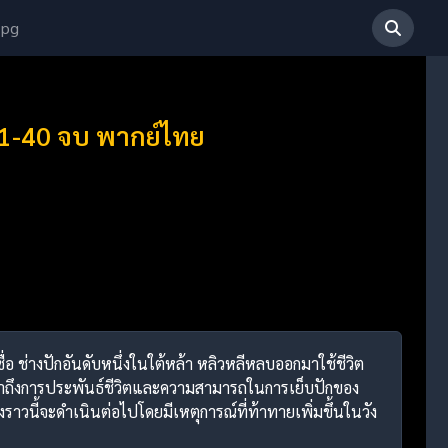
 pg
่ 1-40 จบ พากย์ไทย
ื่อ ช่างปักอันดับหนึ่งในใต้หล้า หลิวหลีหลบออกมาใช้ชีวิต
เล่าถึงการประพันธ์ชีวิตและความสามารถในการเย็บปักของ
ราวนี้จะดำเนินต่อไปโดยมีเหตุการณ์ที่ท้าทายเพิ่มขึ้นในวัง