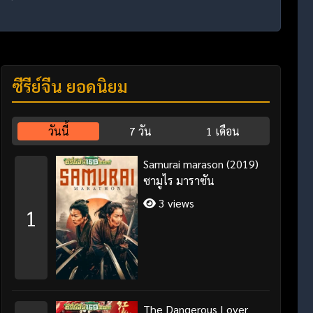
ซีรี่ย์จีน ยอดนิยม
วันนี้
7 วัน
1 เดือน
Samurai marason (2019)
ซามูไร มาราซัน
3 views
1
The Dangerous Lover