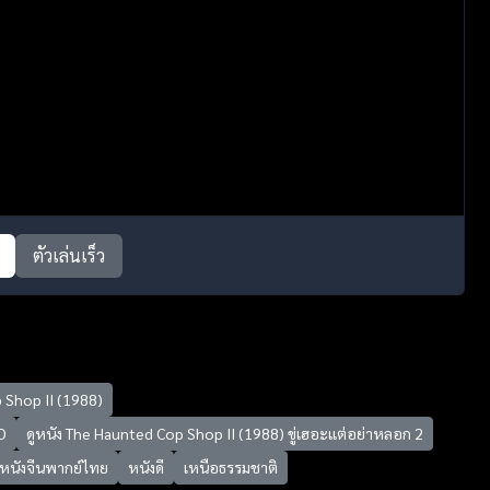
ตัวเล่นเร็ว
 Shop II (1988)
D
ดูหนัง The Haunted Cop Shop II (1988) ขู่เฮอะแต่อย่าหลอก 2
หนังจีนพากย์ไทย
หนังดี
เหนือธรรมชาติ