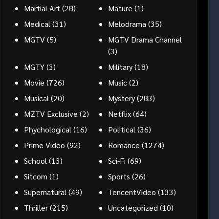
Martial Art
(28)
Mature
(1)
Medical
(31)
Melodrama
(35)
MGTV
(5)
MGTV Drama Channel
(3)
MGTY
(3)
Military
(18)
Movie
(726)
Music
(2)
Musical
(20)
Mystery
(283)
MZTV Exclusive
(2)
Netflix
(64)
Phychological
(16)
Political
(36)
Prime Video
(92)
Romance
(1274)
School
(13)
Sci-Fi
(69)
Sitcom
(1)
Sports
(26)
Supernatural
(49)
TencentVideo
(133)
Thriller
(215)
Uncategorized
(10)