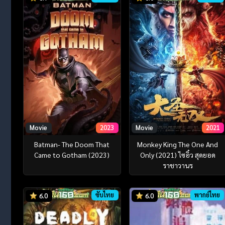
Movie
2023
Movie
2021
Batman- The Doom That
Monkey King The One And
Came to Gotham (2023)
Only (2021) ไซอิ๋ว สุดยอด
ราชาวานร
ซับไทย
พากย์ไทย
6.0
6.0