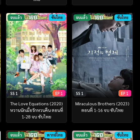
จบแล้ว
ซับไทย
จบแล้ว
ซับไทย
SS 1
EP 1
SS 1
EP 1
The Love Equations (2020)
Miraculous Brothers (2023)
หวานนักเมื่อรักหวนคืน ตอนที่
ตอนที่ 1-16 จบ ซับไทย
1-28 จบ ซับไทย
จบแล้ว
พากย์ไทย
จบแล้ว
ซับไทย