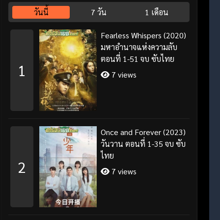
วันนี้
7 วัน
1 เดือน
Fearless Whispers (2020)
มหาอำนาจแห่งความลับ
ตอนที่ 1-51 จบ ซับไทย
1
7 views
Once and Forever (2023)
วันวาน ตอนที่ 1-35 จบ ซับ
ไทย
2
7 views