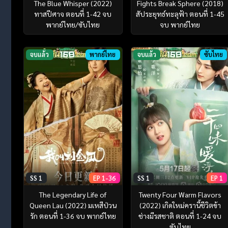
The Blue Whisper (2022)
Fights Break Sphere (2018)
ทาสปีศาจ ตอนที่ 1-42 จบ
สัประยุทธ์ทะลุฟ้า ตอนที่ 1-45
พากย์ไทย/ซับไทย
จบ พากย์ไทย
จบแล้ว
พากย์ไทย
จบแล้ว
ซับไทย
SS 1
EP 1-36
SS 1
EP 1
The Legendary Life of
Twenty Four Warm Flavors
Queen Lau (2022) มเหสีป่วน
(2022) เกิดใหม่ครานี้ชีวิตข้า
รัก ตอนที่ 1-36 จบ พากย์ไทย
ช่างมีรสชาติ ตอนที่ 1-24 จบ
ซับไทย