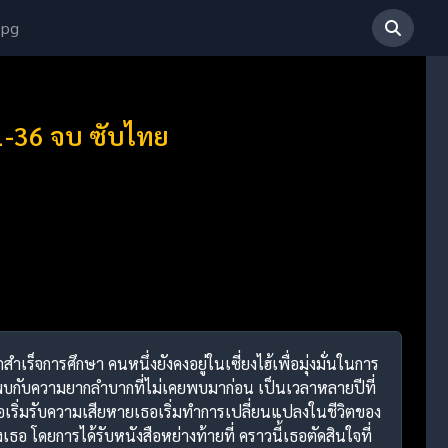
 pg
1-36 จบ ซับไทย
ำเร็จการศึกษา คนหนึ่งยังคงอยู่ในเซี่ยงไฮ้เพื่อมุ่งมั่นในการ
บกับความยากลำบากที่ไม่เคยพบมาก่อน เป็นเวลาหลายปีที่
อเริ่มรับความเสียหายเธอเริ่มทำการเปลี่ยนแปลงในชีวิตของ
อ โดยการได้รับหนังสือหย่างท้ายที่ คราวนี้เธอตัดสินใจที่