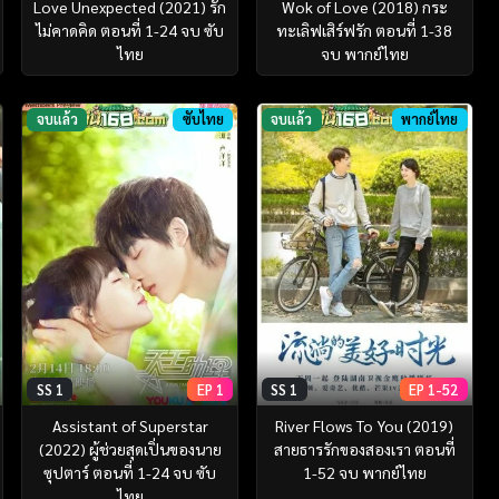
Love Unexpected (2021) รัก
Wok of Love (2018) กระ
ไม่คาดคิด ตอนที่ 1-24 จบ ซับ
ทะเลิฟเสิร์ฟรัก ตอนที่ 1-38
ไทย
จบ พากย์ไทย
จบแล้ว
ซับไทย
จบแล้ว
พากย์ไทย
SS 1
EP 1
SS 1
EP 1-52
Assistant of Superstar
River Flows To You (2019)
(2022) ผู้ช่วยสุดเปิ่นของนาย
สายธารรักของสองเรา ตอนที่
ซุปตาร์ ตอนที่ 1-24 จบ ซับ
1-52 จบ พากย์ไทย
ไทย