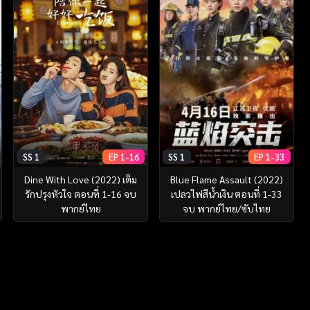
SS 1
EP 1-16
SS 1
EP 1-33
Dine With Love (2022) เติม
Blue Flame Assault (2022)
รักปรุงหัวใจ ตอนที่ 1-16 จบ
เปลวไฟสีน้ำเงิน ตอนที่ 1-33
พากย์ไทย
จบ พากย์ไทย/ซับไทย