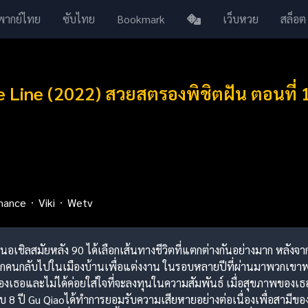
พากย์ไทย
ซับไทย
Bookmark
เว็บหวย
สล็อต
Line (2022) สวยสตรองพิชิตฝัน ตอนที่ 
mance
Viki
Wetv
เนอเชิลสมัยหลัง 90 ได้เลือกเส้นทางชีวิตที่แตกต่างกันอย่างมาก หลังจากส
กคนกลับไปในเมืองบ้านเพื่อแต่งงาน ในรอบหลายปีที่ผ่านมาพวกเขาพ
งเธอและไม่ได้ค่อยใส่ใจที่จะลงทุนในความสัมพันธ์ เมื่อสุขภาพของเธ
8 ปี Gu Qiaoได้ทำการยอมรับความเสียหายอย่างต่อเนื่องเพื่อสามีของเธ