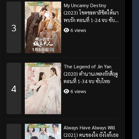
My Uncanny Destiny
(2023) โชคชะตาลิขิตให้มา
พบรัก ตอนที่ 1-24 จบ ซับ
3
ไทย/พากย์ไทย
6 views
The Legend of Jin Yan
(2020) ตำนานเพลงรักสี่ฤดู
ตอนที่ 1-34 จบ ซับไทย
4
6 views
Always Have Always Will
(2021) คนของใจ ยังไงก็เธอ