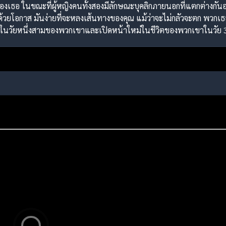
องเธอ ในขณะที่ผู้หญิงคนทั้งสองมีลักษณะบุคลิกภายนอกที่แตกต่างกั
ไปด้วยโอกาส มันง่ายที่จะหลงเส้นทางของคุณ แม้ว่าจะไม่กลัวจะตก พวก
ลงในวัยหนึ่งสามของพวกเขาและเปิดหน้าใหม่ในชีวิตของพวกเขาในวัย 