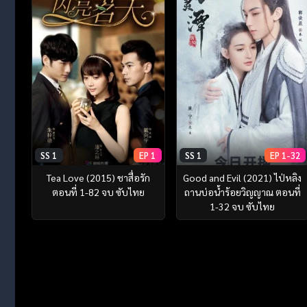
SS 1
EP 1
SS 1
EP 1-32
Tea Love (2015) ชาสื่อรัก
Good and Evil (2021) ไป่หลิง
ตอนที่ 1-82 จบ ซับไทย
ถานบ่อน้ำร้อยวิญญาณ ตอนที่
1-32 จบ ซับไทย