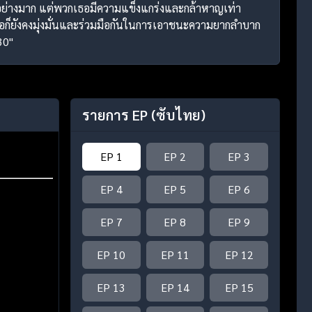
นอย่างมาก แต่พวกเธอมีความแข็งแกร่งและกล้าหาญเท่า
เธอก็ยังคงมุ่งมั่นและร่วมมือกันในการเอาชนะความยากลำบาก
30"
รายการ EP
(ซับไทย)
EP 1
EP 2
EP 3
EP 4
EP 5
EP 6
EP 7
EP 8
EP 9
EP 10
EP 11
EP 12
EP 13
EP 14
EP 15