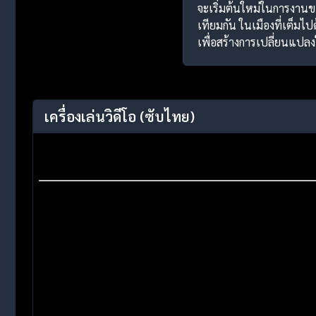
จะเริ่มต้นใหม่ในการงานข
เทียมกัน ในเมืองที่เต็ม
เพื่อสร้างการเปลี่ยนแป
เครื่องเล่นวิดีโอ
(ซับไทย)