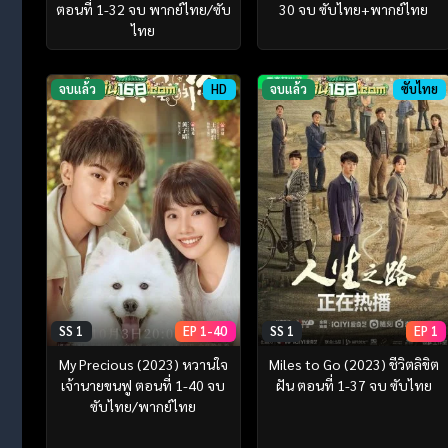
ตอนที่ 1-32 จบ พากย์ไทย/ซับ
30 จบ ซับไทย+พากย์ไทย
ไทย
จบแล้ว
HD
จบแล้ว
ซับไทย
SS 1
EP 1-40
SS 1
EP 1
My Precious (2023) หวานใจ
Miles to Go (2023) ชีวิตลิขิต
เจ้านายขนฟู ตอนที่ 1-40 จบ
ฝัน ตอนที่ 1-37 จบ ซับไทย
ซับไทย/พากย์ไทย