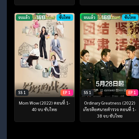
จบแล้ว
ซับไทย
จบแล้ว
ซับไทย
SS 1
EP 1
SS 1
EP 1
Mom Wow (2022) ตอนที่ 1-
Ordinary Greatness (2022)
40 จบ ซับไทย
เกียรติยศนายตำรวจ ตอนที่ 1-
38 จบ ซับไทย