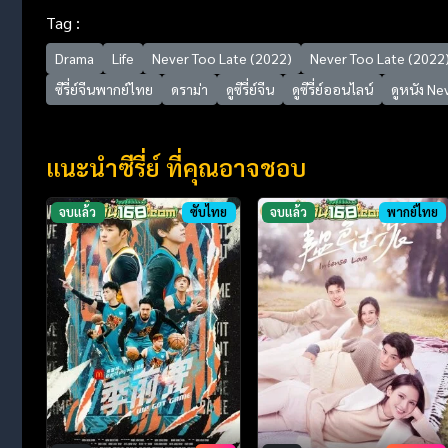
Tag :
Drama
Life
Never Too Late (2022)
Never Too Late (2022) 
ซีรี่ย์จีนพากย์ไทย
ดราม่า
ดูซีรี่ย์จีน
ดูซีรี่ย์ออนไลน์
ดูหนัง Ne
แนะนำซีรี่ย์ ที่คุณอาจชอบ
จบแล้ว
ซับไทย
จบแล้ว
พากย์ไทย