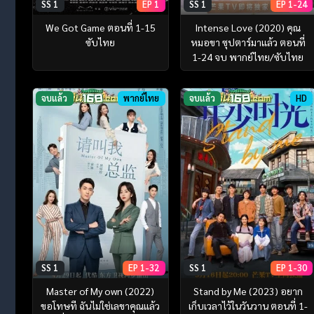
SS 1
EP 1
SS 1
EP 1-24
We Got Game ตอนที่ 1-15
Intense Love (2020) คุณ
ซับไทย
หมอขา ซุปตาร์มาแล้ว ตอนที่
1-24 จบ พากย์ไทย/ซับไทย
จบแล้ว
พากย์ไทย
จบแล้ว
HD
SS 1
EP 1-32
SS 1
EP 1-30
Master of My own (2022)
Stand by Me (2023) อยาก
ขอโทษที ฉันไม่ใช่เลขาคุณแล้ว
เก็บเวลาไว้ในวันวาน ตอนที่ 1-