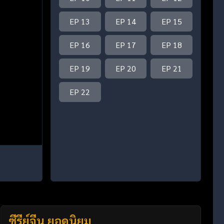
EP 13
EP 14
EP 15
EP 16
EP 17
EP 18
EP 19
EP 20
EP 21
EP 22
ซีรี่ย์จีน ยอดนิยม