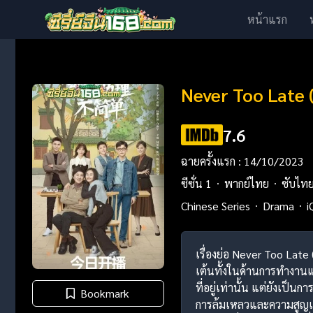
หน้าแรก
Never Too Late (
7.6
ฉายครั้งแรก : 14/10/2023
ซีซั่น 1
พากย์ไทย
ซับไท
Chinese Series
Drama
i
เรื่องย่อ Never Too Late 
เต้นทั้งในด้านการทำงานแล
ที่อยู่เท่านั้น แต่ยังเป
Bookmark
การล้มเหลวและความสูญเสี