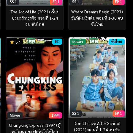
SS 1
EP 1
SS 1
EP 1
The Arc of Life (2021) เรื่อง
Where Dreams Begin (2023)
ป่วนสร้างธุรกิจ ตอนที่ 1-24
วันที่ฝันเริ่มต้น ตอนที่ 1-38 จบ
จบ ซับไทย
ซับไทย
HD
จบแล้ว
ซับไทย
8.4
SS 1
EP 1
Movie
1994
Don’t Leave After School
Chungking Express (1994) ผู้
(2021) ตอนที่ 1-24 จบ ซับ
หญิงผมทอง ฟัดหัวใจให้โลก