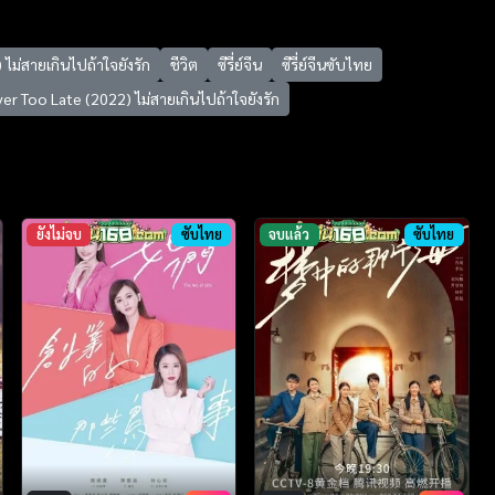
ไม่สายเกินไปถ้าใจยังรัก
ชีวิต
ซีรี่ย์จีน
ซีรี่ย์จีนซับไทย
ver Too Late (2022) ไม่สายเกินไปถ้าใจยังรัก
ยังไม่จบ
ซับไทย
จบแล้ว
ซับไทย