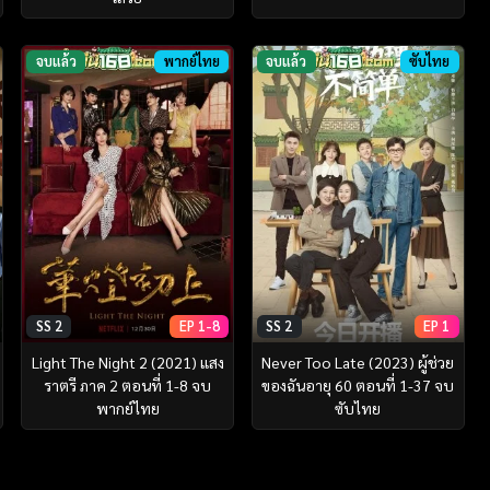
จบแล้ว
พากย์ไทย
จบแล้ว
ซับไทย
SS 2
EP 1-8
SS 2
EP 1
Light The Night 2 (2021) แสง
Never Too Late (2023) ผู้ช่วย
ราตรี ภาค 2 ตอนที่ 1-8 จบ
ของฉันอายุ 60 ตอนที่ 1-37 จบ
พากย์ไทย
ซับไทย