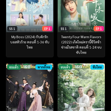
SS 1
EP 1
SS 1
EP 1
My Boss (2024) กับดักรัก
Twenty Four Warm Flavors
บอสตัวร้าย ตอนที่ 1-36 ซับ
(2022) เกิดใหม่ครานี้ชีวิตข้า
ไทย
ช่างมีรสชาติ ตอนที่ 1-24 จบ
ซับไทย
จบแล้ว
พากย์ไทย
จบแล้ว
ซับไทย