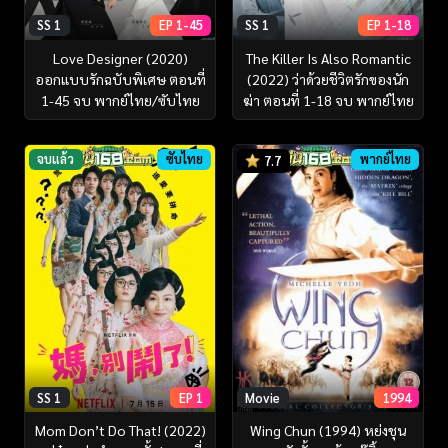
SS 1
EP 1-45
SS 1
EP 1-18
Love Designer (2020)
The Killer Is Also Romantic
ออกแบบรักฉบับพิเศษ ตอนที่
(2022) ว่าด้วยชีวิตรักของนัก
1-45 จบ พากย์ไทย/ซับไทย
ฆ่า ตอนที่ 1-18 จบ พากย์ไทย
จบแล้ว
ซับไทย
พากย์ไทย
7.7
SS 1
EP 1
Movie
1994
Mom Don’t Do That! (2022)
Wing Chun (1994) หย่งชุน