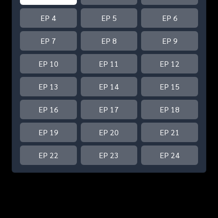
EP 4
EP 5
EP 6
EP 7
EP 8
EP 9
EP 10
EP 11
EP 12
EP 13
EP 14
EP 15
EP 16
EP 17
EP 18
EP 19
EP 20
EP 21
EP 22
EP 23
EP 24