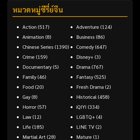
หมวดหมู่ซีรี่ย์จีน
Action
(517)
Adventure
(124)
Animation
(8)
Business
(86)
Chinese Series
(1390)
Comedy
(647)
Crime
(159)
Disney+
(3)
Documentary
(5)
Drama
(767)
Family
(46)
Fantasy
(525)
Food
(20)
Fresh Drama
(2)
Gay
(8)
Historical
(458)
Horror
(57)
iQIYI
(334)
Law
(12)
LGBTQ+
(4)
Life
(185)
LINE TV
(2)
Martial Art
(28)
Mature
(1)