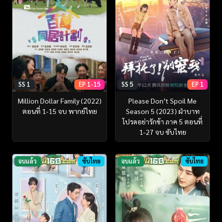
SS 1
EP 1-15
SS 5
EP 1
Million Dollar Family (2022)
Please Don’t Spoil Me
ตอนที่ 1-15 จบ พากย์ไทย
Season 5 (2023) ฝ่าบาท
โปรดอย่ารักข้า ภาค 5 ตอนที่
1-27 จบ ซับไทย
จบแล้ว
ซับไทย
จบแล้ว
ซับไทย