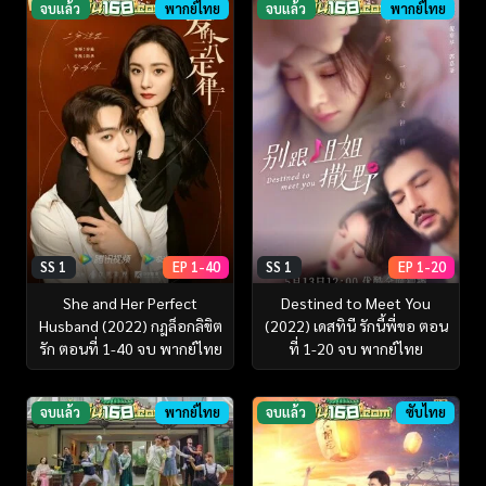
จบแล้ว
พากย์ไทย
จบแล้ว
พากย์ไทย
SS 1
EP 1-40
SS 1
EP 1-20
She and Her Perfect
Destined to Meet You
Husband (2022) กฎล็อกลิขิต
(2022) เดสทินี รักนี้พี่ขอ ตอน
รัก ตอนที่ 1-40 จบ พากย์ไทย
ที่ 1-20 จบ พากย์ไทย
จบแล้ว
พากย์ไทย
จบแล้ว
ซับไทย