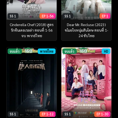
SS 1
EP 1-56
SS 1
EP 1
Cinderella Chef (2018) สูตร
Dear Mr. Recluse (2023)
รักซินเดอเรลล่า ตอนที่ 1-56
ขโมยใจหนุ่มสันโดษ ตอนที่ 1-
จบ พากย์ไทย
24 ซับไทย
จบแล้ว
พากย์ไทย
จบแล้ว
HD
SS 1
EP 1-12
SS 1
EP 1-30