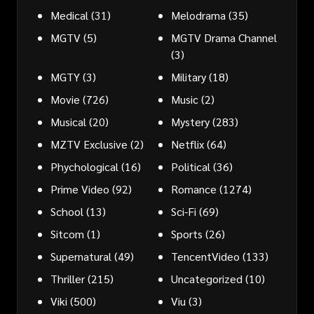
Medical
(31)
Melodrama
(35)
MGTV
(5)
MGTV Drama Channel
(3)
MGTY
(3)
Military
(18)
Movie
(726)
Music
(2)
Musical
(20)
Mystery
(283)
MZTV Exclusive
(2)
Netflix
(64)
Phychological
(16)
Political
(36)
Prime Video
(92)
Romance
(1274)
School
(13)
Sci-Fi
(69)
Sitcom
(1)
Sports
(26)
Supernatural
(49)
TencentVideo
(133)
Thriller
(215)
Uncategorized
(10)
Viki
(500)
Viu
(3)