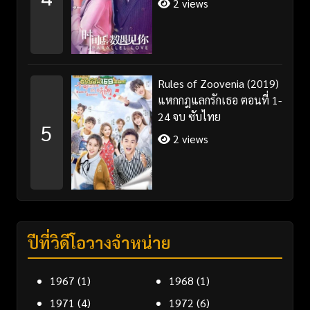
2 views
Rules of Zoovenia (2019)
แหกกฎแลกรักเธอ ตอนที่ 1-
24 จบ ซับไทย
5
2 views
ปีที่วิดีโอวางจำหน่าย
1967
(1)
1968
(1)
1971
(4)
1972
(6)