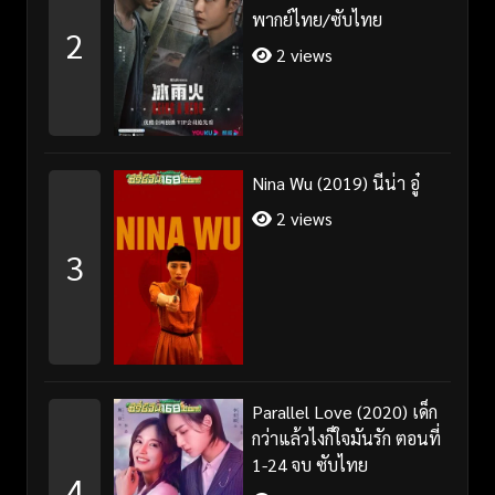
พากย์ไทย/ซับไทย
2
2 views
Nina Wu (2019) นีน่า อู๋
2 views
3
Parallel Love (2020) เด็ก
กว่าแล้วไงก็ใจมันรัก ตอนที่
1-24 จบ ซับไทย
4