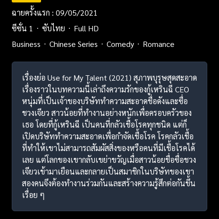
ฉายครั้งแรก : 09/05/2021
ซีซั่น 1
ซับไทย
Full HD
Business
Chinese Series
Comedy
Romance
เรื่องย่อ Use for My Talent (2021) สุภาพบุรุษสุดสะอาด
เรื่องราวในบทความนี้เล่าถึงความรักของกู้เหรินฉี CEO
หนุ่มที่เป็นเจ้าของบริษัททำความสะอาดชื่อดังและซื่อ
ชวงเจียว สาวน้อยที่ทำงานอย่างหนักเพื่อครอบครัวของ
เธอ โดยที่กู้เหรินฉี เป็นคนที่กลัวเชื้อโรคทุกชนิด แต่ก็
เปิดบริษัททำความสะอาดเพื่อกำจัดเชื้อโรค โรคกลัวเชื้อ
ที่ทำให้เขาไม่สามารถสัมผัสสิ่งของหรือคนที่มีเชื้อโรคได้
เลย แต่โลกของเขากลับเขย่าขวัญเมื่อสาวน้อยชื่อซื่อชวง
เจียวเข้ามาเยือนและกลายเป็นสมาชิกในบริษัทของเขา
สองคนจึงต้องทำงานร่วมกันและสร้างความรู้สึกต่อกันขึ้น
เรื่อย ๆ