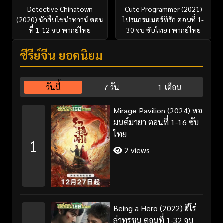
Detective Chinatown
Cute Programmer (2021)
(2020) นักสืบไชน่าทาวน์ ตอน
โปรแกรมเมอร์ที่รัก ตอนที่ 1-
ที่ 1-12 จบ พากย์ไทย
30 จบ ซับไทย+พากย์ไทย
ซีรี่ย์จีน ยอดนิยม
วันนี้
7 วัน
1 เดือน
Mirage Pavilion (2024) หอ
มนต์มายา ตอนที่ 1-16 ซับ
ไทย
1
2 views
Being a Hero (2022) ฮีโร่
ล่าทรชน ตอนที่ 1-32 จบ