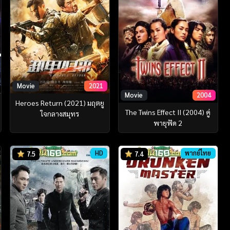
Movie
2021
Movie
2004
Heroes Return (2021) มฤตยู
The Twins Effect II (2004) คู่
ใจกลางสมุทร
พายุฟัด 2
HD
พากย์ไทย
7.5
7.4