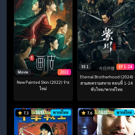
SS 1
EP 1-24
Movie
2022
Eternal Brotherhood (2024)
New Painted Skin (2022) ร่าง
สามสงครามสหาย ตอนที่ 1-24
ใหม่
ซับไทย/พากย์ไทย
พากย์ไทย
พากย์ไทย
7.3
7.6