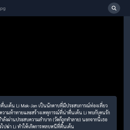
 pg
ตื่นเต้น Li Mak-Jan เป็นนักดาบที่มีประสบการณ์ท่องเที่ยว
ามท้าทายและสร้างเหตุการณ์ที่น่าตื่นเต้น Li พบกับคนรัก
เขากำลังผ่านประสบความลำบาก (วัดก็ถูกทำลาย) นอกจากนี้เธอ
ไปฆ่า Li ทำให้เกิดการหลบหนีที่ตื่นเต้น