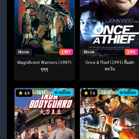
Movie
1987
Movie
1991
Magnificent Warriors (1987)
Once A Thief (1991) ตีแสก
ดุดุดุ
ตะวัน
พากย์ไทย
พากย์ไทย
4.9
7.6