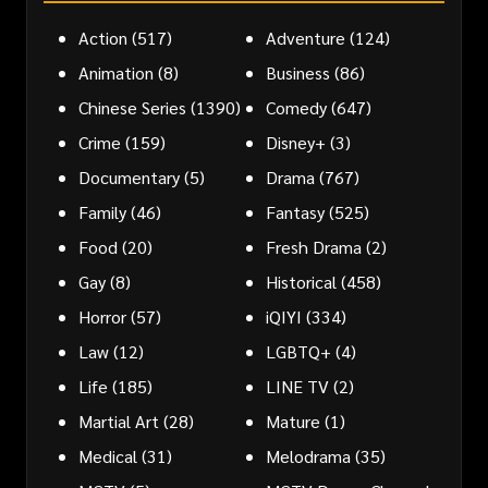
Action
(517)
Adventure
(124)
Animation
(8)
Business
(86)
Chinese Series
(1390)
Comedy
(647)
Crime
(159)
Disney+
(3)
Documentary
(5)
Drama
(767)
Family
(46)
Fantasy
(525)
Food
(20)
Fresh Drama
(2)
Gay
(8)
Historical
(458)
Horror
(57)
iQIYI
(334)
Law
(12)
LGBTQ+
(4)
Life
(185)
LINE TV
(2)
Martial Art
(28)
Mature
(1)
Medical
(31)
Melodrama
(35)