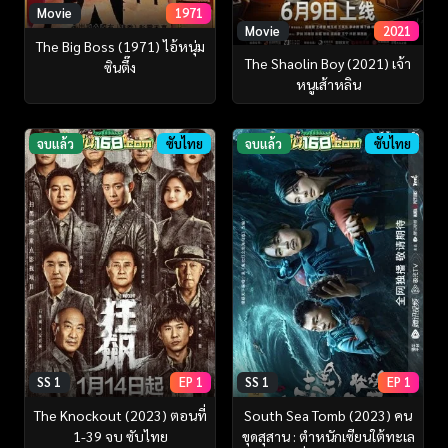
Movie
1971
Movie
2021
The Big Boss (1971) ไอ้หนุ่ม
The Shaolin Boy (2021) เจ้า
ซินตึ๊ง
หนูเส้าหลิน
จบแล้ว
ซับไทย
จบแล้ว
ซับไทย
SS 1
EP 1
SS 1
EP 1
The Knockout (2023) ตอนที่
South Sea Tomb (2023) คน
1-39 จบ ซับไทย
ขุดสุสาน : ตำหนักเซียนใต้ทะเล