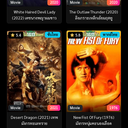
Movie
2020
Movie
2020
White Haired Devil Lady
The Outlaw Thunder (2020)
(2022) เดชนางพญาผมขาว
ลิงเกราะเหล็กเย้ยมฤตยู
ซับไทย
พากย์ไทย
5.4
5.8
Movie
2021
Movie
1976
Desert Dragon (2021) เทพ
New Fist Of Fury (1976)
มังกรทะเลทราย
มังกรหนุ่มคะนองเลือด