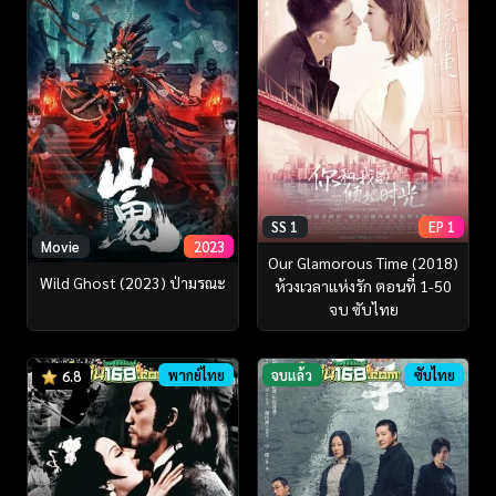
SS 1
EP 1
Movie
2023
Our Glamorous Time (2018)
Wild Ghost (2023) ป่ามรณะ
ห้วงเวลาแห่งรัก ตอนที่ 1-50
จบ ซับไทย
พากย์ไทย
จบแล้ว
ซับไทย
6.8