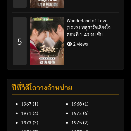
Wonderland of Love
(2023) พสุธารักเคียงใจ
ตอนที่ 1-40 จบ ซับ
5
ไทย+พากย์ไทย
2 views
ปีที่วิดีโอวางจำหน่าย
1967
(1)
1968
(1)
1971
(4)
1972
(6)
1973
(3)
1975
(2)