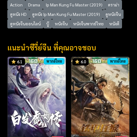
Action
Drama
Ip Man Kung Fu Master (2019)
ดราม่า
ดูหนัง HD
ดูหนัง Ip Man Kung Fu Master (2019)
ดูหนังจีน
ดูหนังจีนออนไลน์
บู๊
หนังจีน
หนังจีนพากย์ไทย
หนังดี
แนะนำซีรี่ย์จีน ที่คุณอาจชอบ
พากย์ไทย
พากย์ไทย
6.1
6.0