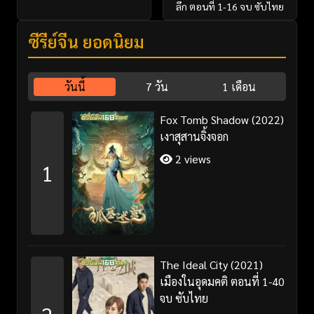
ลึก ตอนที่ 1-16 จบ ซับไทย
ซีรี่ย์จีน ยอดนิยม
วันนี้
7 วัน
1 เดือน
Fox Tomb Shadow (2022)
เงาสุสานจิ้งจอก
2 views
1
The Ideal City (2021)
เมืองในอุดมคติ ตอนที่ 1-40
จบ ซับไทย