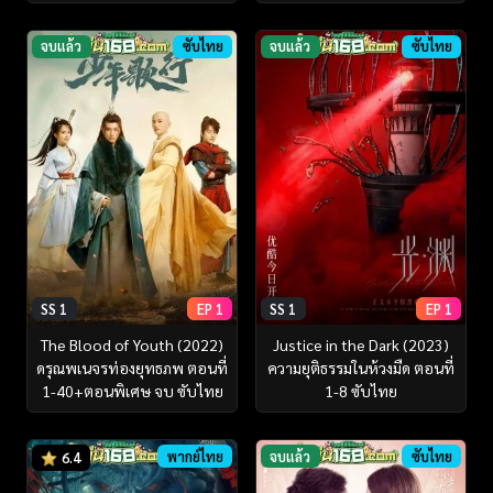
จบแล้ว
ซับไทย
จบแล้ว
ซับไทย
SS 1
EP 1
SS 1
EP 1
The Blood of Youth (2022)
Justice in the Dark (2023)
ดรุณพเนจรท่องยุทธภพ ตอนที่
ความยุติธรรมในห้วงมืด ตอนที่
1-40+ตอนพิเศษ จบ ซับไทย
1-8 ซับไทย
พากย์ไทย
จบแล้ว
ซับไทย
6.4