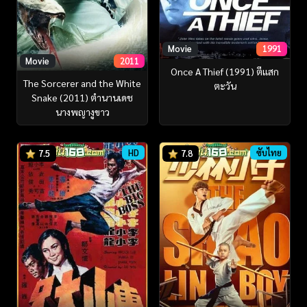
Movie
1991
Movie
2011
Once A Thief (1991) ตีแสก
The Sorcerer and the White
ตะวัน
Snake (2011) ตำนานเดช
นางพญางูขาว
HD
ซับไทย
7.5
7.8