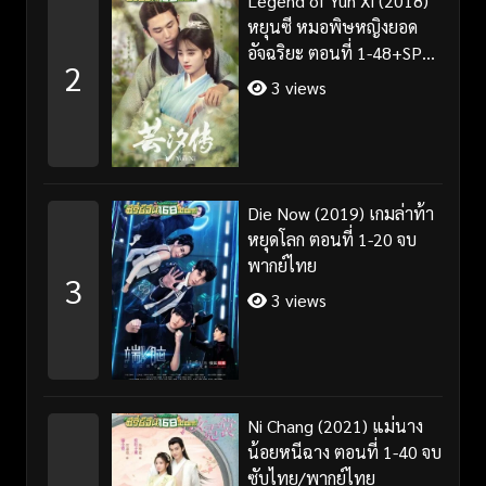
Legend of Yun Xi (2018)
หยุนซี หมอพิษหญิงยอด
อัจฉริยะ ตอนที่ 1-48+SP
2
จบ พากย์ไทย
3 views
Die Now (2019) เกมล่าท้า
หยุดโลก ตอนที่ 1-20 จบ
พากย์ไทย
3
3 views
Ni Chang (2021) แม่นาง
น้อยหนีฉาง ตอนที่ 1-40 จบ
ซับไทย/พากย์ไทย