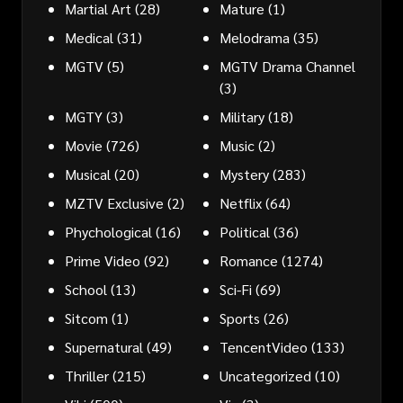
Martial Art
(28)
Mature
(1)
Medical
(31)
Melodrama
(35)
MGTV
(5)
MGTV Drama Channel
(3)
MGTY
(3)
Military
(18)
Movie
(726)
Music
(2)
Musical
(20)
Mystery
(283)
MZTV Exclusive
(2)
Netflix
(64)
Phychological
(16)
Political
(36)
Prime Video
(92)
Romance
(1274)
School
(13)
Sci-Fi
(69)
Sitcom
(1)
Sports
(26)
Supernatural
(49)
TencentVideo
(133)
Thriller
(215)
Uncategorized
(10)