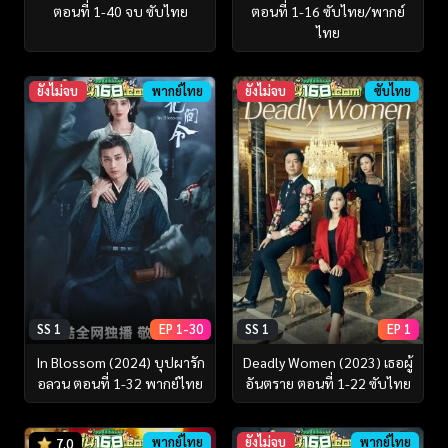
ตอนที่ 1-40 จบ ซับไทย
ตอนที่ 1-16 ซับไทย/พากย์
ไทย
ยังไม่จบ
พากย์ไทย
ยังไม่จบ
ซับไทย
SS 1
EP 1-30
SS 1
EP 1
In Blossom (2024) บุปผารัก
Deadly Women (2023) เธอผู้
อลวน ตอนที่ 1-32 พากย์ไทย
อันตราย ตอนที่ 1-22 ซับไทย
พากย์ไทย
ยังไม่จบ
พากย์ไทย
7.0