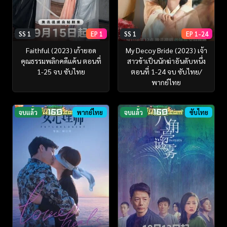
SS 1
EP 1
SS 1
EP 1-24
Faithful (2023) เก้ายอด
My Decoy Bride (2023) เจ้า
คุณธรรมพลิกคดีแค้น ตอนที่
สาวข้าเป็นนักฆ่าอันดับหนึ่ง
1-25 จบ ซับไทย
ตอนที่ 1-24 จบ ซับไทย/
พากย์ไทย
จบแล้ว
พากย์ไทย
จบแล้ว
ซับไทย