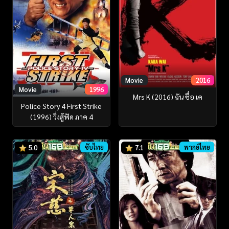
Movie
2016
Movie
1996
Mrs K (2016) ฉัน ชื่อ เค
Police Story 4 First Strike
(1996) วิ่งสู้ฟัด ภาค 4
ซับไทย
พากย์ไทย
5.0
7.1