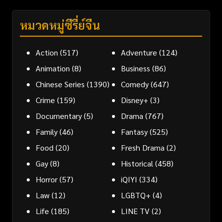
หมวดหมู่ซีรี่ย์จีน
Action
(517)
Adventure
(124)
Animation
(8)
Business
(86)
Chinese Series
(1390)
Comedy
(647)
Crime
(159)
Disney+
(3)
Documentary
(5)
Drama
(767)
Family
(46)
Fantasy
(525)
Food
(20)
Fresh Drama
(2)
Gay
(8)
Historical
(458)
Horror
(57)
iQIYI
(334)
Law
(12)
LGBTQ+
(4)
Life
(185)
LINE TV
(2)