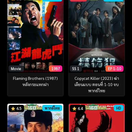
Movie
1987
SS 1
EP 1-10
Flaming Brothers (1987)
Copycat Killer (2023) ฆ่า
หลังกระแทกฝา
เลียนแบบ ตอนที่ 1-10 จบ
พากย์ไทย
พากย์ไทย
HD
6.5
6.4