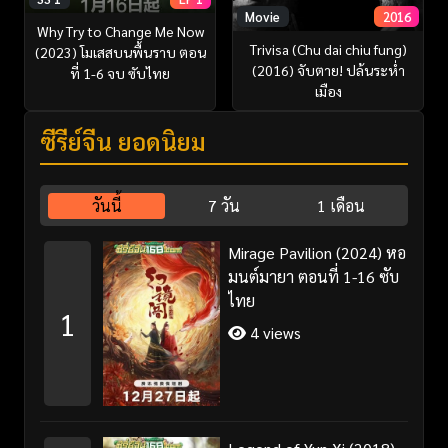
Movie
2016
Why Try to Change Me Now
Trivisa (Chu dai chiu fung)
(2023) โมเสสบนพื้นราบ ตอน
(2016) จับตาย! ปล้นระห่ำ
ที่ 1-6 จบ ซับไทย
เมือง
ซีรี่ย์จีน ยอดนิยม
วันนี้
7 วัน
1 เดือน
Mirage Pavilion (2024) หอ
มนต์มายา ตอนที่ 1-16 ซับ
ไทย
1
4 views