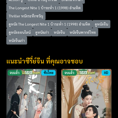
The Longest Nite 1 บ้าระห่ำ 1 (1998) อำมหิต
Thriller หนังระทึกขวัญ
ดูหนัง The Longest Nite 1 บ้าระห่ำ 1 (1998) อำมหิต
ดูหนังจีน
ดูหนังออนไลน์
ดูหนังเก่า
หนังจีน
หนังจีนพากย์ไทย
หนังจีนเก่า
แนะนำซีรี่ย์จีน ที่คุณอาจชอบ
จบแล้ว
ซับไทย
จบแล้ว
HD