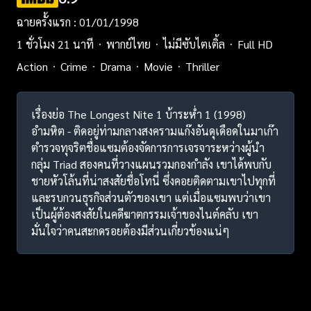
ฉายครั้งแรก : 01/01/1998
1 ชั่วโมง 21 นาที
พากย์ไทย
ไม่มีซับไตเติ้ล
Full HD
Action
Crime
Drama
Movie
Thriller
เรื่องย่อ The Longest Nite 1 บ้าระห่ำ 1 (1998)
อำมหิต - ติดอยู่ท่ามกลางสงครามแก๊งอันดุเดือดในมาเก๊า
ตำรวจทุจริตชื่อแซมต้องจัดการการเจรจาระหว่างผู้นำ
กลุ่ม Triad สองคนที่วางแผนรวมกองกำลัง เขาได้พบกับ
ชายหัวโล้นที่น่าสงสัยชื่อโทนี่ ซึ่งคอยติดตามเขาไปทุกที่
และรบกวนธุรกิจส่วนตัวของเขา แต่เมื่อแซมพบว่าเขา
เป็นผู้ต้องสงสัยในคดีฆาตกรรมเจ้าของไนต์คลับ เขา
มั่นใจว่าคนสะกดรอยต้องมีส่วนเกี่ยวข้องแน่ๆ