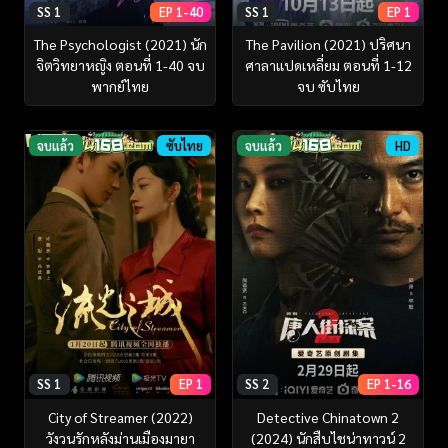
SS 1
EP 1-40
SS 1
EP 1
The Psychologist (2021) นัก
The Pavilion (2021) ปริศนา
จิตวิทยาหญิง ตอนที่ 1-40 จบ
ศาลาแปดเหลี่ยม ตอนที่ 1-12
พากย์ไทย
จบ ซับไทย
จบแล้ว
ซับไทย
จบแล้ว
HD
SS 1
EP 1
SS 2
EP 1-16
City of Streamer (2022)
Detective Chinatown 2
วังวนรักหลังม่านเมืองมายา
(2024) นักสืบไชน่าทาวน์ 2