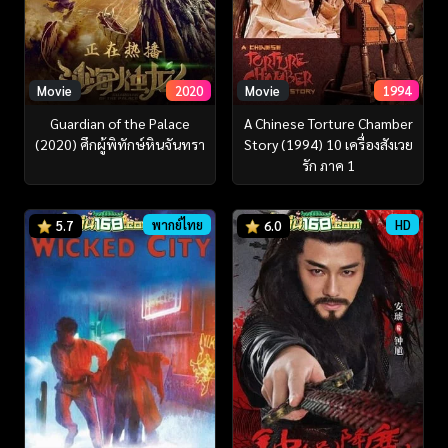
Movie
2020
Movie
1994
Guardian of the Palace
A Chinese Torture Chamber
(2020) ศึกผู้พิทักษ์หินจันทรา
Story (1994) 10 เครื่องสังเวย
รัก ภาค 1
พากย์ไทย
HD
5.7
6.0