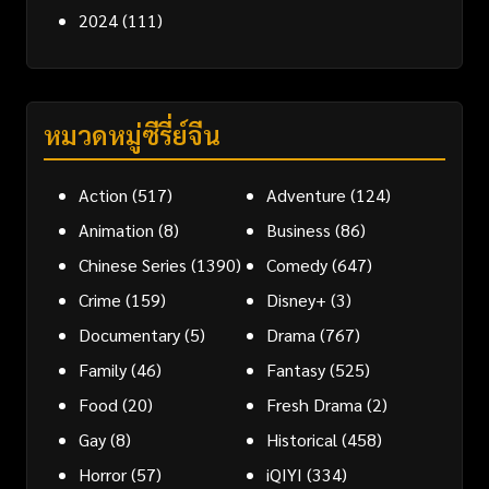
2024
(111)
หมวดหมู่ซีรี่ย์จีน
Action
(517)
Adventure
(124)
Animation
(8)
Business
(86)
Chinese Series
(1390)
Comedy
(647)
Crime
(159)
Disney+
(3)
Documentary
(5)
Drama
(767)
Family
(46)
Fantasy
(525)
Food
(20)
Fresh Drama
(2)
Gay
(8)
Historical
(458)
Horror
(57)
iQIYI
(334)