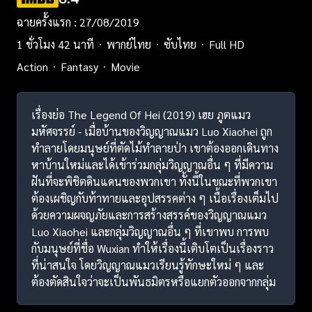
ฉายครั้งแรก : 27/08/2019
1 ชั่วโมง 42 นาที
พากย์ไทย
ซับไทย
Full HD
Action
Fantasy
Movie
เรื่องย่อ The Legend Of Hei (2019) เฮย ภูตแมว
มหัศจรรย์​ - เมื่อบ้านของวิญญาณแมว Luo Xiaohei ถูก
ทำลายโดยมนุษย์ที่ตัดไม้ทำลายป่า เขาต้องออกเดินทาง
หาบ้านใหม่และได้เข้าร่วมกลุ่มวิญญาณอื่น ๆ ที่มีความ
ฝันที่จะพิชิตดินแดนของพวกเขา ทั้งนี้ในขณะที่พวกเขา
ต้องเผชิญกับท้าทายและอุปสรรคต่าง ๆ เนื้อเรื่องเต็มไป
ด้วยความผจญภัยและการสร้างสรรค์ของวิญญาณแมว
Luo Xiaohei และกลุ่มวิญญาณอื่น ๆ ที่เขาพบ การพบ
กับมนุษย์ที่ชื่อ Wuxian ทำให้เรื่องนี้เติบโตเป็นเรื่องราว
ที่น่าสนใจ โดยวิญญาณแมวเรียนรู้ทักษะใหม่ ๆ และ
ต้องตัดสินใจว่าจะเป็นพันธมิตรหรือแยกตัวออกจากกลุ่ม