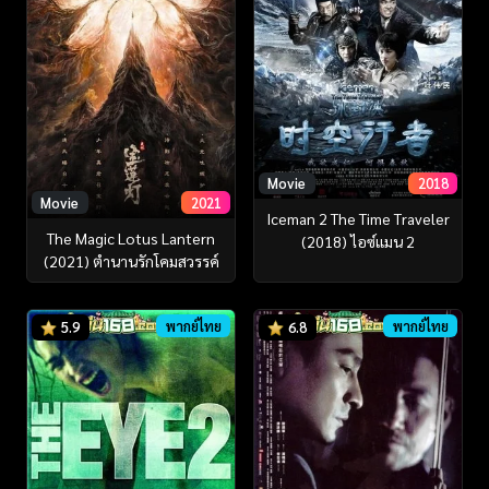
Movie
2018
Movie
2021
Iceman 2 The Time Traveler
The Magic Lotus Lantern
(2018) ไอซ์แมน 2
(2021) ตำนานรักโคมสวรรค์
พากย์ไทย
พากย์ไทย
5.9
6.8