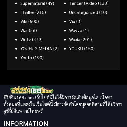
Supernatural
(49)
TencentVideo
(133)
Thriller
(215)
Uncategorized
(10)
Viki
(500)
Viu
(3)
War
(36)
Wavve
(1)
Wetv
(379)
Wuxia
(201)
YOUHUG MEDIA
(2)
YOUKU
(150)
Youth
(190)
ซีรี่ย์จีน168.com เว็บไซต์นี้ไม่ได้มีการจัดเก็บข้อมูลใด เนื้อหา
ทั้งหมดที่แสดงในเว็บไซต์นี้ มีการจัดทำโดยบุคคลที่สามที่ให้บริการ
ดูซีรี่ย์จีนพากย์ไทยฟรี
INFORMATION