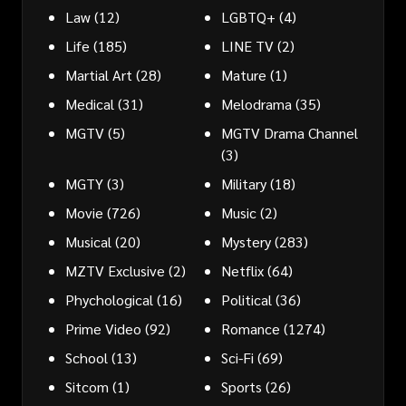
Law
(12)
LGBTQ+
(4)
Life
(185)
LINE TV
(2)
Martial Art
(28)
Mature
(1)
Medical
(31)
Melodrama
(35)
MGTV
(5)
MGTV Drama Channel
(3)
MGTY
(3)
Military
(18)
Movie
(726)
Music
(2)
Musical
(20)
Mystery
(283)
MZTV Exclusive
(2)
Netflix
(64)
Phychological
(16)
Political
(36)
Prime Video
(92)
Romance
(1274)
School
(13)
Sci-Fi
(69)
Sitcom
(1)
Sports
(26)