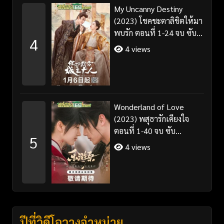
My Uncanny Destiny
(2023) โชคชะตาลิขิตให้มา
พบรัก ตอนที่ 1-24 จบ ซับ
4
ไทย/พากย์ไทย
4 views
Wonderland of Love
(2023) พสุธารักเคียงใจ
ตอนที่ 1-40 จบ ซับ
5
ไทย+พากย์ไทย
4 views
ปีที่วิดีโอวางจำหน่าย