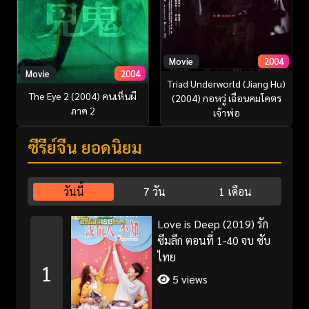
Movie
2004
Movie
2004
Triad Underworld (Jiang Hu)
The Eye 2 (2004) คนเห็นผี
(2004) กอหวู่ เฉือนคมโคตร
ภาค 2
เจ้าพ่อ
ซีรี่ย์จีน ยอดนิยม
วันนี้
7 วัน
1 เดือน
Love is Deep (2019) รัก
ซึมลึก ตอนที่ 1-40 จบ ซับ
ไทย
1
5 views