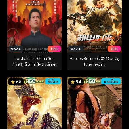
Movie
1993
Movie
2021
Lord of East China Sea
Heroes Return (2021) มฤตยู
(1993) ต้นแบบโคตรเจ้าพ่อ
ใจกลางสมุทร
ซับไทย
พากย์ไทย
6.8
5.4