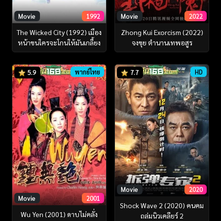
Movie
1992
Movie
2022
The Wicked City (1992) เมือง
Zhong Kui Exorcism (2022)
หน้าขนใครจะโกนให้มันเกลี้ยง
จงขุย ตำนานเทพอสูร
พากย์ไทย
HD
5.9
7.7
Movie
2020
Movie
2001
Shock Wave 2 (2020) คนคม
Wu Yen (2001) ดาบไม่คลั่ง
ถล่มนิวเคลียร์ 2