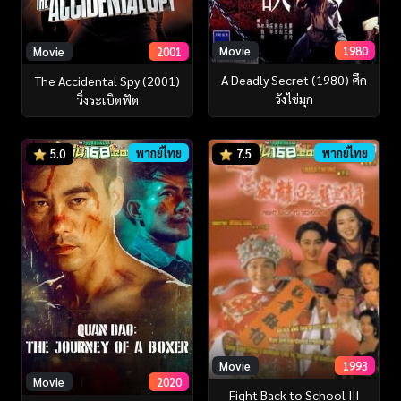
Movie
1980
Movie
2001
A Deadly Secret (1980) ศึก
The Accidental Spy (2001)
วังไข่มุก
วิ่งระเบิดฟัด
พากย์ไทย
พากย์ไทย
5.0
7.5
Movie
1993
Movie
2020
Fight Back to School III