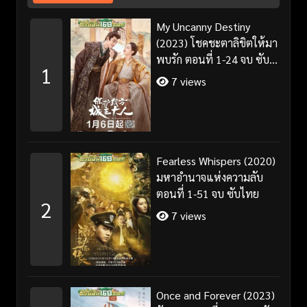
My Uncanny Destiny
(2023) โชคชะตาลิขิตให้มา
พบรัก ตอนที่ 1-24 จบ ซับ
1
ไทย/พากย์ไทย
7 views
Fearless Whispers (2020)
มหาอำนาจแห่งความลับ
ตอนที่ 1-51 จบ ซับไทย
2
7 views
Once and Forever (2023)