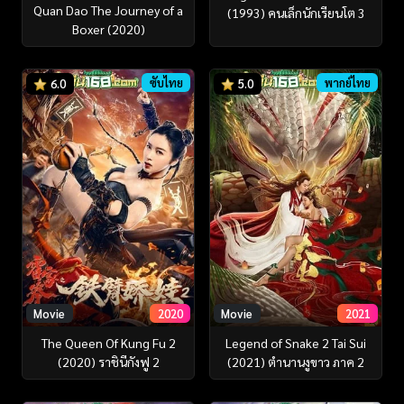
Quan Dao The Journey of a
(1993) คนเล็กนักเรียนโต 3
Boxer (2020)
ซับไทย
พากย์ไทย
6.0
5.0
Movie
2020
Movie
2021
The Queen Of Kung Fu 2
Legend of Snake 2 Tai Sui
(2020) ราชินีกังฟู 2
(2021) ตำนานงูขาว ภาค 2