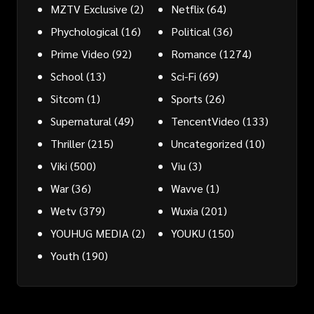
MZTV Exclusive
(2)
Netflix
(64)
Phychological
(16)
Political
(36)
Prime Video
(92)
Romance
(1274)
School
(13)
Sci-Fi
(69)
Sitcom
(1)
Sports
(26)
Supernatural
(49)
TencentVideo
(133)
Thriller
(215)
Uncategorized
(10)
Viki
(500)
Viu
(3)
War
(36)
Wavve
(1)
Wetv
(379)
Wuxia
(201)
YOUHUG MEDIA
(2)
YOUKU
(150)
Youth
(190)