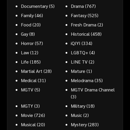
Documentary
(5)
Drama
(767)
Family
(46)
Fantasy
(525)
Food
(20)
Fresh Drama
(2)
Gay
(8)
Historical
(458)
Horror
(57)
iQIYI
(334)
Law
(12)
LGBTQ+
(4)
Life
(185)
LINE TV
(2)
Martial Art
(28)
Mature
(1)
Medical
(31)
Melodrama
(35)
MGTV
(5)
MGTV Drama Channel
(3)
MGTY
(3)
Military
(18)
Movie
(726)
Music
(2)
Musical
(20)
Mystery
(283)