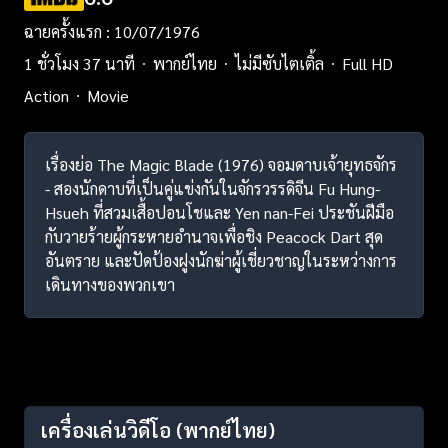
ฉายครั้งแรก : 10/07/1976
1 ชั่วโมง 37 นาที
พากย์ไทย
ไม่มีซับไตเติ้ล
Full HD
Action
Movie
เรื่องย่อ The Magic Blade (1976) จอมดาบเจ้ายุทธจักร
- สองนักดาบที่เป็นคู่แข่งกันในจักรวรรดิจีน Fu Hung-
Hsueh ที่สวมเสื้อปอนโชและ Yen nan-Fei ประชันฝีมือ
กับวายร้ายผู้กระหายอำนาจเพื่อชิง Peacock Dart สุด
อันตราย และปัดป้องฝูงนักฆ่าผู้เชี่ยวชาญในระหว่างการ
เดินทางของพวกเขา
เครื่องเล่นวิดีโอ
(พากย์ไทย)