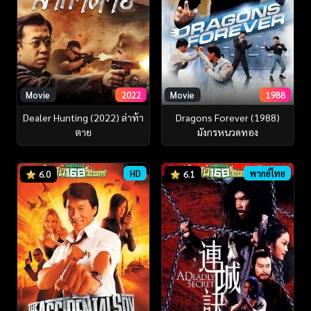
Movie
2022
Movie
1988
Dealer Hunting (2022) ล่าท้า
Dragons Forever (1988)
ตาย
มังกรหนวดทอง
HD
พากย์ไทย
6.0
6.1