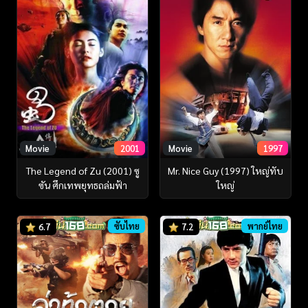
Movie
2001
Movie
1997
The Legend of Zu (2001) ซู
Mr. Nice Guy (1997) ใหญ่ทับ
ซัน ศึกเทพยุทธถล่มฟ้า
ใหญ่
ซับไทย
พากย์ไทย
6.7
7.2