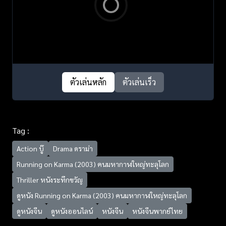
ตัวเล่นหลัก
ตัวเล่นเร็ว
Tag :
Action บู๊
Drama ดราม่า
Running on Karma (2003) คนมหากาฬใหญ่ทะลุโลก
Thriller หนังระทึกขวัญ
ดูหนัง Running on Karma (2003) คนมหากาฬใหญ่ทะลุโลก
ดูหนังจีน
ดูหนังออนไลน์
หนังจีน
หนังจีนพากย์ไทย