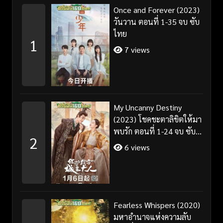
Once and Forever (2023)
วันวาน ตอนที่ 1-35 จบ ซับ
ไทย
1
7 views
My Uncanny Destiny
(2023) โชคชะตาลิขิตให้มา
พบรัก ตอนที่ 1-24 จบ ซับ
2
ไทย/พากย์ไทย
6 views
Fearless Whispers (2020)
มหาอำนาจแห่งความลับ