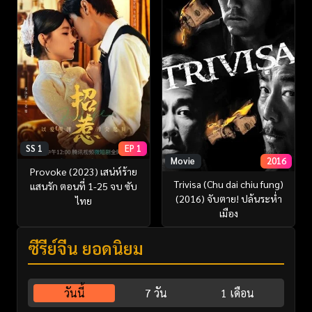
SS 1
EP 1
Movie
2016
Provoke (2023) เสน่ห์ร้าย
Trivisa (Chu dai chiu fung)
แสนรัก ตอนที่ 1-25 จบ ซับ
(2016) จับตาย! ปล้นระห่ำ
ไทย
เมือง
ซีรี่ย์จีน ยอดนิยม
วันนี้
7 วัน
1 เดือน