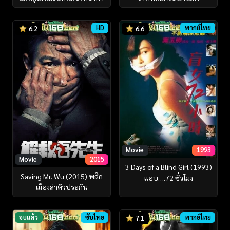
HD
พากย์ไทย
6.2
6.6
Movie
1993
Movie
2015
3 Days of a Blind Girl (1993)
Saving Mr. Wu (2015) พลิก
แอบ….72 ชั่วโมง
เมืองล่าตัวประกัน
จบแล้ว
ซับไทย
พากย์ไทย
7.1