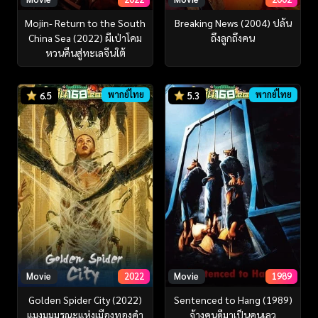
Mojin- Return to the South
Breaking News (2004) ปล้น
China Sea (2022) ผีเป่าโคม
ถึงลูกถึงคน
หวนคืนสู่ทะเลจีนใต้
พากย์ไทย
พากย์ไทย
6.5
5.3
Movie
2022
Movie
1989
Golden Spider City (2022)
Sentenced to Hang (1989)
แมงมุมมรณะแห่งเมืองทองคำ
จ้างคนดีมาเป็นคนเลว