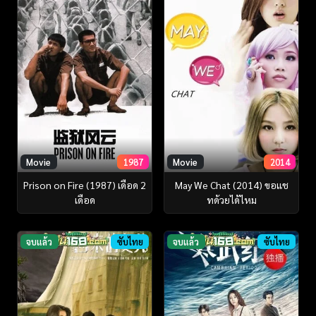
Movie
1987
Movie
2014
Prison on Fire (1987) เดือด 2
May We Chat (2014) ขอแช
เดือด
ทด้วยได้ไหม
จบแล้ว
ซับไทย
จบแล้ว
ซับไทย