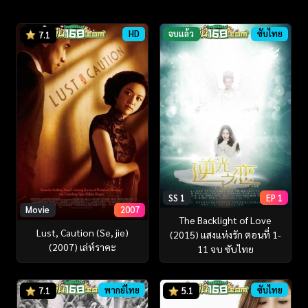
HD
จบแล้ว
ซับไทย
7.1
SS 1
EP 1
Movie
2007
The Backlight of Love
Lust, Caution (Se, jie)
(2015) แสงแห่งรัก ตอนที่ 1-
(2007) เล่ห์ราคะ
11 จบ ซับไทย
พากย์ไทย
ซับไทย
7.1
5.1