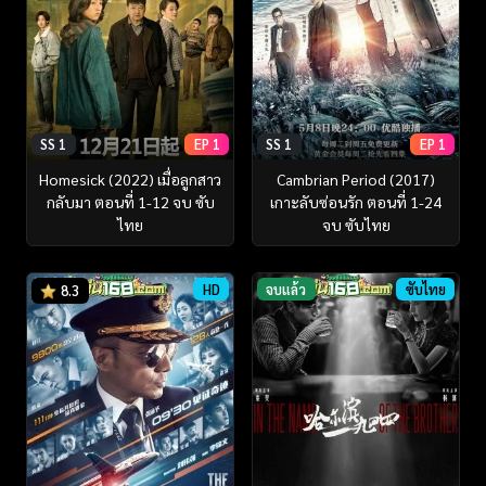
SS 1
EP 1
SS 1
EP 1
Homesick (2022) เมื่อลูกสาว
Cambrian Period (2017)
กลับมา ตอนที่ 1-12 จบ ซับ
เกาะลับซ่อนรัก ตอนที่ 1-24
ไทย
จบ ซับไทย
HD
จบแล้ว
ซับไทย
8.3