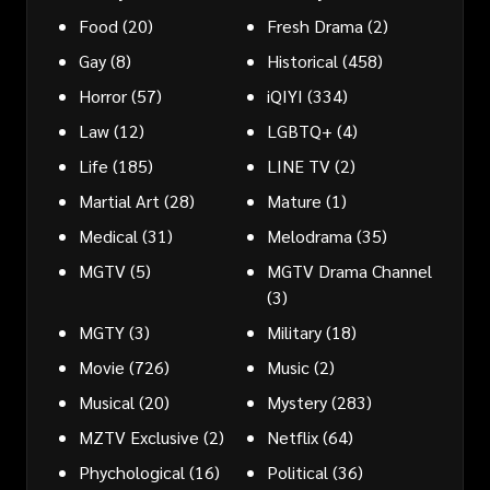
Food
(20)
Fresh Drama
(2)
Gay
(8)
Historical
(458)
Horror
(57)
iQIYI
(334)
Law
(12)
LGBTQ+
(4)
Life
(185)
LINE TV
(2)
Martial Art
(28)
Mature
(1)
Medical
(31)
Melodrama
(35)
MGTV
(5)
MGTV Drama Channel
(3)
MGTY
(3)
Military
(18)
Movie
(726)
Music
(2)
Musical
(20)
Mystery
(283)
MZTV Exclusive
(2)
Netflix
(64)
Phychological
(16)
Political
(36)