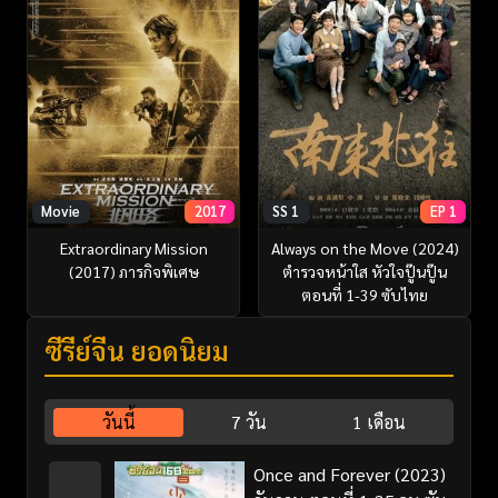
Movie
2017
SS 1
EP 1
Extraordinary Mission
Always on the Move (2024)
(2017) ภารกิจพิเศษ
ตำรวจหน้าใส หัวใจปู๊นปู๊น
ตอนที่ 1-39 ซับไทย
ซีรี่ย์จีน ยอดนิยม
วันนี้
7 วัน
1 เดือน
Once and Forever (2023)