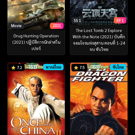
SS 1
EP 1
Movie
2021
The Lost Tomb 2 Explore
Drug Hunting Operation
With the Note (2021) บันทึก
(2021) ปฏิบัติการนักล่าสไน
จอมโจรแห่งสุสาน ตอนที่ 1-24
เปอร์
จบ ซับไทย
พากย์ไทย
ซับไทย
7.2
7.5