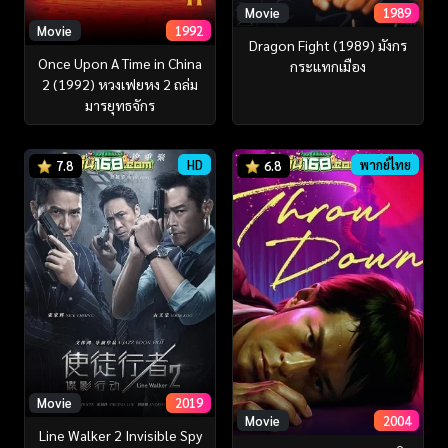
Movie
1989
Movie
1992
Dragon Fight (1989) มังกร
Once Upon A Time in China
กระแทกเมือง
2 (1992) หวงเฟยหง 2 ถล่ม
มารยุทธจักร
HD
พากย์ไทย
7.8
6.8
Movie
2019
Movie
2004
Line Walker 2 Invisible Spy