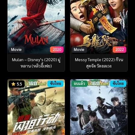
Movie
2020
Movie
2022
Mulan – Disney’s (2020) มู่
Messy Temple (2022) ก๊วน
หลาน (หลิวอี้เฟย)
สุดจัด วัดอลเวง
ซับไทย
จบแล้ว
ซับไทย
5.5