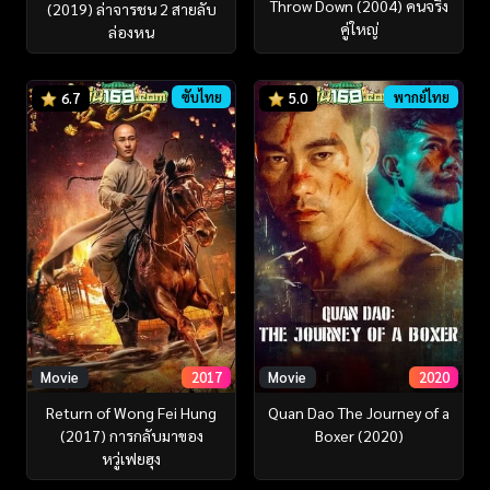
Throw Down (2004) คนจริง
(2019) ล่าจารชน 2 สายลับ
คู่ใหญ่
ล่องหน
ซับไทย
พากย์ไทย
6.7
5.0
Movie
2017
Movie
2020
Return of Wong Fei Hung
Quan Dao The Journey of a
(2017) การกลับมาของ
Boxer (2020)
หวู่เฟยฮุง