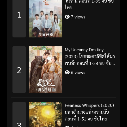
วันวาน ตอนที่ 1-35 จบ ซับ
ไทย
1
7 views
My Uncanny Destiny
(2023) โชคชะตาลิขิตให้มา
พบรัก ตอนที่ 1-24 จบ ซับ
2
ไทย/พากย์ไทย
6 views
Fearless Whispers (2020)
มหาอำนาจแห่งความลับ
ตอนที่ 1-51 จบ ซับไทย
3