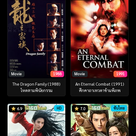
Movie
1988
Movie
1991
The Dragon Family (1988)
An Eternal Combat (1991)
โหดตามพินัยกรรม
ศึกคาถาเทวดาข้ามพิภพ
HD
ซับไทย
6.9
7.0