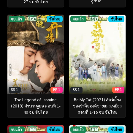
สู้ยิบตา
27 จบ ซับไทย
จบแล้ว
ซับไทย
จบแล้ว
ซับไทย
SS 1
EP 1
SS 1
EP 1
The Legend of Jasmine
Be My Cat (2021) สัตว์เลี้ยง
(2018) ตำนานซูม่อ ตอนที่ 1-
ของข้าคือองค์ชายแมวเหมียว
40 จบ ซับไทย
ตอนที่ 1-16 จบ ซับไทย
จบแล้ว
ซับไทย
จบแล้ว
ซับไทย