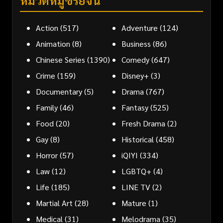
Action
(517)
Adventure
(124)
Animation
(8)
Business
(86)
Chinese Series
(1390)
Comedy
(647)
Crime
(159)
Disney+
(3)
Documentary
(5)
Drama
(767)
Family
(46)
Fantasy
(525)
Food
(20)
Fresh Drama
(2)
Gay
(8)
Historical
(458)
Horror
(57)
iQIYI
(334)
Law
(12)
LGBTQ+
(4)
Life
(185)
LINE TV
(2)
Martial Art
(28)
Mature
(1)
Medical
(31)
Melodrama
(35)