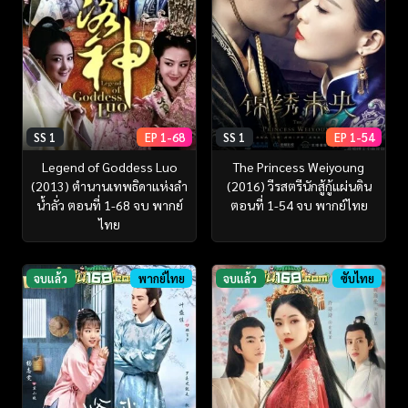
SS 1
EP 1-68
SS 1
EP 1-54
Legend of Goddess Luo
The Princess Weiyoung
(2013) ตำนานเทพธิดาแห่งลำ
(2016) วีรสตรีนักสู้กู้แผ่นดิน
น้ำลั่ว ตอนที่ 1-68 จบ พากย์
ตอนที่ 1-54 จบ พากย์ไทย
ไทย
จบแล้ว
พากย์ไทย
จบแล้ว
ซับไทย