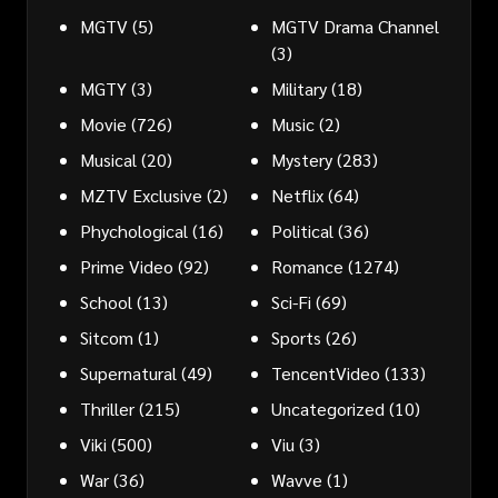
MGTV
(5)
MGTV Drama Channel
(3)
MGTY
(3)
Military
(18)
Movie
(726)
Music
(2)
Musical
(20)
Mystery
(283)
MZTV Exclusive
(2)
Netflix
(64)
Phychological
(16)
Political
(36)
Prime Video
(92)
Romance
(1274)
School
(13)
Sci-Fi
(69)
Sitcom
(1)
Sports
(26)
Supernatural
(49)
TencentVideo
(133)
Thriller
(215)
Uncategorized
(10)
Viki
(500)
Viu
(3)
War
(36)
Wavve
(1)