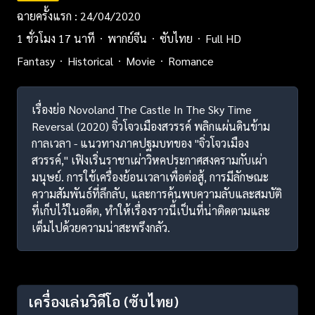
ฉายครั้งแรก : 24/04/2020
1 ชั่วโมง 17 นาที
พากย์จีน
ซับไทย
Full HD
Fantasy
Historical
Movie
Romance
เรื่องย่อ Novoland The Castle In The Sky Time
Reversal (2020) จิ่วโจวเมือง​สวรรค์​ พลิกแผ่นดินข้าม
กาลเวลา - แนวทางภาคปฐมบทของ "จิ่วโจวเมือง
สวรรค์," เฟิงเริ่นราชาเผ่าวิหคประกาศสงครามกับเผ่า
มนุษย์. การใช้เครื่องย้อนเวลาเพื่อต่อสู้, การมีลักษณะ
ความสัมพันธ์ที่ลึกลับ, และการค้นพบความลับและสมบัติ
ที่เก็บไว้ในอดีต, ทำให้เรื่องราวนี้เป็นที่น่าติดตามและ
เต็มไปด้วยความน่าสะพรึงกลัว.
เครื่องเล่นวิดีโอ
(ซับไทย)