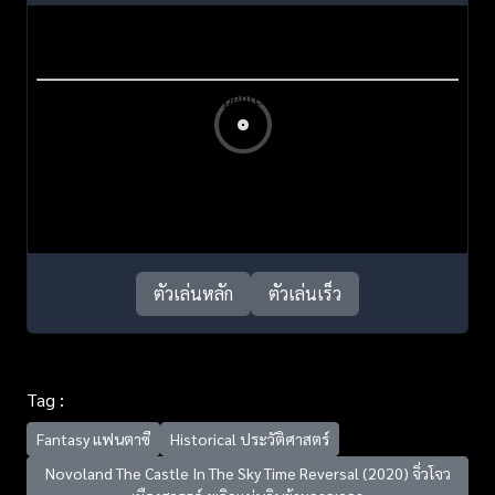
ตัวเล่นหลัก
ตัวเล่นเร็ว
Tag :
Fantasy แฟนตาซี
Historical ประวัติศาสตร์
Novoland The Castle In The Sky Time Reversal (2020) จิ่วโจว