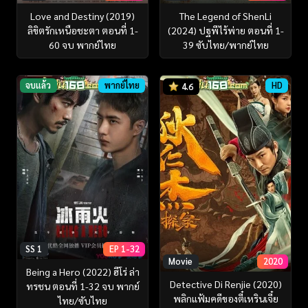
Love and Destiny (2019)
The Legend of ShenLi
ลิขิตรักเหนือชะตา ตอนที่ 1-
(2024) ปฐพีไร้พ่าย ตอนที่ 1-
60 จบ พากย์ไทย
39 ซับไทย/พากย์ไทย
จบแล้ว
พากย์ไทย
HD
4.6
SS 1
EP 1-32
Movie
2020
Being a Hero (2022) ฮีโร่ ล่า
Detective Di Renjie (2020)
ทรชน ตอนที่ 1-32 จบ พากย์
พลิกแฟ้มคดีของตี๋เหรินเจี๋ย
ไทย/ซับไทย