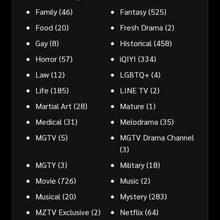
Family
(46)
Fantasy
(525)
Food
(20)
Fresh Drama
(2)
Gay
(8)
Historical
(458)
Horror
(57)
iQIYI
(334)
Law
(12)
LGBTQ+
(4)
Life
(185)
LINE TV
(2)
Martial Art
(28)
Mature
(1)
Medical
(31)
Melodrama
(35)
MGTV
(5)
MGTV Drama Channel
(3)
MGTY
(3)
Military
(18)
Movie
(726)
Music
(2)
Musical
(20)
Mystery
(283)
MZTV Exclusive
(2)
Netflix
(64)