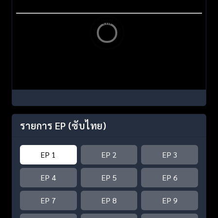
รายการ EP
(ซับไทย)
EP 1
EP 2
EP 3
EP 4
EP 5
EP 6
EP 7
EP 8
EP 9