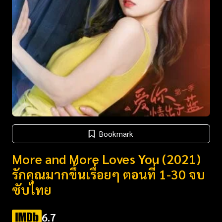
Bookmark
More and More Loves You (2021)
รักคุณมากขึ้นเรื่อยๆ ตอนที่ 1-30 จบ
ซับไทย
6.7