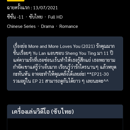
ฉายครั้งแรก : 13/07/2021
ซีซั่น -11
ซับไทย
Full HD
Chinese Series
Drama
Romance
เรื่องย่อ More and More Loves You (2021) รักคุณมาก
ขึ้นเรื่อยๆ Yu Lan แอบชอบ Sheng You Ting มา 11 ปี
แต่ความรักที่เธอซ่อนเร้นทำให้เธอรู้สึกแย่ เธอพยายาม
กำจัดเขาแต่รู้ว่าเจ็บมาก เรียนรู้ว่ารักใครนานๆ แล้วหยุด
กะทันหัน อาจจะทำให้คุณคลั่งได้เลยล่ะ! **EP21-30
รวมอยู่ใน EP 21 สามารถดูกันได้ยาว ๆ เลยนะคะ^^
เครื่องเล่นวิดีโอ
(ซับไทย)