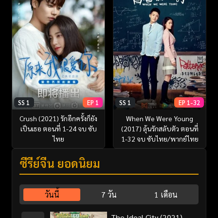
SS 1
EP 1
SS 1
EP 1-32
Crush (2021) รักอีกครั้งก็ยัง
When We Were Young
เป็นเธอ ตอนที่ 1-24 จบ ซับ
(2017) ลุ้นรักสลับตัว ตอนที่
ไทย
1-32 จบ ซับไทย/พากย์ไทย
ซีรี่ย์จีน ยอดนิยม
วันนี้
7 วัน
1 เดือน
The Ideal City (2021)