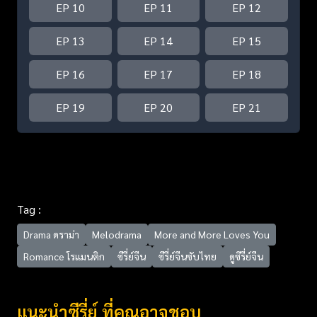
EP 10
EP 11
EP 12
EP 13
EP 14
EP 15
EP 16
EP 17
EP 18
EP 19
EP 20
EP 21
Tag :
Drama ดราม่า
Melodrama
More and More Loves You
Romance โรแมนติก
ซีรี่ย์จีน
ซีรี่ย์จีนซับไทย
ดูซีรี่ย์จีน
แนะนำซีรี่ย์ ที่คุณอาจชอบ