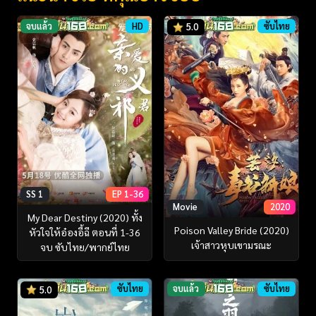
จบแล้ว
HD
ซับไทย
5.0
SS 1
EP 1-36
Movie
2020
My Dear Destiny (2020) ทั้ง
Poison Valley Bride (2020)
หัวใจให้อ๋องอี้ฉี ตอนที่ 1-36
เจ้าสาวหุบเขามรณะ
จบ ซับไทย/พากย์ไทย
ซับไทย
จบแล้ว
ซับไทย
5.0