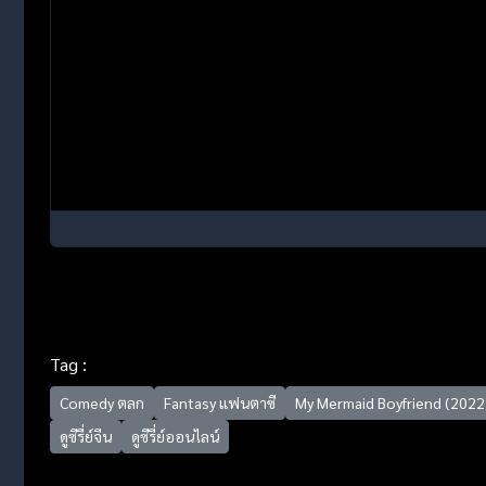
Tag :
Comedy ตลก
Fantasy แฟนตาซี
My Mermaid Boyfriend (2022)
ดูซีรี่ย์จีน
ดูซีรี่ย์ออนไลน์