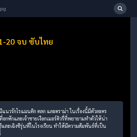
 pg
 1-20 จบ ซับไทย
่มีแนวรักโรแมนติก ตลก และดราม่า ในเรื่องนี้มีตัวละคร
ี่อกหักและเจ้าชายเงือกเมอร์คิวรี่ที่พยายามทำตัวให้น่า
ละเฉิงซีรุ่นพี่ในโรงเรียน ทำให้มีความสัมพันธ์ที่เป็น
้