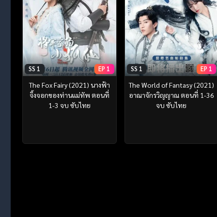
SS 1
EP 1
SS 1
EP 1
The Fox Fairy (2021) นางฟ้า
The World of Fantasy (2021)
จิ้งจอกของท่านแม่ทัพ ตอนที่
อาณาจักรวิญญาณ ตอนที่ 1-36
1-3 จบ ซับไทย
จบ ซับไทย