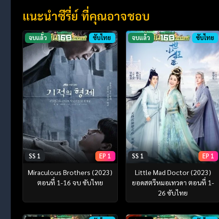
แนะนำซีรี่ย์ ที่คุณอาจชอบ
จบแล้ว
ซับไทย
จบแล้ว
ซับไทย
SS 1
EP 1
SS 1
EP 1
Miraculous Brothers (2023)
Little Mad Doctor (2023)
ตอนที่ 1-16 จบ ซับไทย
ยอดสตรีหมอเทวดา ตอนที่ 1-
26 ซับไทย