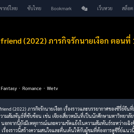
พากย์ไทย
ซับไทย
Bookmark
เว็บหวย
สล็อต
riend (2022) ภารกิจรักนายเงือก ตอนที่
Fantasy
Romance
Wetv
friend (2022) ภารกิจรักนายเงือก เรื่องราวและบรรยากาศของซีรี่ย์จีนที
ามสัมพันธ์ที่ซับซ้อน เช่น เจียงเสี่ยวหมันที่เป็นนักศึกษามหาวิทยาลัยท
ง นอกจากนี้ยังมีเหตุการณ์และความขัดแย้งในความสัมพันธ์ระหว่างเฉิงซีแ
 เรื่องราวนี้สร้างความสนใจและตื่นเต้นให้กับผู้ชมที่ต้องการดูซีรี่ย์แนวนี