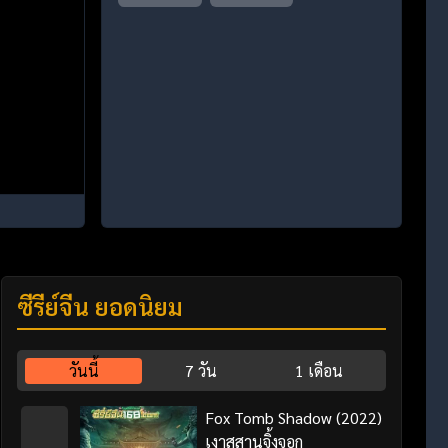
ซีรี่ย์จีน ยอดนิยม
วันนี้
7 วัน
1 เดือน
Fox Tomb Shadow (2022)
เงาสุสานจิ้งจอก