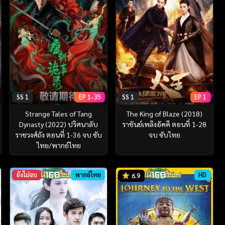
SS 1
EP 1-35
SS 1
EP 1
Strange Tales of Tang
The King of Blaze (2018)
Dynasty (2022) ปริศนาลับ
ราชันย์เพลิงอัคคี ตอนที่ 1-28
ราชวงศ์ถัง ตอนที่ 1-36 จบ ซับ
จบ ซับไทย
ไทย/พากย์ไทย
ยังไม่จบ
พากย์ไทย
HD
6.9