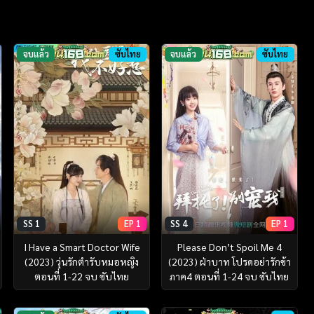
จบแล้ว
ซับไทย
จบแล้ว
ซับไทย
SS 1
EP 1
SS 4
EP 1
I Have a Smart Doctor Wife
Please Don’t Spoil Me 4
(2023) วุ่นรักตำรับหมอหญิง
(2023) ฝ่าบาท โปรดอย่ารักข้า
ตอนที่ 1-22 จบ ซับไทย
ภาค4 ตอนที่ 1-24 จบ ซับไทย