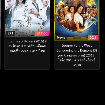
SS 1
EP 1-50
Movie
2013
Journey of flower (2015) ฮ
Journey to the West
วาเชียนกู่ ตำนานรักเหนือภพ
Conquering the Demons (Xi
ตอนที่ 1-50 จบ พากย์ไทย
you Xiang mo pian) (2013)
ไซอิ๋ว 2013 คนเล็กอิทธิฤทธิ์
หญ่าย