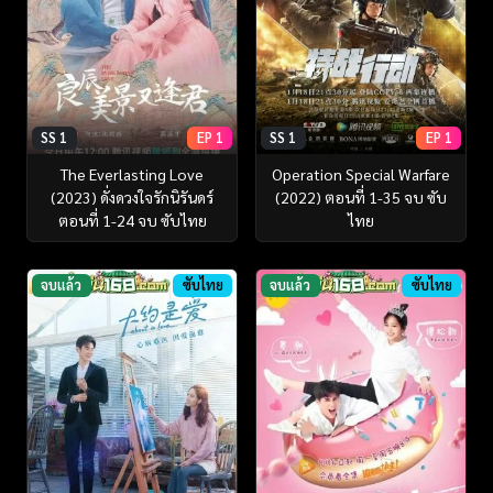
SS 1
EP 1
SS 1
EP 1
The Everlasting Love
Operation Special Warfare
(2023) ดั่งดวงใจรักนิรันดร์
(2022) ตอนที่ 1-35 จบ ซับ
ตอนที่ 1-24 จบ ซับไทย
ไทย
จบแล้ว
ซับไทย
จบแล้ว
ซับไทย