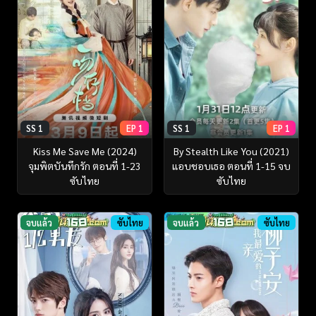
SS 1
EP 1
SS 1
EP 1
Kiss Me Save Me (2024)
By Stealth Like You (2021)
จุมพิตบันทึกรัก ตอนที่ 1-23
แอบชอบเธอ ตอนที่ 1-15 จบ
ซับไทย
ซับไทย
จบแล้ว
ซับไทย
จบแล้ว
ซับไทย