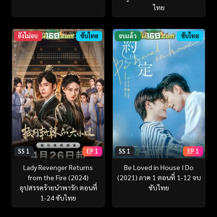
ไทย
ยังไม่จบ
ซับไทย
จบแล้ว
ซับไทย
SS 1
EP 1
SS 1
EP 1
Lady Revenger Returns
Be Loved in House I Do
from the Fire (2024)
(2021) ภาค 1 ตอนที่ 1-12 จบ
อุปสรรคร้ายนำพารัก ตอนที่
ซับไทย
1-24 ซับไทย