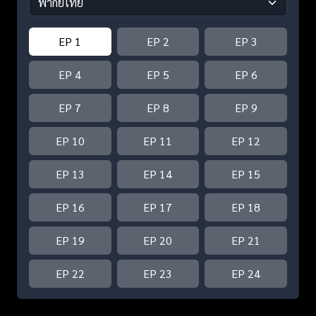
EP 1
EP 2
EP 3
EP 4
EP 5
EP 6
EP 7
EP 8
EP 9
EP 10
EP 11
EP 12
EP 13
EP 14
EP 15
EP 16
EP 17
EP 18
EP 19
EP 20
EP 21
EP 22
EP 23
EP 24