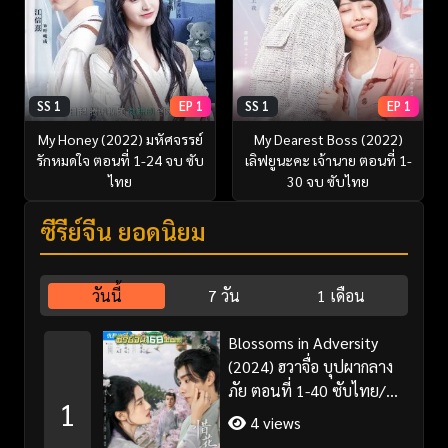
SS 1
EP 1
SS 1
EP 1
My Honey (2022) มหัศจรรย์
My Dearest Boss (2022)
รักหมดใจ ตอนที่ 1-24 จบ ซับ
เลิฟยูนะคะ เจ้านาย ตอนที่ 1-
ไทย
30 จบ ซับไทย
ซีรี่ย์จีน ยอดนิยม
วันนี้
7 วัน
1 เดือน
Blossoms in Adversity
(2024) ฮวาจื่อ บุปผากลาง
ภัย ตอนที่ 1-40 ซับไทย/
1
พากย์ไทย
4 views