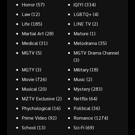
Horror
(57)
iQIYI
(334)
Law
(12)
LGBTQ+
(4)
Life
(185)
LINE TV
(2)
Martial Art
(28)
Mature
(1)
Medical
(31)
Melodrama
(35)
MGTV
(5)
MGTV Drama Channel
(3)
MGTY
(3)
Military
(18)
Movie
(726)
Music
(2)
Musical
(20)
Mystery
(283)
MZTV Exclusive
(2)
Netflix
(64)
Phychological
(16)
Political
(36)
Prime Video
(92)
Romance
(1274)
School
(13)
Sci-Fi
(69)