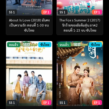
SS 1
EP 1
SS 1
EP 1
About Is Love (2018) มันคง
The Fox s Summer 2 (2017)
เป็นความรัก ตอนที่ 1-30 จบ
รักร้ายของยัยต้มตุ๋น ภาค2
ซับไทย
ตอนที่ 1-23 จบ ซับไทย
จบแล้ว
ซับไทย
จบแล้ว
ซับไทย
SS 1
EP 1
SS 1
EP 1