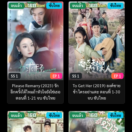
จบแล้ว
ซับไทย
จบแล้ว
ซับไทย
SS 1
EP 1
SS 1
EP 1
Please Remarry (2023) รัก
To Get Her (2019) องค์ชาย
อีกครั้งได้ไหมถ้าหัวใจยังใช่เธอ
ข้า ใครอย่าแตะ ตอนที่ 1-30
ตอนที่ 1-21 จบ ซับไทย
จบ ซับไทย
จบแล้ว
ซับไทย
จบแล้ว
ซับไทย