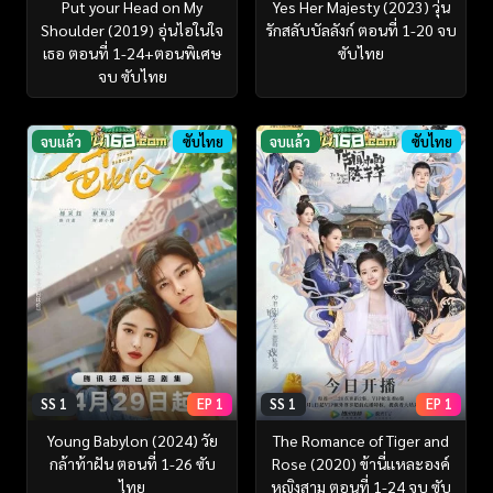
Put your Head on My
Yes Her Majesty (2023) วุ่น
Shoulder (2019) อุ่นไอในใจ
รักสลับบัลลังก์ ตอนที่ 1-20 จบ
เธอ ตอนที่ 1-24+ตอนพิเศษ
ซับไทย
จบ ซับไทย
จบแล้ว
ซับไทย
จบแล้ว
ซับไทย
SS 1
EP 1
SS 1
EP 1
Young Babylon (2024) วัย
The Romance of Tiger and
กล้าท้าฝัน ตอนที่ 1-26 ซับ
Rose (2020) ข้านี่เเหละองค์
ไทย
หญิงสาม ตอนที่ 1-24 จบ ซับ