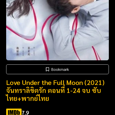
Bookmark
Love Under the Full Moon (2021)
จันทราลิขิตรัก ตอนที่ 1-24 จบ ซับ
ไทย+พากย์ไทย
7.9