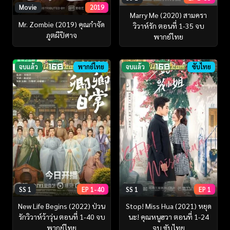
Movie
2019
Marry Me (2020) สามครา
Mr. Zombie (2019) คุณกำจัด
วิวาห์รัก ตอนที่ 1-35 จบ
ภูตผีปีศาจ
พากย์ไทย
จบแล้ว
พากย์ไทย
จบแล้ว
ซับไทย
SS 1
EP 1-40
SS 1
EP 1
New Life Begins (2022) ป่วน
Stop! Miss Hua (2021) หยุด
รักวิวาห์ว้าวุ่น ตอนที่ 1-40 จบ
นะ! คุณหนูฮวา ตอนที่ 1-24
พากย์ไทย
จบ ซับไทย