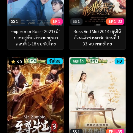
SS 1
EP 1
SS 1
EP 1-33
Emperor or Boss (2021) ฝ่า
Boss And Me (2014) ขุนให้
บาทอยู่ซ้ายเจ้านายอยู่ขวา
อ้วนแล้วชวนมารัก ตอนที่ 1-
ตอนที่ 1-18 จบ ซับไทย
33 จบ พากย์ไทย
ซับไทย
จบแล้ว
HD
6.0
SS 1
EP 1-35