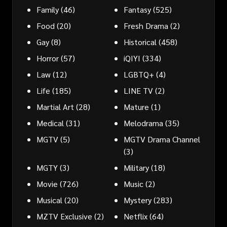
Family
(46)
Fantasy
(525)
Food
(20)
Fresh Drama
(2)
Gay
(8)
Historical
(458)
Horror
(57)
iQIYI
(334)
Law
(12)
LGBTQ+
(4)
Life
(185)
LINE TV
(2)
Martial Art
(28)
Mature
(1)
Medical
(31)
Melodrama
(35)
MGTV
(5)
MGTV Drama Channel
(3)
MGTY
(3)
Military
(18)
Movie
(726)
Music
(2)
Musical
(20)
Mystery
(283)
MZTV Exclusive
(2)
Netflix
(64)