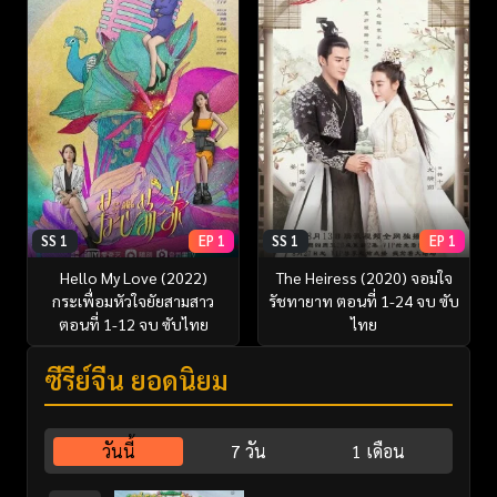
SS 1
EP 1
SS 1
EP 1
Hello My Love (2022)
The Heiress (2020) จอมใจ
กระเพื่อมหัวใจยัยสามสาว
รัชทายาท ตอนที่ 1-24 จบ ซับ
ตอนที่ 1-12 จบ ซับไทย
ไทย
ซีรี่ย์จีน ยอดนิยม
วันนี้
7 วัน
1 เดือน