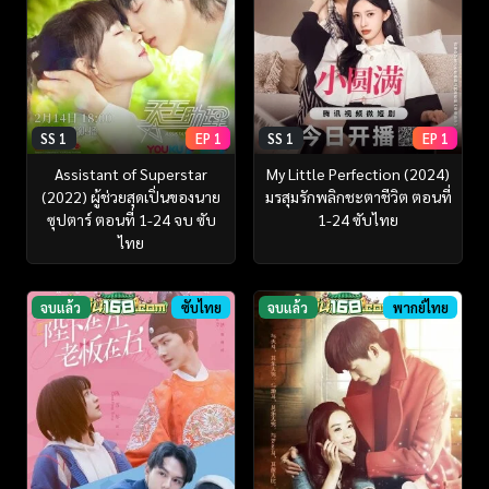
SS 1
EP 1
SS 1
EP 1
Assistant of Superstar
My Little Perfection (2024)
(2022) ผู้ช่วยสุดเปิ่นของนาย
มรสุมรักพลิกชะตาชีวิต ตอนที่
ซุปตาร์ ตอนที่ 1-24 จบ ซับ
1-24 ซับไทย
ไทย
จบแล้ว
ซับไทย
จบแล้ว
พากย์ไทย