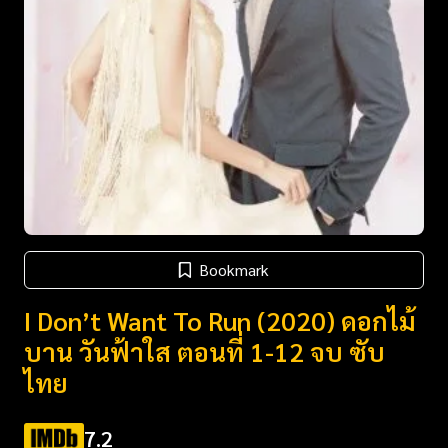
Bookmark
I Don’t Want To Run (2020) ดอกไม้
บาน วันฟ้าใส ตอนที่ 1-12 จบ ซับ
ไทย
7.2