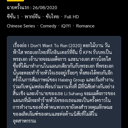
ฉายครั้งแรก : 26/08/2020
ซีซั่น 1
พากย์จีน
ซับไทย
Full HD
Chinese Series
Comedy
iQIYI
Romance
เรื่องย่อ I Don't Want To Run (2020) ดอกไม้บาน วัน
ฟ้าใส พระเอกไทยที่โกอินเตอร์ที่จีน บี้ KPN รับบทเป็น
พระเอก เจ้านายจอมเผด็จการ และนางเอก สาวน้อยใส
ซื่อที่ได้มาทำงานในแผนกเดียวกันกับพระเอก ที่พระเอก
นั้นจะคอยทำร้ายหัวใจเธออยู่เรื่อยๆ ทั้งสองได้พบกันอีก
ครั้งในการสัมภาษณ์ของ Haixing Group และเริ่มทำงาน
ร่วมกับหนุ่มหล่อเพื่อนร่วมงานทั้งที่ มีที่นิสัยต่างกันอย่าง
สิ้นเชิง และเจ้านายของเธอ Li Suhang จอมเผด็จการของ
แผนกที่มักจะทำร้ายหัวใจของเธอและเป็นครั้งคราวใน
การทำงานของทั้งห้าคนพวกเขายังคงสำรวจคุณลักษณะ
ของผลิตภัณฑ์ของตนและต่อต้านนิสัยที่ไม่ดีใน
อุตสาหกรรม