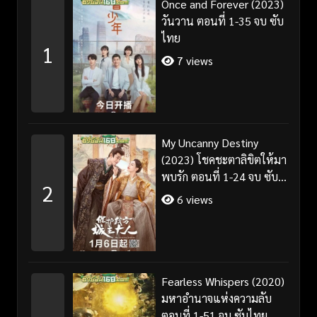
Once and Forever (2023)
วันวาน ตอนที่ 1-35 จบ ซับ
ไทย
1
7 views
My Uncanny Destiny
(2023) โชคชะตาลิขิตให้มา
พบรัก ตอนที่ 1-24 จบ ซับ
2
ไทย/พากย์ไทย
6 views
Fearless Whispers (2020)
มหาอำนาจแห่งความลับ
ตอนที่ 1-51 จบ ซับไทย