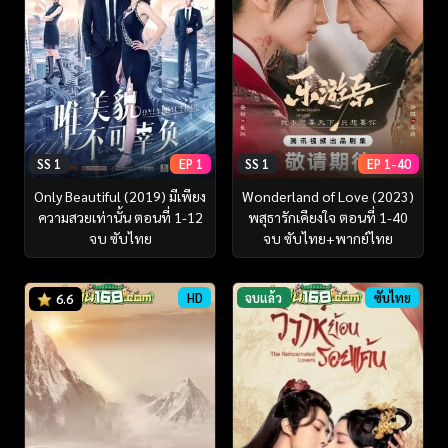
SS 1
EP 1
SS 1
EP 1-40
Only Beautiful (2019) มีเพียง
Wonderland of Love (2023)
ความสวยเท่านั้น ตอนที่ 1-12
พสุธารักเคียงใจ ตอนที่ 1-40
จบ ซับไทย
จบ ซับไทย+พากย์ไทย
HD
จบแล้ว
ซับไทย
6.6