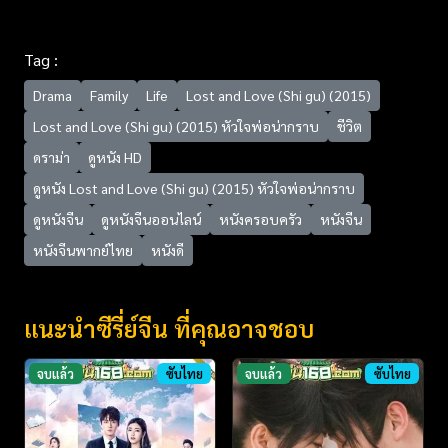
Tag :
Drama
Family
Life
Lost and Love (Shi gu) (2015)
Lost and Love (Shi gu) (2015) หัวใจพ่อน่ากราบ
ชีวิต
ดราม่า
ดูหนัง HD
ดูหนัง Lost and Love (Shi gu) (2015) หัวใจพ่อน่ากราบ
ดูหนังจีน
ดูหนังจีนออนไลน์
หนังครอบครัว
หนังจีน
หนังจีนพากย์ไทย
หนังดี
แนะนำซีรี่ย์จีน ที่คุณอาจชอบ
จบแล้ว
ซับไทย
จบแล้ว
ซับไทย