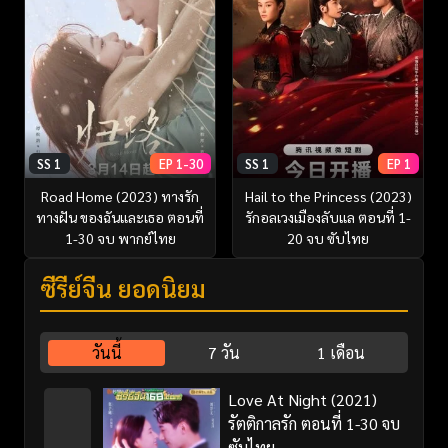
SS 1
EP 1-30
SS 1
EP 1
Road Home (2023) ทางรัก
Hail to the Princess (2023)
ทางฝัน ของฉันและเธอ ตอนที่
รักอลเวงเมืองลับแล ตอนที่ 1-
1-30 จบ พากย์ไทย
20 จบ ซับไทย
ซีรี่ย์จีน ยอดนิยม
วันนี้
7 วัน
1 เดือน
Love At Night (2021)
รัตติกาลรัก ตอนที่ 1-30 จบ
ซับไทย