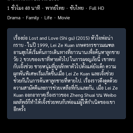
1 ชั่วโมง 48 นาที
พากย์ไทย
ซับไทย
Full HD
Drama
Family
Life
Movie
เรื่องย่อ Lost and Love (Shi gu) (2015) หัวใจพ่อน่า
กราบ - ในปี 1999, Lei Ze Kuan เกษตรกรชาวมณฑล
อานฮุยได้เริ่มต้นการเดินทางที่ยาวนานเพื่อค้นหาลูกชาย
วัย 2 ขวบของเขาที่หายตัวไป ในการผจญภัยนี้ เขาพบ
กับเจิ้งช่วย ชายหนุ่มที่ถูกลักพาตัวไปตั้งแต่ยังเด็ก ความ
ผูกพันพิเศษเริ่มเกิดขึ้นเมื่อ Lei Ze Kuan และเจิ้งช่วย
ช่วยกันในการค้นหาลูกชายที่หายไป. เรื่องราวดึงดูดด้วย
ความสามัคคีและการช่วยเหลือที่กันและกัน. เมื่อ Lei Ze
Kuan ออกอากาศเรื่องราวของ Zheng Shuai บน Weibo
ผลลัพธ์ก็ทำให้เจิ้งช่วยพบกับพ่อแม่ผู้ให้กำเนิดของเขา
อีกครั้ง