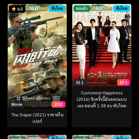
ซับไทย
จบแล้ว
ซับไทย
6.0
SS 1
EP 1
Customize Happiness
(2016) รักครั้งนี้ฉันออกแบบ
Movie
2021
เอง ตอนที่ 1-38 จบ ซับไทย
The Sniper (2021) ราชาสไน
เปอร์