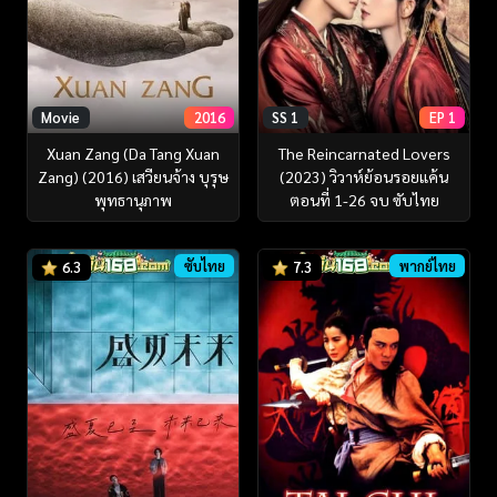
Movie
2016
SS 1
EP 1
Xuan Zang (Da Tang Xuan
The Reincarnated Lovers
Zang) (2016) เสวียนจ้าง บุรุษ
(2023) วิวาห์ย้อนรอยแค้น
พุทธานุภาพ
ตอนที่ 1-26 จบ ซับไทย
ซับไทย
พากย์ไทย
6.3
7.3