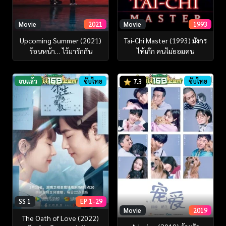
Movie
2021
Movie
1993
Upcoming Summer (2021)
Tai-Chi Master (1993) มังกร
ร้อนหน้า… ไว้มารักกัน
ไท้เก๊ก คนไม่ยอมคน
จบแล้ว
ซับไทย
ซับไทย
7.3
SS 1
EP 1-29
Movie
2019
The Oath of Love (2022)