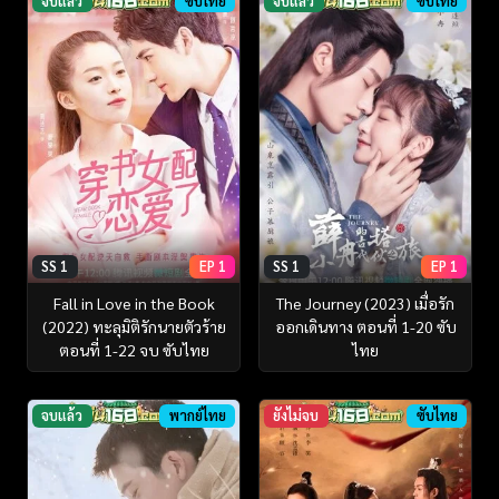
จบแล้ว
ซับไทย
จบแล้ว
ซับไทย
SS 1
EP 1
SS 1
EP 1
Fall in Love in the Book
The Journey (2023) เมื่อรัก
(2022) ทะลุมิติรักนายตัวร้าย
ออกเดินทาง ตอนที่ 1-20 ซับ
ตอนที่ 1-22 จบ ซับไทย
ไทย
จบแล้ว
พากย์ไทย
ยังไม่จบ
ซับไทย