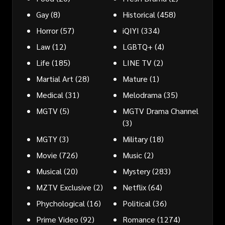
Gay
(8)
Historical
(458)
Horror
(57)
iQIYI
(334)
Law
(12)
LGBTQ+
(4)
Life
(185)
LINE TV
(2)
Martial Art
(28)
Mature
(1)
Medical
(31)
Melodrama
(35)
MGTV
(5)
MGTV Drama Channel
(3)
MGTY
(3)
Military
(18)
Movie
(726)
Music
(2)
Musical
(20)
Mystery
(283)
MZTV Exclusive
(2)
Netflix
(64)
Phychological
(16)
Political
(36)
Prime Video
(92)
Romance
(1274)