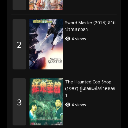
Sword Master (2016) ดาบ
ปราบเทวดา
4 views
2
The Haunted Cop Shop
(1987) ขู่เฮอะแต่อย่าหลอก
1
3
4 views