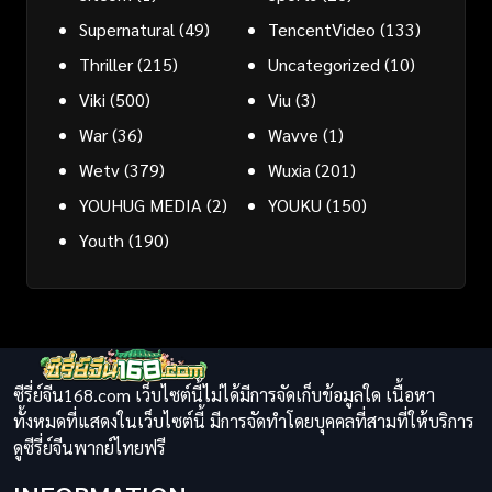
Supernatural
(49)
TencentVideo
(133)
Thriller
(215)
Uncategorized
(10)
Viki
(500)
Viu
(3)
War
(36)
Wavve
(1)
Wetv
(379)
Wuxia
(201)
YOUHUG MEDIA
(2)
YOUKU
(150)
Youth
(190)
ซีรี่ย์จีน168.com เว็บไซต์นี้ไม่ได้มีการจัดเก็บข้อมูลใด เนื้อหา
ทั้งหมดที่แสดงในเว็บไซต์นี้ มีการจัดทำโดยบุคคลที่สามที่ให้บริการ
ดูซีรี่ย์จีนพากย์ไทยฟรี