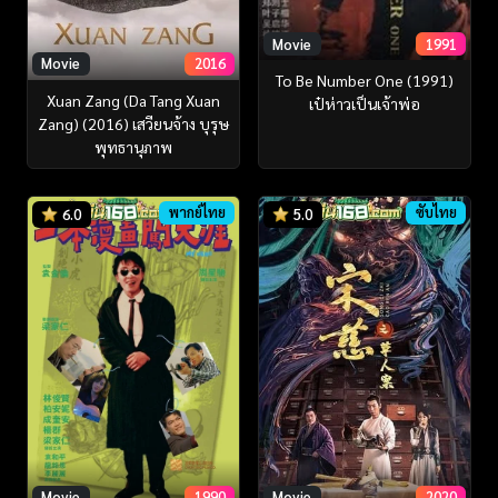
Movie
1991
Movie
2016
To Be Number One (1991)
Xuan Zang (Da Tang Xuan
เป๋ห่าวเป็นเจ้าพ่อ
Zang) (2016) เสวียนจ้าง บุรุษ
พุทธานุภาพ
พากย์ไทย
ซับไทย
6.0
5.0
Movie
1990
Movie
2020