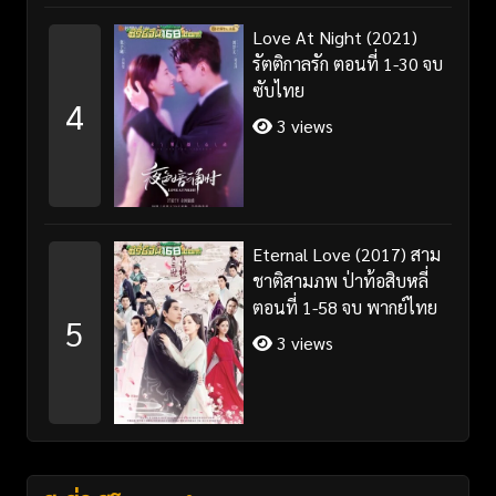
Love At Night (2021)
รัตติกาลรัก ตอนที่ 1-30 จบ
ซับไทย
4
3 views
Eternal Love (2017) สาม
ชาติสามภพ ป่าท้อสิบหลี่
ตอนที่ 1-58 จบ พากย์ไทย
5
3 views