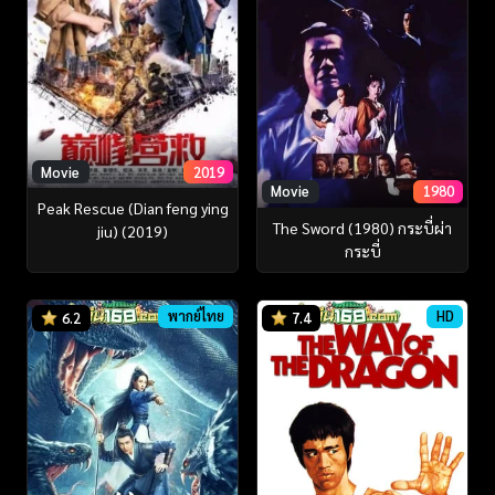
Movie
2019
Movie
1980
Peak Rescue (Dian feng ying
The Sword (1980) กระบี่ผ่า
jiu) (2019)
กระบี่
พากย์ไทย
HD
6.2
7.4