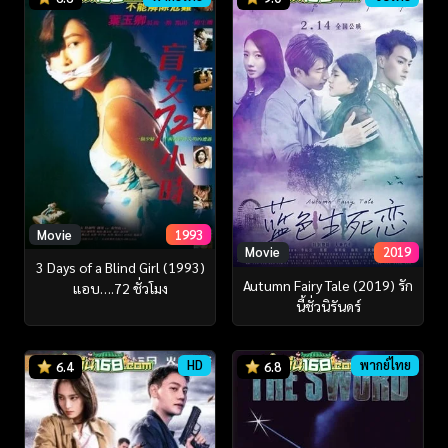
Movie
1993
Movie
2019
3 Days of a Blind Girl (1993)
Autumn Fairy Tale (2019) รัก
แอบ….72 ชั่วโมง
นี้ชั่วนิรันดร์
HD
พากย์ไทย
6.4
6.8