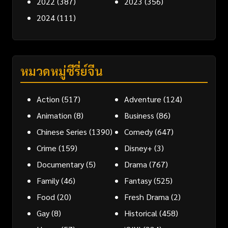
2022
(387)
2023
(356)
2024
(111)
หมวดหมู่ซีรี่ย์จีน
Action
(517)
Adventure
(124)
Animation
(8)
Business
(86)
Chinese Series
(1390)
Comedy
(647)
Crime
(159)
Disney+
(3)
Documentary
(5)
Drama
(767)
Family
(46)
Fantasy
(525)
Food
(20)
Fresh Drama
(2)
Gay
(8)
Historical
(458)