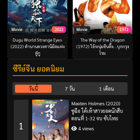
Movie
2022
Movie
1972
Dugu World Strange Eyes
The Way of the Dragon
(2022) ตำนานดวงตานิมิตแห่ง
(1972) ไอ้หนุ่มซินตึ๊ง…บุกกรุง
ตู๋กู
โรม
ซีรี่ย์จีน ยอดนิยม
วันนี้
7 วัน
1 เดือน
Maiden Holmes (2020)
ซูฉือ ใต้เท้าสาวยอดนักสืบ
ตอนที่ 1-32 จบ ซับไทย
1
4 views