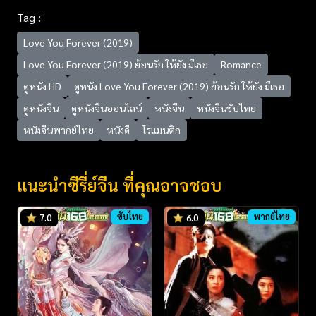
Tag :
Love You Forever (2019)
Love You Forever (2019) ย้อนรัก ให้ยัง มีเธอ
Romance
ดูหนัง HD
ดูหนัง Love You Forever (2019) ย้อนรัก ให้ยัง มีเธอ
ดูหนังจีน
ดูหนังจีนออนไลน์
หนังจีน
หนังจีนซับไทย
หนังจีนพากย์ไทย
หนังดี
โรแมนติก
แนะนำซีรี่ย์จีน ที่คุณอาจชอบ
ซับไทย
พากย์ไทย
7.0
6.0