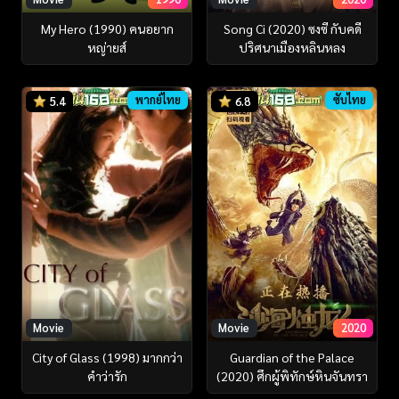
My Hero (1990) คนอยาก
Song Ci (2020) ซงซี กับคดี
หญ่ายส์
ปริศนาเมืองหลินหลง
พากย์ไทย
ซับไทย
5.4
6.8
Movie
Movie
2020
City of Glass (1998) มากกว่า
Guardian of the Palace
คำว่ารัก
(2020) ศึกผู้พิทักษ์หินจันทรา