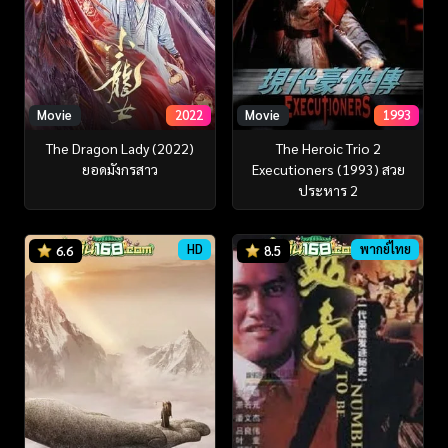
Movie
2022
Movie
1993
The Dragon Lady (2022)
The Heroic Trio 2
ยอดมังกรสาว
Executioners (1993) สวย
ประหาร 2
HD
พากย์ไทย
6.6
8.5