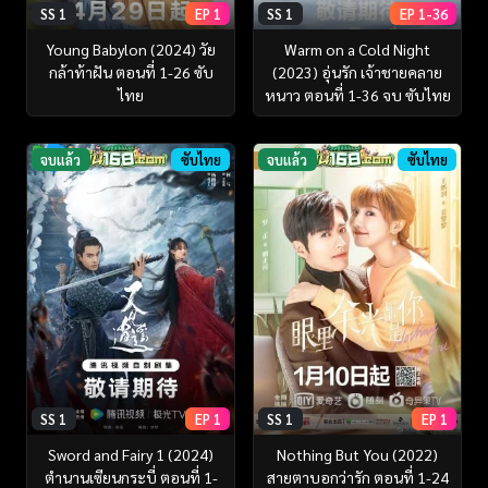
SS 1
EP 1
SS 1
EP 1-36
Young Babylon (2024) วัย
Warm on a Cold Night
กล้าท้าฝัน ตอนที่ 1-26 ซับ
(2023) อุ่นรัก เจ้าชายคลาย
ไทย
หนาว ตอนที่ 1-36 จบ ซับไทย
จบแล้ว
ซับไทย
จบแล้ว
ซับไทย
SS 1
EP 1
SS 1
EP 1
Sword and Fairy 1 (2024)
Nothing But You (2022)
ตำนานเซียนกระบี่ ตอนที่ 1-
สายตาบอกว่ารัก ตอนที่ 1-24