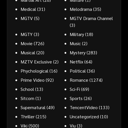
Medical
(31)
Melodrama
(35)
MGTV
(5)
MGTV Drama Channel
(3)
MGTY
(3)
Military
(18)
Movie
(726)
Music
(2)
Musical
(20)
Mystery
(283)
MZTV Exclusive
(2)
Netflix
(64)
Phychological
(16)
Political
(36)
Prime Video
(92)
Romance
(1274)
School
(13)
Sci-Fi
(69)
Sitcom
(1)
Sports
(26)
Supernatural
(49)
TencentVideo
(133)
Thriller
(215)
Uncategorized
(10)
Viki
(500)
Viu
(3)