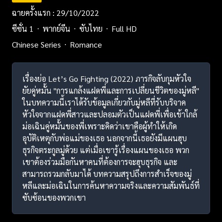
ฉายครั้งแรก : 29/10/2022
ซีซั่น 1
พากย์จีน
ซับไทย
Full HD
Chinese Series
Romance
เรื่องย่อ Let’s Go Fighting (2022) ภารกิจลับกุมหัวใจ
ยัยคู่หมั้น "การแกล้งแฝดพี่และการเปลี่ยนชีวิตของมู่หลี"
ในบทความนี้เราได้รับข้อมูลเกี่ยวกับมู่หลีที่รับบริจาค
หัวใจจากแฝดพี่สาวและปลอมตัวเป็นแฝดพี่เพื่อเข้าใกล้
ม่อเฉินคู่หมั้นของพี่เพราะคิดว่าเขาคือผู้ทำให้เกิด
อุบัติเหตุกับพ่อแม่ของเธอ นอกจากนี้เธอยังมีแผนฮุบ
ธุรกิจตระกูลมู่ด้วย แต่เมื่อเขารู้เรื่องแผนของเธอ พวก
เขาต้องร่วมมือกันหาคนที่ต้องการจะฮุบธุรกิจ และ
สามารถรวมกลับมาได้ บทความสรุปถึงการสำเร็จของมู่
หลีและม่อเฉินในการค้นหาความจริงและความสัมพันธ์ที่
ซับซ้อนของพวกเขา