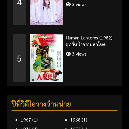
4
3 views
Human Lanterns (1982)
ฤทธิ์หน้ากากมหาโหด
3 views
5
ปีที่วิดีโอวางจำหน่าย
1967
(1)
1968
(1)
1971
(4)
1972
(6)