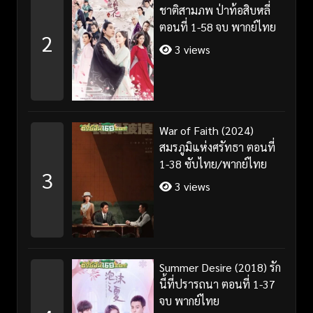
ชาติสามภพ ป่าท้อสิบหลี่
ตอนที่ 1-58 จบ พากย์ไทย
2
3 views
War of Faith (2024)
สมรภูมิแห่งศรัทธา ตอนที่
1-38 ซับไทย/พากย์ไทย
3
3 views
Summer Desire (2018) รัก
นี้ที่ปรารถนา ตอนที่ 1-37
จบ พากย์ไทย