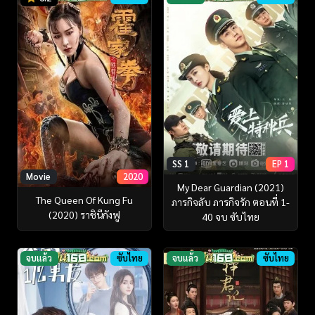
SS 1
EP 1
Movie
2020
My Dear Guardian (2021)
The Queen Of Kung Fu
ภารกิจลับ ภารกิจรัก ตอนที่ 1-
(2020) ราชินีกังฟู
40 จบ ซับไทย
จบแล้ว
ซับไทย
จบแล้ว
ซับไทย