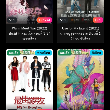
SS 1
EP 1-24
SS 1
EP 1
Warm Meet You (2022)
Use for My Talent (2021)
สัมผัสรัก ละมุนใจ ตอนที่ 1-24
สุภาพบุรุษสุดสะอาด ตอนที่ 1-
พากย์ไทย
24 จบ ซับไทย
จบแล้ว
พากย์ไทย
จบแล้ว
ซับไทย