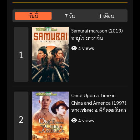
วันนี้
7 วัน
1 เดือน
Samurai marason (2019)
ซามูไร มาราซัน
4 views
1
Once Upon a Time in
China and America (1997)
หวงเฟยหง 4 พิชิตตะวันตก
2
4 views