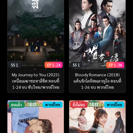
SS 1
EP 1-24
SS 1
EP 1-36
My Journey to You (2023)
Bloody Romance (2018)
เหนือเมฆาชะตาลิขิต ตอนที่
แค้นรักโลหิตผลาญใจ ตอนที่
1-24 จบ ซับไทย/พากย์ไทย
1-36 จบ พากย์ไทย
จบแล้ว
พากย์ไทย
ยังไม่จบ
พากย์ไทย