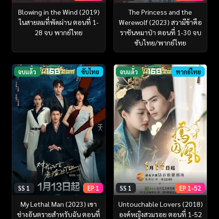
Blowing in the Wind (2019)
The Princess and the
ในสายลมที่พัดผ่าน ตอนที่ 1-
Werewolf (2023) สวามีข้าคือ
28 จบ พากย์ไทย
ราชันหมาป่า ตอนที่ 1-30 จบ
ซับไทย/พากย์ไทย
จบแล้ว
ซับไทย
จบแล้ว
พากย์ไทย
SS 1
EP 1
SS 1
EP 1-52
My Lethal Man (2023) เขา
Untouchable Lovers (2018)
ช่างอันตรายสำหรับฉัน ตอนที่
องค์หญิงสวมรอย ตอนที่ 1-52