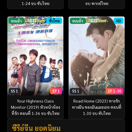
1-24 จบ ซับไทย
จบ พากย์ไทย
จบแล้ว
ซับไทย
จบแล้ว
HD
SS 1
EP 1
SS 1
EP 1-30
Your Highness Class
Road Home (2023) ทางรัก
Monitor (2019) หัวหน้าห้อง
ทางฝัน ของฉันและเธอ ตอนที่
ที่รัก ตอนที่ 1-36 จบ ซับไทย
1-30 จบ ซับไทย
ซีรี่ย์จีน ยอดนิยม