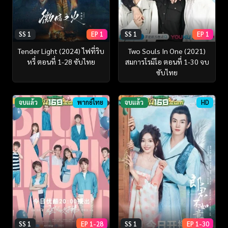
SS 1
EP 1
SS 1
EP 1
Tender Light (2024) ไฟที่ริบ
Two Souls In One (2021)
หรี่ ตอนที่ 1-28 ซับไทย
สมการโรมิโอ ตอนที่ 1-30 จบ
ซับไทย
จบแล้ว
พากย์ไทย
จบแล้ว
HD
SS 1
EP 1-28
SS 1
EP 1-30