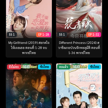
SS 1
EP 1-28
SS 1
EP 1-32
My Girlfriend (2019) สะกดใจ
Different Princess (2024) ฮ
ให้เจอเธอ ตอนที่ 1-28 จบ
วาชิงเกอป่วนรักทะลุมิติ ตอนที่
พากย์ไทย
1-36 พากย์ไทย
ยังไม่จบ
ซับไทย
จบแล้ว
ซับไทย