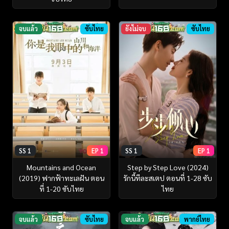
จบแล้ว
ซับไทย
ยังไม่จบ
ซับไทย
SS 1
EP 1
SS 1
EP 1
Mountains and Ocean
Step by Step Love (2024)
(2019) ฟากฟ้าทะเลฝัน ตอน
รักนี้ทีละสเตป ตอนที่ 1-28 ซับ
ที่ 1-20 ซับไทย
ไทย
จบแล้ว
ซับไทย
จบแล้ว
พากย์ไทย