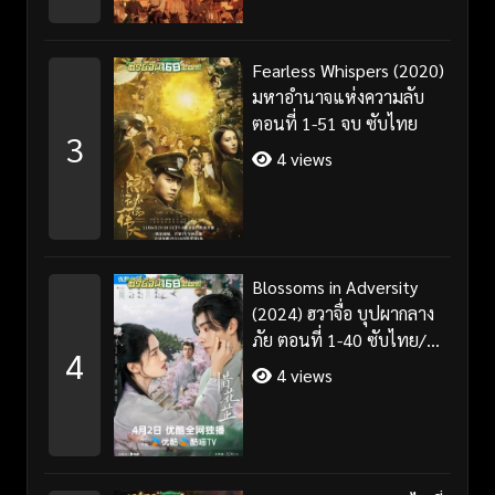
Fearless Whispers (2020)
มหาอำนาจแห่งความลับ
ตอนที่ 1-51 จบ ซับไทย
3
4 views
Blossoms in Adversity
(2024) ฮวาจื่อ บุปผากลาง
ภัย ตอนที่ 1-40 ซับไทย/
4
พากย์ไทย
4 views