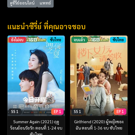
ดูซีรี่ย์ออนไลน์
แพทย์
แนะนำซีรี่ย์ ที่คุณอาจชอบ
ยังไม่จบ
ซับไทย
จบแล้ว
ซับไทย
SS 1
EP 1
SS 1
EP 1
Summer Again (2021) ฤดู
Girlfriend (2020) ผู้หญิงของ
ร้อนย้อนวัยรัก ตอนที่ 1-24 จบ
ฉัน ตอนที่ 1-36 จบ ซับไทย
ซับไทย