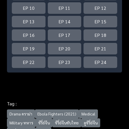
EP 10
EP 11
EP 12
EP 13
EP 14
EP 15
EP 16
EP 17
EP 18
EP 19
EP 20
EP 21
EP 22
EP 23
EP 24
Tag :
Drama ดราม่า
Ebola Fighters (2021)
Medical
Military ทหาร
ซีรี่ย์จีน
ซีรี่ย์จีนซับไทย
ดูซีรี่ย์จีน