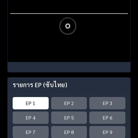
รายการ EP
(ซับไทย)
EP 1
EP 2
EP 3
EP 4
EP 5
EP 6
EP 7
EP 8
EP 9