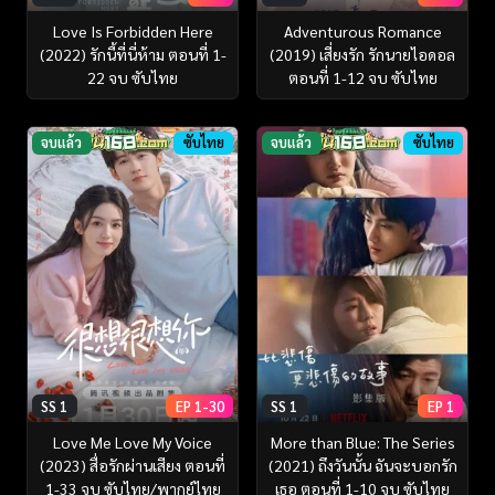
Love Is Forbidden Here
Adventurous Romance
(2022) รักนี้ที่นี่ห้าม ตอนที่ 1-
(2019) เสี่ยงรัก รักนายไอดอล
22 จบ ซับไทย
ตอนที่ 1-12 จบ ซับไทย
จบแล้ว
ซับไทย
จบแล้ว
ซับไทย
SS 1
EP 1-30
SS 1
EP 1
Love Me Love My Voice
More than Blue: The Series
(2023) สื่อรักผ่านเสียง ตอนที่
(2021) ถึงวันนั้น ฉันจะบอกรัก
1-33 จบ ซับไทย/พากย์ไทย
เธอ ตอนที่ 1-10 จบ ซับไทย