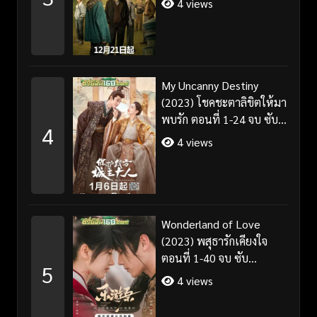
4 views
My Uncanny Destiny
(2023) โชคชะตาลิขิตให้มา
พบรัก ตอนที่ 1-24 จบ ซับ
4
ไทย/พากย์ไทย
4 views
Wonderland of Love
(2023) พสุธารักเคียงใจ
ตอนที่ 1-40 จบ ซับ
5
ไทย+พากย์ไทย
4 views