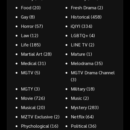
Food
(20)
Fresh Drama
(2)
Gay
(8)
Historical
(458)
Horror
(57)
iQIYI
(334)
Law
(12)
LGBTQ+
(4)
Life
(185)
LINE TV
(2)
Martial Art
(28)
Mature
(1)
Medical
(31)
Melodrama
(35)
MGTV
(5)
MGTV Drama Channel
(3)
MGTY
(3)
Military
(18)
Movie
(726)
Music
(2)
Musical
(20)
Mystery
(283)
MZTV Exclusive
(2)
Netflix
(64)
Phychological
(16)
Political
(36)