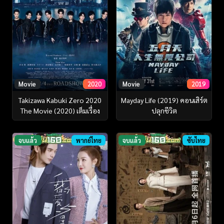
Movie
2020
Movie
2019
Takizawa Kabuki Zero 2020
Mayday Life (2019) คอนเสิร์ต
The Movie (2020) เต็มเรื่อง
ปลุกชีวิต
จบแล้ว
พากย์ไทย
จบแล้ว
ซับไทย