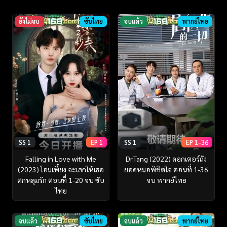
ยังไม่จบ
ซับไทย
จบแล้ว
พากย์ไทย
SS 1
EP 1
SS 1
EP 1-36
Falling in Love with Me
Dr.Tang (2022) ดอกเตอร์ถัง
(2023) โอมเพี้ยง จะเสกให้เธอ
ยอดหมอพิชิตใจ ตอนที่ 1-36
ตกหลุมรัก ตอนที่ 1-20 จบ ซับ
จบ พากย์ไทย
ไทย
จบแล้ว
ซับไทย
จบแล้ว
พากย์ไทย