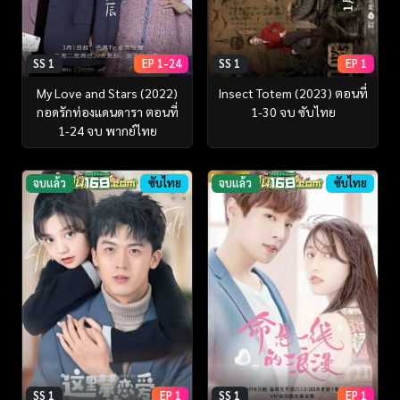
SS 1
EP 1-24
SS 1
EP 1
My Love and Stars (2022)
Insect Totem (2023) ตอนที่
กอดรักท่องแดนดารา ตอนที่
1-30 จบ ซับไทย
1-24 จบ พากย์ไทย
จบแล้ว
ซับไทย
จบแล้ว
ซับไทย
SS 1
EP 1
SS 1
EP 1