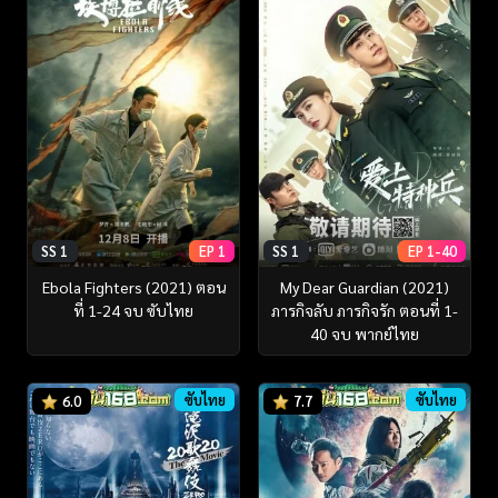
SS 1
EP 1
SS 1
EP 1-40
Ebola Fighters (2021) ตอน
My Dear Guardian (2021)
ที่ 1-24 จบ ซับไทย
ภารกิจลับ ภารกิจรัก ตอนที่ 1-
40 จบ พากย์ไทย
ซับไทย
ซับไทย
6.0
7.7