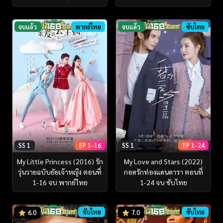
จบแล้ว
พากย์ไทย
จบแล้ว
ซับไทย
SS 1
EP 1-16
SS 1
EP 1-24
My Little Princess (2016) รัก
My Love and Stars (2022)
วุ่นวายฉบับยัยเจ้าหญิง ตอนที่
กอดรักท่องแดนดารา ตอนที่
1-16 จบ พากย์ไทย
1-24 จบ ซับไทย
ซับไทย
ซับไทย
6.0
7.0