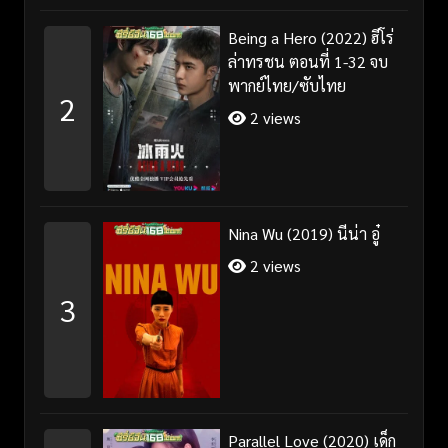
Being a Hero (2022) ฮีโร่
ล่าทรชน ตอนที่ 1-32 จบ
พากย์ไทย/ซับไทย
2
2 views
Nina Wu (2019) นีน่า อู๋
2 views
3
Parallel Love (2020) เด็ก