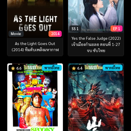
SS 1
EP 1
Movie
2014
Yes the False Judge (2022)
As the Light Goes Out
เจ้าเมืองกำมะลอ ตอนที่ 1-27
(2014) ทีมดับเพลิงมหากาฬ
จบ ซับไทย
พากย์ไทย
พากย์ไทย
6.6
6.4