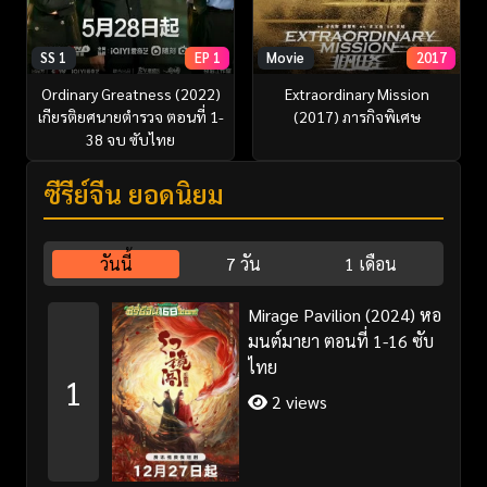
SS 1
EP 1
Movie
2017
Ordinary Greatness (2022)
Extraordinary Mission
เกียรติยศนายตำรวจ ตอนที่ 1-
(2017) ภารกิจพิเศษ
38 จบ ซับไทย
ซีรี่ย์จีน ยอดนิยม
วันนี้
7 วัน
1 เดือน
Mirage Pavilion (2024) หอ
มนต์มายา ตอนที่ 1-16 ซับ
ไทย
1
2 views