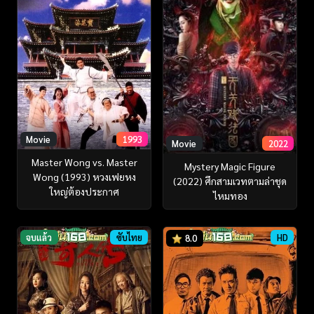
Movie
1993
Movie
2022
Master Wong vs. Master
Mystery Magic Figure
Wong (1993) หวงเฟยหง
(2022) ศึกสามเวทตามล่าชุด
ใหญ่ต้องประกาศ
ไหมทอง
จบแล้ว
ซับไทย
HD
8.0