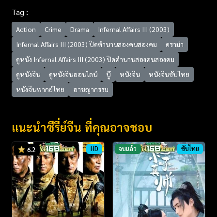
Tag :
Action
Crime
Drama
Infernal Affairs III (2003)
Infernal Affairs III (2003) ปิดตำนานสองคนสองคม
ดราม่า
ดูหนัง Infernal Affairs III (2003) ปิดตำนานสองคนสองคม
ดูหนังจีน
ดูหนังจีนออนไลน์
บู๊
หนังจีน
หนังจีนซับไทย
หนังจีนพากย์ไทย
อาชญากรรม
แนะนำซีรี่ย์จีน ที่คุณอาจชอบ
HD
จบแล้ว
ซับไทย
6.2