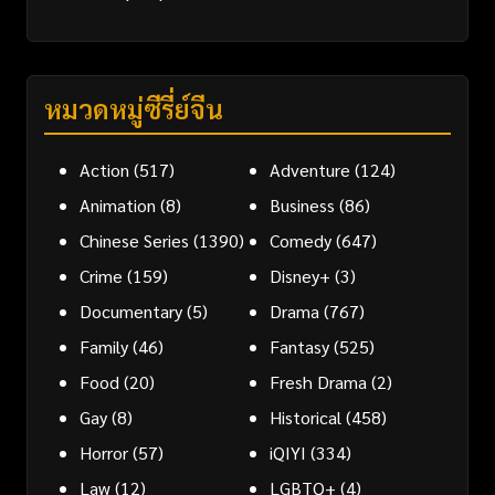
หมวดหมู่ซีรี่ย์จีน
Action
(517)
Adventure
(124)
Animation
(8)
Business
(86)
Chinese Series
(1390)
Comedy
(647)
Crime
(159)
Disney+
(3)
Documentary
(5)
Drama
(767)
Family
(46)
Fantasy
(525)
Food
(20)
Fresh Drama
(2)
Gay
(8)
Historical
(458)
Horror
(57)
iQIYI
(334)
Law
(12)
LGBTQ+
(4)