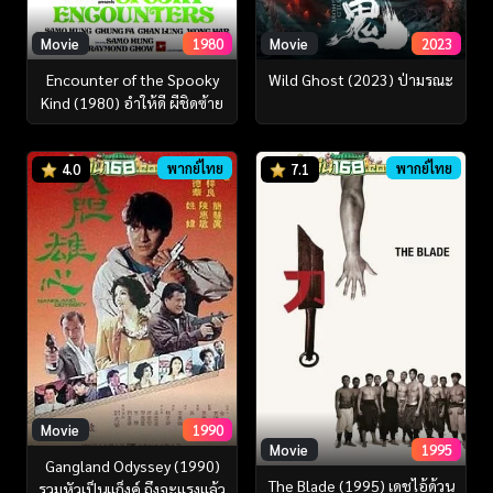
Movie
1980
Movie
2023
Encounter of the Spooky
Wild Ghost (2023) ป่ามรณะ
Kind (1980) อำให้ดี ผีชิดซ้าย
พากย์ไทย
พากย์ไทย
4.0
7.1
Movie
1990
Movie
1995
Gangland Odyssey (1990)
The Blade (1995) เดชไอ้ด้วน
รวมหัวเป็นแก็งค์ ถึงจะแรงแล้ว