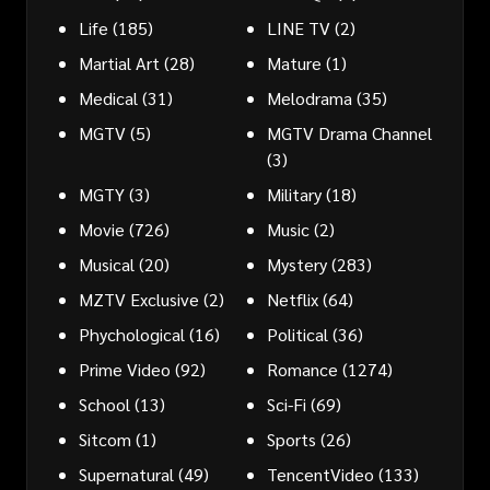
Life
(185)
LINE TV
(2)
Martial Art
(28)
Mature
(1)
Medical
(31)
Melodrama
(35)
MGTV
(5)
MGTV Drama Channel
(3)
MGTY
(3)
Military
(18)
Movie
(726)
Music
(2)
Musical
(20)
Mystery
(283)
MZTV Exclusive
(2)
Netflix
(64)
Phychological
(16)
Political
(36)
Prime Video
(92)
Romance
(1274)
School
(13)
Sci-Fi
(69)
Sitcom
(1)
Sports
(26)
Supernatural
(49)
TencentVideo
(133)