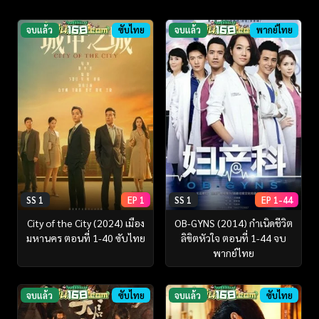
จบแล้ว
ซับไทย
จบแล้ว
พากย์ไทย
SS 1
EP 1
SS 1
EP 1-44
City of the City (2024) เมือง
OB-GYNS (2014) กำเนิดชีวิต
มหานคร ตอนที่ 1-40 ซับไทย
ลิขิตหัวใจ ตอนที่ 1-44 จบ
พากย์ไทย
จบแล้ว
ซับไทย
จบแล้ว
ซับไทย