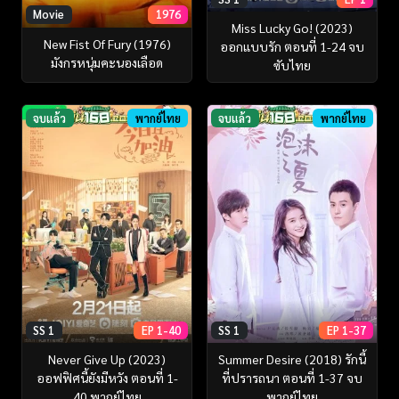
Movie
1976
Miss Lucky Go! (2023)
New Fist Of Fury (1976)
ออกแบบรัก ตอนที่ 1-24 จบ
มังกรหนุ่มคะนองเลือด
ซับไทย
จบแล้ว
พากย์ไทย
จบแล้ว
พากย์ไทย
SS 1
EP 1-40
SS 1
EP 1-37
Never Give Up (2023)
Summer Desire (2018) รักนี้
ออฟฟิศนี้ยังมีหวัง ตอนที่ 1-
ที่ปรารถนา ตอนที่ 1-37 จบ
40 พากย์ไทย
พากย์ไทย