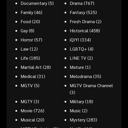
Documentary
(5)
Drama
(767)
Family
(46)
Fantasy
(525)
Food
(20)
Fresh Drama
(2)
Gay
(8)
Historical
(458)
Horror
(57)
iQIYI
(334)
Law
(12)
LGBTQ+
(4)
Life
(185)
LINE TV
(2)
Martial Art
(28)
Mature
(1)
Medical
(31)
Melodrama
(35)
MGTV
(5)
MGTV Drama Channel
(3)
MGTY
(3)
Military
(18)
Movie
(726)
Music
(2)
Musical
(20)
Mystery
(283)