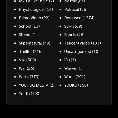
MZTV Exclusive
(2)
Netflix
(64)
Phychological
(16)
Political
(36)
Prime Video
(92)
Romance
(1274)
School
(13)
Sci-Fi
(69)
Sitcom
(1)
Sports
(26)
Supernatural
(49)
TencentVideo
(133)
Thriller
(215)
Uncategorized
(10)
Viki
(500)
Viu
(3)
War
(36)
Wavve
(1)
Wetv
(379)
Wuxia
(201)
YOUHUG MEDIA
(2)
YOUKU
(150)
Youth
(190)