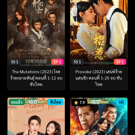
SS 1
EP 1
SS 1
EP 1
The Mutations (2023) โรค
Provoke (2023) เสน่ห์ร้าย
ร้ายกลายพันธุ์ ตอนที่ 1-12 จบ
แสนรัก ตอนที่ 1-25 จบ ซับ
ซับไทย
ไทย
จบแล้ว
ซับไทย
HD
7.9