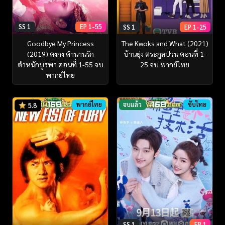
SS 1
EP 1-55
SS 1
EP 1-25
Goodbye My Princess
The Kwoks and What (2021)
(2019) ตงกง ตำนานรัก
บ้านยุ่ง ตระกูลป่วน ตอนที่ 1-
ตำหนักบูรพา ตอนที่ 1-55 จบ
25 จบ พากย์ไทย
พากย์ไทย
พากย์ไทย
จบแล้ว
ซับไทย
5.8
SS 1
EP 1