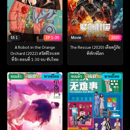
SS 1
EP 1-30
Movie
2020
A Robot in the Orange
The Rescue (2020) เดือดกู้ภัย
Orchard (2022) สวัสดีโรบอต
พิทักษ์โลก
ที่รัก ตอนที่ 1-30 จบ ซับไทย
จบแล้ว
พากย์ไทย
จบแล้ว
พากย์ไทย