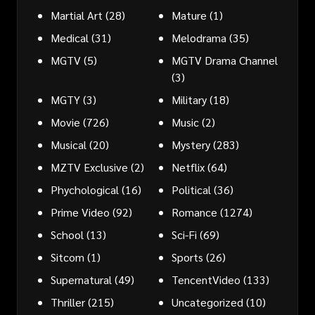
Martial Art
(28)
Mature
(1)
Medical
(31)
Melodrama
(35)
MGTV
(5)
MGTV Drama Channel
(3)
MGTY
(3)
Military
(18)
Movie
(726)
Music
(2)
Musical
(20)
Mystery
(283)
MZTV Exclusive
(2)
Netflix
(64)
Phychological
(16)
Political
(36)
Prime Video
(92)
Romance
(1274)
School
(13)
Sci-Fi
(69)
Sitcom
(1)
Sports
(26)
Supernatural
(49)
TencentVideo
(133)
Thriller
(215)
Uncategorized
(10)