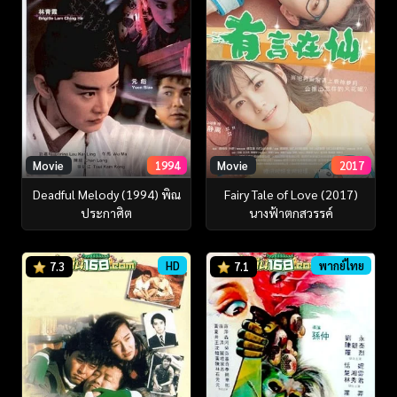
Movie
1994
Movie
2017
Deadful Melody (1994) พิณ
Fairy Tale of Love (2017)
ประกาศิต
นางฟ้าตกสวรรค์
HD
พากย์ไทย
7.3
7.1