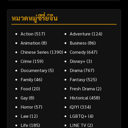
หมวดหมู่ซีรี่ย์จีน
Action
(517)
Adventure
(124)
Animation
(8)
Business
(86)
Chinese Series
(1390)
Comedy
(647)
Crime
(159)
Disney+
(3)
Documentary
(5)
Drama
(767)
Family
(46)
Fantasy
(525)
Food
(20)
Fresh Drama
(2)
Gay
(8)
Historical
(458)
Horror
(57)
iQIYI
(334)
Law
(12)
LGBTQ+
(4)
Life
(185)
LINE TV
(2)