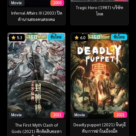
Movie
2003
Tragic Hero (1987) บริษัท
Infernal Affairs III (2003) ปิด
โหด
ตำนานสองคนสองคม
ซับไทย
ซับไทย
5.3
6.0
Movie
2021
Movie
2021
Deadly puppet (2021) จินกุฉี
The First Myth Clash of
ตัน การฆ่าในเมืองมืด
Gods (2021) ศึกตัดสินชะตา