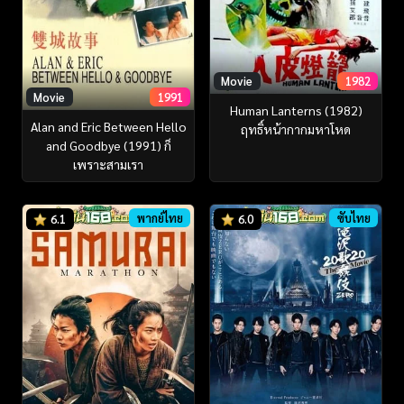
Movie
1982
Movie
1991
Human Lanterns (1982)
Alan and Eric Between Hello
ฤทธิ์หน้ากากมหาโหด
and Goodbye (1991) ก็
เพราะสามเรา
พากย์ไทย
ซับไทย
6.1
6.0