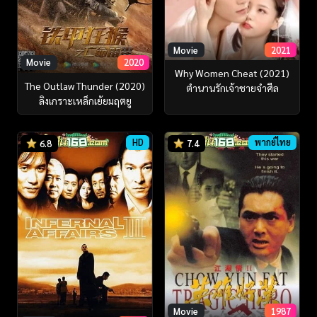
Movie
2021
Movie
2020
Why Women Cheat (2021)
The Outlaw Thunder (2020)
ตำนานรักเจ้าชายจำศีล
ลิงเกราะเหล็กเย้ยมฤตยู
HD
พากย์ไทย
6.8
7.4
Movie
1987