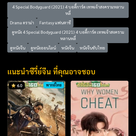
4 Special Bodyguard (2021) 4 บอดี้การ์ด เทพเจ้าสงครามหลาน
หลี่
Drama ดราม่า
Fantasy แฟนตาซี
ดูหนัง 4 Special Bodyguard (2021) 4 บอดี้การ์ด เทพเจ้าสงคราม
หลานหลี่
ดูหนังจีน
ดูหนังออนไลน์
หนังจีน
หนังจีนซับไทย
แนะนำซีรี่ย์จีน ที่คุณอาจชอบ
พากย์ไทย
6.0