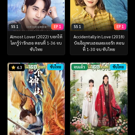
SS 1
EP 1
SS 1
EP 1
Almost Lover (2022) บอกให้
Accidentally in Love (2018)
โลกรู้ว่ารักเธอ ตอนที่ 1-36 จบ
บังเอิญพบเธอเลยเจอรัก ตอน
ซับไทย
ที่ 1-30 จบ ซับไทย
ซับไทย
จบแล้ว
ซับไทย
6.3