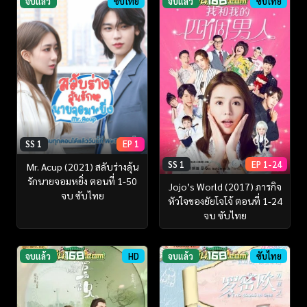
จบแล้ว
ซับไทย
จบแล้ว
ซับไทย
SS 1
EP 1
SS 1
EP 1-24
Mr. Acup (2021) สลับร่างลุ้น
รักนายจอมหยิ่ง ตอนที่ 1-50
Jojo’s World (2017) ภารกิจ
จบ ซับไทย
หัวใจของยัยโจโจ้ ตอนที่ 1-24
จบ ซับไทย
จบแล้ว
HD
จบแล้ว
ซับไทย