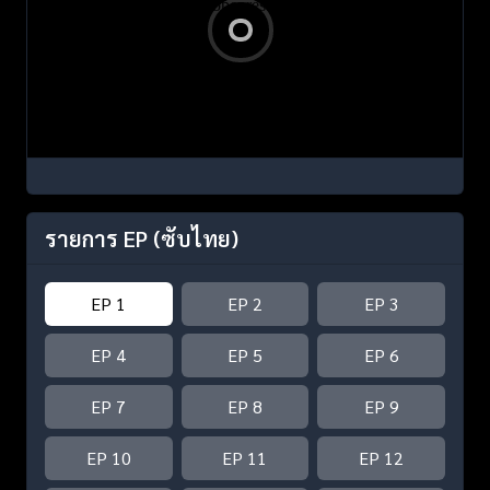
รายการ EP
(ซับไทย)
EP 1
EP 2
EP 3
EP 4
EP 5
EP 6
EP 7
EP 8
EP 9
EP 10
EP 11
EP 12