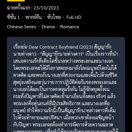
ฉายครั้งแรก : 23/10/2023
ซีซั่น 1
พากย์จีน
ซับไทย
Full HD
Chinese Series
Drama
Romance
เรื่องย่อ Dear Contract Boyfriend (2023) สัญญารัก
นายต่างดาว - "สัญญารักนายต่างดาว" เป็นเรื่องราวที่นำ
เสนอความรักที่เติบโตขึ้นระหว่างพระเอกและนางเอก
โดยพระเอกจะได้มีโอกาสตกลงมายังโลกมนุษย์โดยไม่ได้
คาดคิด และพบกับนางเอกที่สวยงามและเต็มไปด้วยชีวิต
สุดยุ่งเหยิงและวุ่นวาย การปฏิบัติต่อกันของพระเอกและ
นางเอกได้ผลเป็นการตกหลุมรักกัน ไม่รู้จักหยุดยั้งจน
กระทั่งปัญหาที่ไม่คาดคิดเข้ามาเยือนทั้งสอง จริงๆ แล้ว
พระเอกคือหุ่นยนต์ที่มีประสิทธิภาพ และนางเอกคือ
มนุษย์ ทำให้ความรักนี้เป็นสัญญารักนายต่างดาวที่เต็ม
ไปด้วยท้าทายและปริศนา เมื่อพวกเขาต้องเผชิญหน้า
กับปัญหา พระเอกจะต้องทำการจัดการด้วยความฉลาด
และความอดทน เพื่อทำให้ความรักของพวกเขาทนอยู่ได้