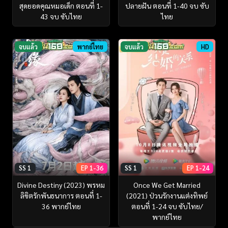
สุดยอดคุณหมอเด็ก ตอนที่ 1-
ปลายฝัน ตอนที่ 1-40 จบ ซับ
43 จบ ซับไทย
ไทย
จบแล้ว
พากย์ไทย
จบแล้ว
HD
SS 1
EP 1-36
SS 1
EP 1-24
Divine Destiny (2023) พรหม
Once We Get Married
ลิขิตรักพันธนาการ ตอนที่ 1-
(2021) ป่วนรักงานแต่งทิพย์
36 พากย์ไทย
ตอนที่ 1-24 จบ ซับไทย/
พากย์ไทย