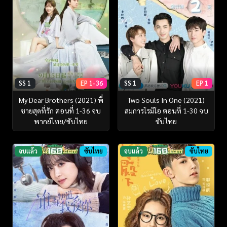
SS 1
EP 1-36
SS 1
EP 1
My Dear Brothers (2021) พี่
Two Souls In One (2021)
ชายสุดที่รัก ตอนที่ 1-36 จบ
สมการโรมิโอ ตอนที่ 1-30 จบ
พากย์ไทย/ซับไทย
ซับไทย
จบแล้ว
ซับไทย
จบแล้ว
ซับไทย