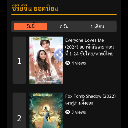
ซีรี่ย์จีน ยอดนิยม
วันนี้
7 วัน
1 เดือน
Everyone Loves Me
(2024) อย่ารักฉันเลย ตอน
ที่ 1-24 ซับไทย/พากย์ไทย
1
4 views
Fox Tomb Shadow (2022)
เงาสุสานจิ้งจอก
3 views
2