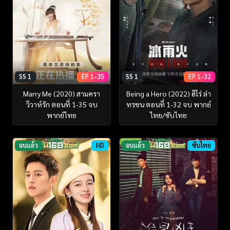
SS 1
EP 1-35
SS 1
EP 1-32
Marry Me (2020) สามครา
Being a Hero (2022) ฮีโร่ ล่า
วิวาห์รัก ตอนที่ 1-35 จบ
ทรชน ตอนที่ 1-32 จบ พากย์
พากย์ไทย
ไทย/ซับไทย
จบแล้ว
HD
จบแล้ว
ซับไทย