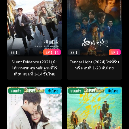
SS 1
EP 1-14
SS 1
EP 1
Silent Evidence (2021) คำ
Tender Light (2024) ไฟที่ริบ
ให้การจากศพ หลักฐานที่ไร้
หรี่ ตอนที่ 1-28 ซับไทย
เสียง ตอนที่ 1-14 ซับไทย
จบแล้ว
ซับไทย
จบแล้ว
ซับไทย