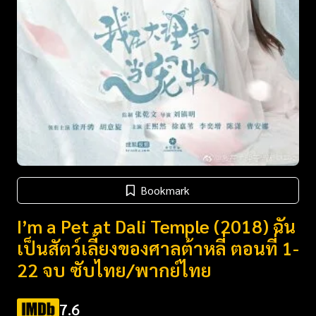
Bookmark
I’m a Pet at Dali Temple (2018) ฉัน
เป็นสัตว์เลี้ยงของศาลต้าหลี่ ตอนที่ 1-
22 จบ ซับไทย/พากย์ไทย
7.6