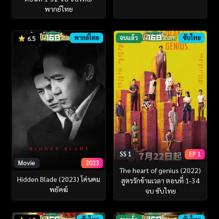
พากย์ไทย
พากย์ไทย
จบแล้ว
ซับไทย
6.5
SS 1
EP 1
Movie
2023
The heart of genius (2022)
Hidden Blade (2023) โค่นคม
สูตรรักข้ามเวลา ตอนที่ 1-34
พยัคฆ์
จบ ซับไทย