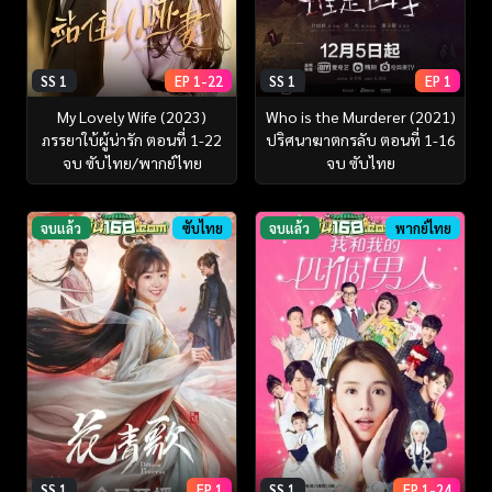
SS 1
EP 1-22
SS 1
EP 1
My Lovely Wife (2023)
Who is the Murderer (2021)
ภรรยาใบ้ผู้น่ารัก ตอนที่ 1-22
ปริศนาฆาตกรลับ ตอนที่ 1-16
จบ ซับไทย/พากย์ไทย
จบ ซับไทย
จบแล้ว
ซับไทย
จบแล้ว
พากย์ไทย
SS 1
EP 1
SS 1
EP 1-24