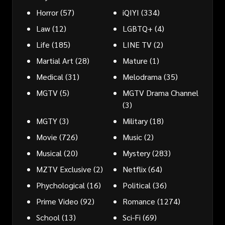
Horror
(57)
iQIYI
(334)
Law
(12)
LGBTQ+
(4)
Life
(185)
LINE TV
(2)
Martial Art
(28)
Mature
(1)
Medical
(31)
Melodrama
(35)
MGTV
(5)
MGTV Drama Channel
(3)
MGTY
(3)
Military
(18)
Movie
(726)
Music
(2)
Musical
(20)
Mystery
(283)
MZTV Exclusive
(2)
Netflix
(64)
Phychological
(16)
Political
(36)
Prime Video
(92)
Romance
(1274)
School
(13)
Sci-Fi
(69)