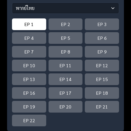
EP 1
EP 2
EP 3
EP 4
EP 5
EP 6
EP 7
EP 8
EP 9
EP 10
EP 11
EP 12
EP 13
EP 14
EP 15
EP 16
EP 17
EP 18
EP 19
EP 20
EP 21
EP 22