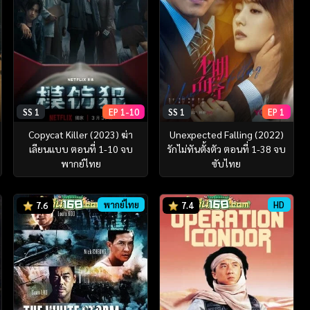
SS 1
EP 1-10
SS 1
EP 1
Copycat Killer (2023) ฆ่า
Unexpected Falling (2022)
เลียนแบบ ตอนที่ 1-10 จบ
รักไม่ทันตั้งตัว ตอนที่ 1-38 จบ
พากย์ไทย
ซับไทย
พากย์ไทย
HD
7.6
7.4