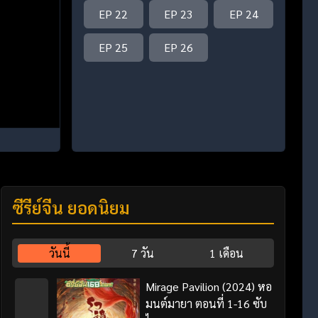
EP 22
EP 23
EP 24
EP 25
EP 26
ซีรี่ย์จีน ยอดนิยม
วันนี้
7 วัน
1 เดือน
Mirage Pavilion (2024) หอ
มนต์มายา ตอนที่ 1-16 ซับ