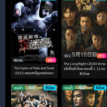
SS 1
EP 1
Movie
2013
The Long Night (2020) ความ
The Game of Hide and Seek
จริงที่หลับใหล ตอนที่ 1-12 จบ
(2013) สยองขวัญเกมซ่อนหา
ซับไทย
จบแล้ว
ซับไทย
จบแล้ว
ซับไทย