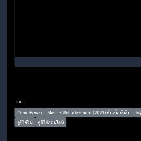
Tag :
Comedy ตลก
Master Wait a Moment (2021) ดับเบิ้ลนักสืบ
My
ดูซีรี่ย์จีน
ดูซีรี่ย์ออนไลน์