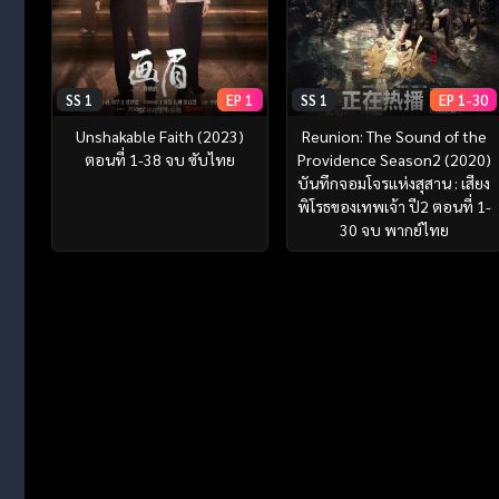
SS 1
EP 1
SS 1
EP 1-30
Unshakable Faith (2023)
Reunion: The Sound of the
ตอนที่ 1-38 จบ ซับไทย
Providence Season2 (2020)
บันทึกจอมโจรแห่งสุสาน : เสียง
พิโรธของเทพเจ้า ปี2 ตอนที่ 1-
30 จบ พากย์ไทย