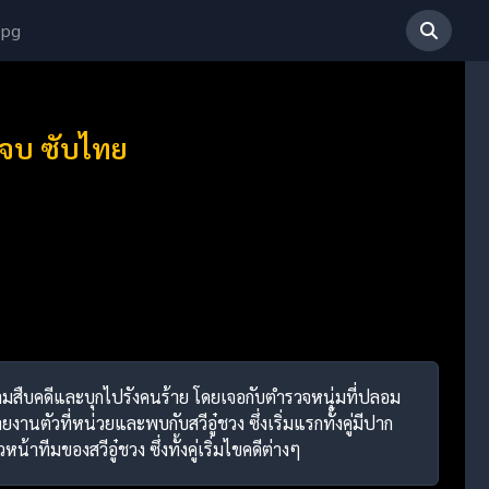
 pg
 จบ ซับไทย
ามสืบคดีและบุกไปรังคนร้าย โดยเจอกับตำรวจหนุ่มที่ปลอม
ยงานตัวที่หน่วยและพบกับสวีอู๋ชวง ซึ่งเริ่มแรกทั้งคู่มีปาก
าทีมของสวีอู๋ชวง ซึ่งทั้งคู่เริ่มไขคดีต่างๆ