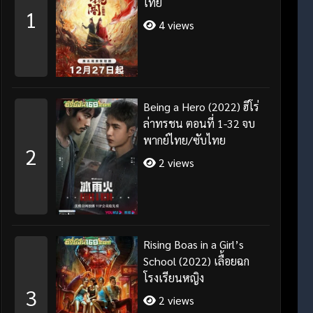
ไทย
1
4 views
Being a Hero (2022) ฮีโร่
ล่าทรชน ตอนที่ 1-32 จบ
พากย์ไทย/ซับไทย
2
2 views
Rising Boas in a Girl’s
School (2022) เลื้อยฉก
โรงเรียนหญิง
3
2 views