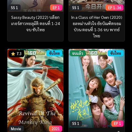
SS 1
EP 1
SS 1
EP 1-36
Sassy Beauty (2022) บล็อก
In a Class of Her Own (2020)
เกอร์สาวทะลุมิติ ตอนที่ 1-24
อลหม่านหัวใจ ยัยบัณฑิตจอม
จบ ซับไทย
ป่วน ตอนที่ 1-36 จบ พากย์
ไทย
ซับไทย
จบแล้ว
ซับไทย
7.3
SS 1
EP 1
Movie
2021