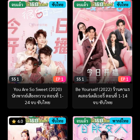
จบแล้ว
ซับไทย
จบแล้ว
ซับไทย
SS 1
EP 1
SS 1
EP 1
You Are So Sweet (2020)
Be Yourself (2022) ร้านคาแร
นักพากย์เสียงหวาน ตอนที่ 1-
คเตอร์เดลิเวอรี่ ตอนที่ 1-14
24 จบ ซับไทย
จบ ซับไทย
ซับไทย
จบแล้ว
พากย์ไทย
6.0