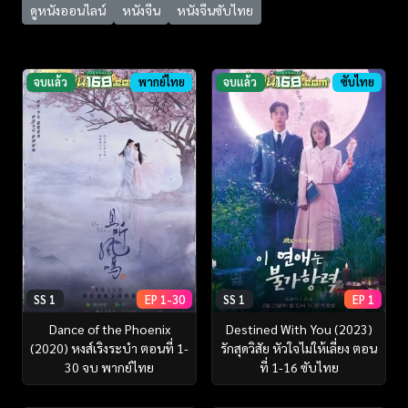
ดูหนังออนไลน์
หนังจีน
หนังจีนซับไทย
จบแล้ว
พากย์ไทย
จบแล้ว
ซับไทย
SS 1
EP 1-30
SS 1
EP 1
Dance of the Phoenix
Destined With You (2023)
(2020) หงส์เริงระบำ ตอนที่ 1-
รักสุดวิสัย หัวใจไม่ให้เลี่ยง ตอน
30 จบ พากย์ไทย
ที่ 1-16 ซับไทย