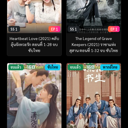
SS 1
EP 1
SS 1
EP 1
Heartbeat Love (2021) คลับ
The Legend of Grave
ลุ้นจังหวะรัก ตอนที่ 1-28 จบ
Keepers (2021) ราชาแห่ง
ซับไทย
สุสาน ตอนที่ 1-32 จบ ซับไทย
จบแล้ว
ซับไทย
จบแล้ว
พากย์ไทย