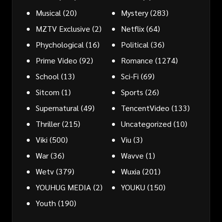
Musical
(20)
Mystery
(283)
MZTV Exclusive
(2)
Netflix
(64)
Phychological
(16)
Political
(36)
Prime Video
(92)
Romance
(1274)
School
(13)
Sci-Fi
(69)
Sitcom
(1)
Sports
(26)
Supernatural
(49)
TencentVideo
(133)
Thriller
(215)
Uncategorized
(10)
Viki
(500)
Viu
(3)
War
(36)
Wavve
(1)
Wetv
(379)
Wuxia
(201)
YOUHUG MEDIA
(2)
YOUKU
(150)
Youth
(190)