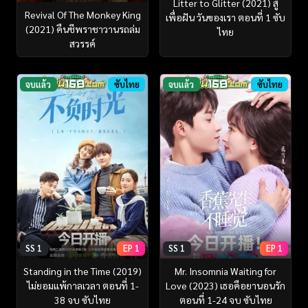
Litter to Glitter (2021) สู้
Revival Of The Monkey King
เพื่อฝัน วันของเรา ตอนที่ 1 ซับ
(2021) คืนชีพราชาวานรถล่ม
ไทย
สวรรค์
จบแล้ว
ซับไทย
จบแล้ว
ซับไทย
SS 1
EP 1
SS 1
EP 1
Standing in the Time (2019)
Mr. Insomnia Waiting for
ไม่ยอมแพ้กาลเวลา ตอนที่ 1-
Love (2023) เธอคือยานอนรัก
38 จบ ซับไทย
ตอนที่ 1-24 จบ ซับไทย