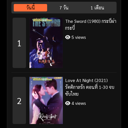
วันนี้
7 วัน
1 เดือน
The Sword (1980) กระบี่ผ่า
กระบี่
5 views
1
Love At Night (2021)
รัตติกาลรัก ตอนที่ 1-30 จบ
ซับไทย
2
4 views