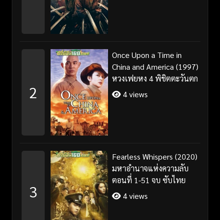
Once Upon a Time in
China and America (1997)
หวงเฟยหง 4 พิชิตตะวันตก
2
4 views
Fearless Whispers (2020)
มหาอำนาจแห่งความลับ
ตอนที่ 1-51 จบ ซับไทย
3
4 views