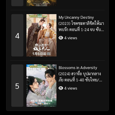
My Uncanny Destiny
(2023) โชคชะตาลิขิตให้มา
พบรัก ตอนที่ 1-24 จบ ซับ
4
ไทย/พากย์ไทย
4 views
Blossoms in Adversity
(2024) ฮวาจื่อ บุปผากลาง
ภัย ตอนที่ 1-40 ซับไทย/
5
พากย์ไทย
4 views