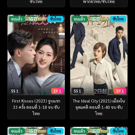
ซับไทย
พากย์ไทย/ซับไทย
จบแล้ว
ซับไทย
จบแล้ว
ซับไทย
SS 1
EP 1
SS 1
EP 1
First Kisses (2023) จูบแรก
The Ideal City (2021) เมืองใน
33 ครั้ง ตอนที่ 1-18 จบ ซับ
อุดมคติ ตอนที่ 1-40 จบ ซับ
ไทย
ไทย
จบแล้ว
ซับไทย
จบแล้ว
ซับไทย