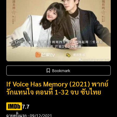
Bookmark
If Voice Has Memory (2021) พากย์
รักแทนใจ ตอนที่ 1-32 จบ ซับไทย
7.7
ฉายครั้งแรก : 09/12/2021