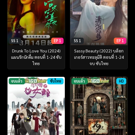
SS 1
EP 1
SS 1
EP 1
Drunk To Love You (2024)
Sassy Beauty (2022) บล็อก
แผนรักนักดื่ม ตอนที่ 1-24 ซับ
เกอร์สาวทะลุมิติ ตอนที่ 1-24
ไทย
จบ ซับไทย
จบแล้ว
ซับไทย
จบแล้ว
HD