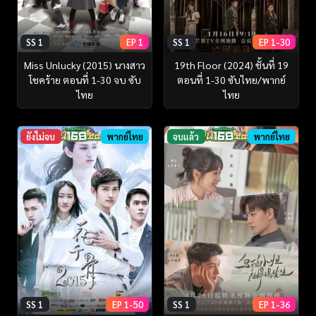
SS 1
EP 1
SS 1
EP 1-30
Miss Unlucky (2015) นางสาว
19th Floor (2024) ชั้นที่ 19
โชคร้าย ตอนที่ 1-30 จบ ซับ
ตอนที่ 1-30 ซับไทย/พากย์
ไทย
ไทย
ยังไม่จบ
พากย์ไทย
จบแล้ว
พากย์ไทย
SS 1
EP 1-50
SS 1
EP 1-36