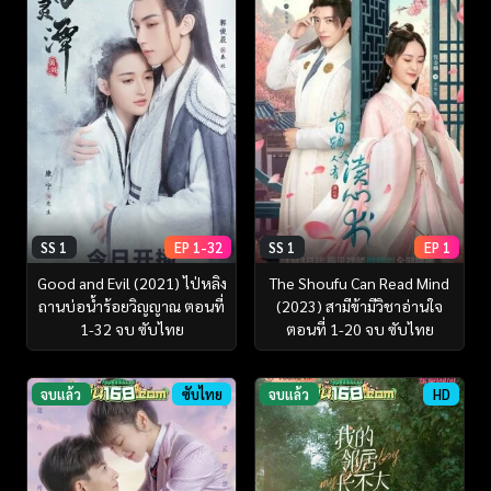
SS 1
EP 1-32
SS 1
EP 1
Good and Evil (2021) ไป่หลิง
The Shoufu Can Read Mind
ถานบ่อน้ำร้อยวิญญาณ ตอนที่
(2023) สามีข้ามีวิชาอ่านใจ
1-32 จบ ซับไทย
ตอนที่ 1-20 จบ ซับไทย
จบแล้ว
ซับไทย
จบแล้ว
HD