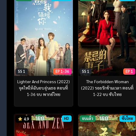
SS 1
EP 1-36
SS 1
EP 1
Lighter And Princess (2022)
The Forbidden Woman
จุดไฟให้ฉันอบอุ่นเธอ ตอนที่
(2022) รอยรักข้ามเวลา ตอนที่
1-36 จบ พากย์ไทย
1-22 จบ ซับไทย
HD
จบแล้ว
ซับไทย
4.9