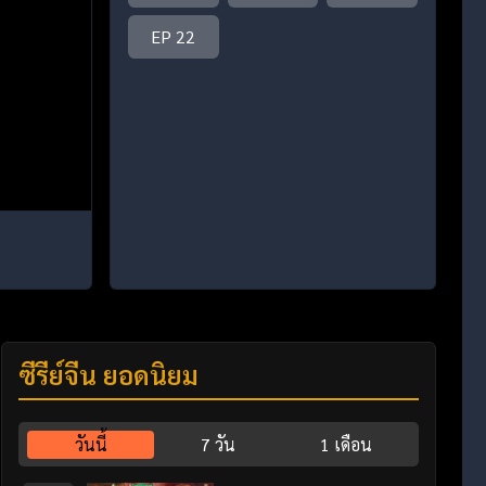
EP 22
ซีรี่ย์จีน ยอดนิยม
วันนี้
7 วัน
1 เดือน