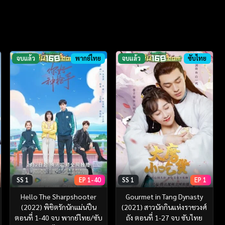
จบแล้ว
พากย์ไทย
จบแล้ว
ซับไทย
SS 1
EP 1-40
SS 1
EP 1
Hello The Sharpshooter
Gourmet in Tang Dynasty
(2022) พิชิตรักนักแม่นปืน
(2021) สาวนักกินแห่งราชวงศ์
ตอนที่ 1-40 จบ พากย์ไทย/ซับ
ถัง ตอนที่ 1-27 จบ ซับไทย