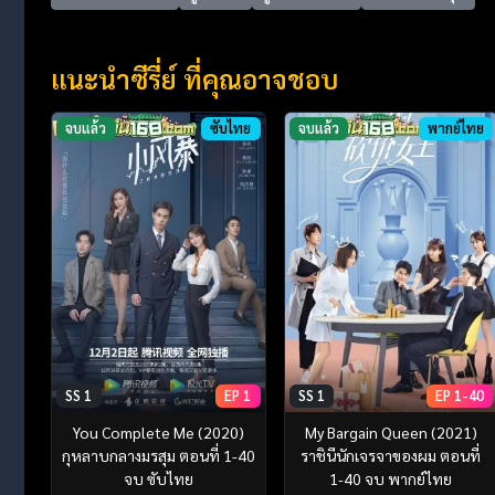
แนะนำซีรี่ย์ ที่คุณอาจชอบ
จบแล้ว
ซับไทย
จบแล้ว
พากย์ไทย
SS 1
EP 1
SS 1
EP 1-40
You Complete Me (2020)
My Bargain Queen (2021)
กุหลาบกลางมรสุม ตอนที่ 1-40
ราชินีนักเจรจาของผม ตอนที่
จบ ซับไทย
1-40 จบ พากย์ไทย