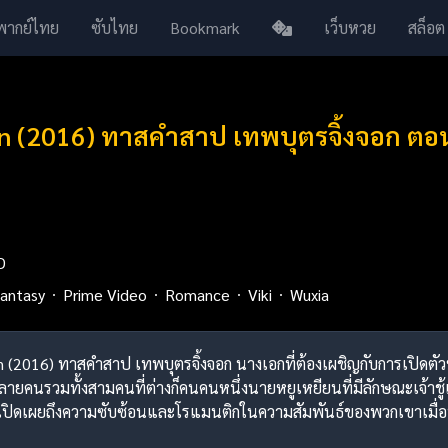
พากย์ไทย
ซับไทย
Bookmark
เว็บหวย
สล็อต
en (2016) ทาสคำสาป เทพบุตรจิ้งจอก ตอน
D
antasy
Prime Video
Romance
Viki
Wuxia
een (2016) ทาสคำสาป เทพบุตรจิ้งจอก นางเอกที่ต้องเผชิญกับการเปิดต
ลายคนรวมทั้งสามคนที่ต่างก็คนคนหนึ่งนายหยูเหยียนที่มีลักษณะเจ้าชู้เขา 
มเปิดเผยถึงความซับซ้อนและโรแมนติกในความสัมพันธ์ของพวกเขาเมื่อ