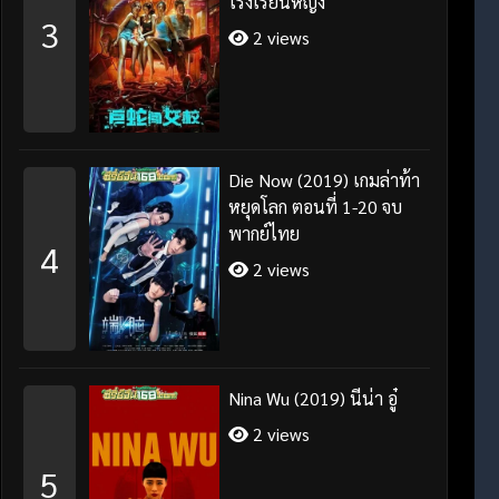
โรงเรียนหญิง
3
2 views
Die Now (2019) เกมล่าท้า
หยุดโลก ตอนที่ 1-20 จบ
พากย์ไทย
4
2 views
Nina Wu (2019) นีน่า อู๋
2 views
5