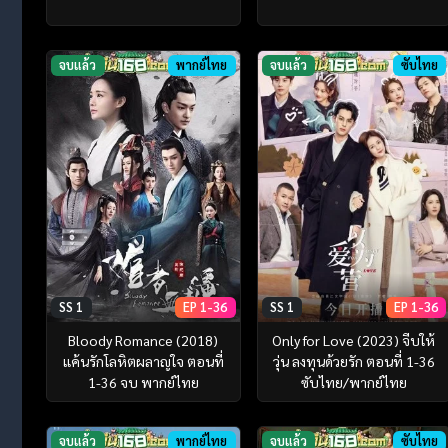
จบแล้ว
พากย์ไทย
จบแล้ว
ซับไทย
SS 1
EP 1-36
SS 1
EP 1-36
Bloody Romance (2018)
Only for Love (2023) จีบให้
แค้นรักโลหิตผลาญใจ ตอนที่
วุ่น ลงทุนด้วยรัก ตอนที่ 1-36
1-36 จบ พากย์ไทย
ซับไทย/พากย์ไทย
จบแล้ว
พากย์ไทย
จบแล้ว
ซับไทย