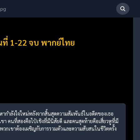
 pg
ที่ 1-22 จบ พากย์ไทย
ัวหากำลังใจใหม่หลังจากสิ้นสุดความสัมพันธ์ในอดีตของเธอ
คนที่สองคือไป๋เชิงที่มีนิสัยดี และคนสุดท้ายคือเสี่ยวหูที่มี
พวกเขาต้องเผชิญกับการรวมตัวและความสับสนในชีวิตครั้ง