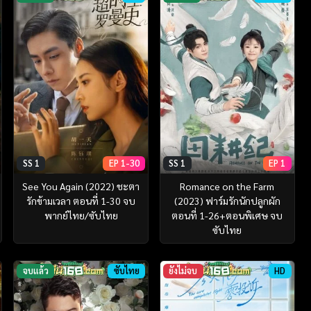
SS 1
EP 1-30
SS 1
EP 1
See You Again (2022) ชะตา
Romance on the Farm
รักข้ามเวลา ตอนที่ 1-30 จบ
(2023) ฟาร์มรักนักปลูกผัก
พากย์ไทย/ซับไทย
ตอนที่ 1-26+ตอนพิเศษ จบ
ซับไทย
จบแล้ว
ซับไทย
ยังไม่จบ
HD