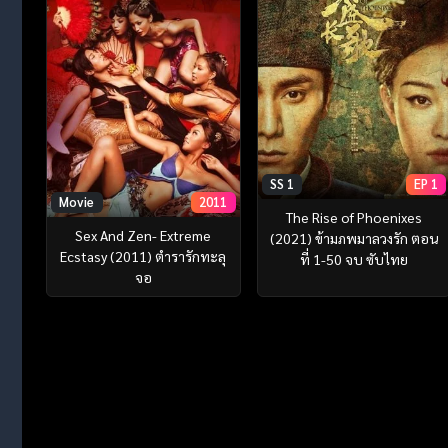
SS 1
EP 1
Movie
2011
The Rise of Phoenixes
Sex And Zen- Extreme
(2021) ข้ามภพมาลวงรัก ตอน
Ecstasy (2011) ตำรารักทะลุ
ที่ 1-50 จบ ซับไทย
จอ