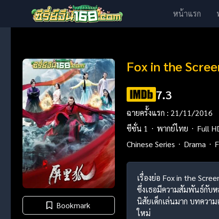
หน้าแรก
Fox in the Scre
7.3
ฉายครั้งแรก : 21/11/2016
ซีซั่น 1
พากย์ไทย
Full H
Chinese Series
Drama
F
เรื่องย่อ Fox in the Scr
ซึ่งเธอมีความสัมพันธ์กับห
นิสัยเด็กเล่นมาก บทควา
Bookmark
ใหม่