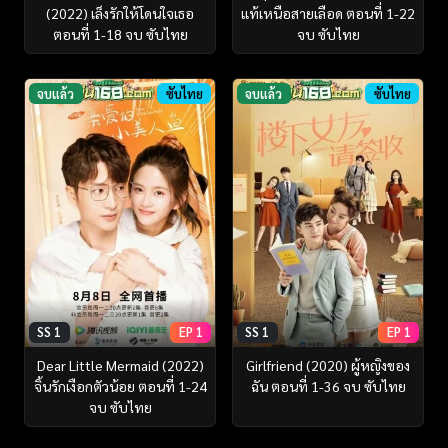
(2022) เล็งรักให้โดนใจเธอ
แท้เหนือสายเลือด ตอนที่ 1-22
ตอนที่ 1-18 จบ ซับไทย
จบ ซับไทย
จบแล้ว
ซับไทย
จบแล้ว
ซับไทย
SS 1
EP 1
SS 1
EP 1
Dear Little Mermaid (2022)
Girlfriend (2020) ผู้หญิงของ
จิ้นรักเงือกตัวน้อย ตอนที่ 1-24
ฉัน ตอนที่ 1-36 จบ ซับไทย
จบ ซับไทย