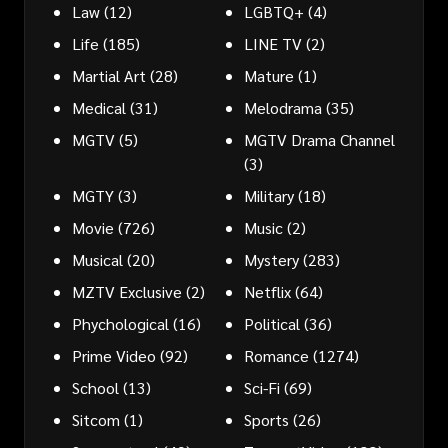
Law
(12)
LGBTQ+
(4)
Life
(185)
LINE TV
(2)
Martial Art
(28)
Mature
(1)
Medical
(31)
Melodrama
(35)
MGTV
(5)
MGTV Drama Channel
(3)
MGTY
(3)
Military
(18)
Movie
(726)
Music
(2)
Musical
(20)
Mystery
(283)
MZTV Exclusive
(2)
Netflix
(64)
Phychological
(16)
Political
(36)
Prime Video
(92)
Romance
(1274)
School
(13)
Sci-Fi
(69)
Sitcom
(1)
Sports
(26)