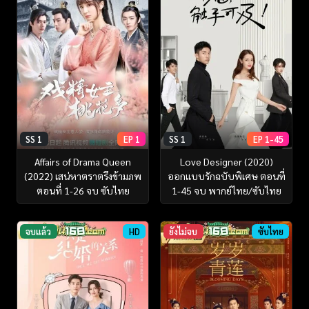
SS 1
EP 1
SS 1
EP 1-45
Affairs of Drama Queen
Love Designer (2020)
(2022) เสน่หาตราตรึงข้ามภพ
ออกแบบรักฉบับพิเศษ ตอนที่
ตอนที่ 1-26 จบ ซับไทย
1-45 จบ พากย์ไทย/ซับไทย
จบแล้ว
HD
ยังไม่จบ
ซับไทย