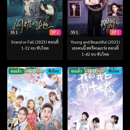
SS 1
EP 1
SS 1
EP 1
Stand or Fall (2023) ตอนที่
Young and Beautiful (2021)
1-32 จบ ซับไทย
เธอคนนี้ สตรีคนแกร่ง ตอนที่
1-42 จบ ซับไทย
จบแล้ว
ซับไทย
จบแล้ว
ซับไทย