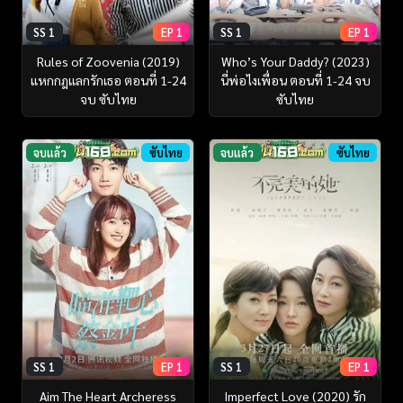
SS 1
EP 1
SS 1
EP 1
Rules of Zoovenia (2019)
Who’s Your Daddy? (2023)
แหกกฎแลกรักเธอ ตอนที่ 1-24
นี่พ่อไงเพื่อน ตอนที่ 1-24 จบ
จบ ซับไทย
ซับไทย
จบแล้ว
ซับไทย
จบแล้ว
ซับไทย
SS 1
EP 1
SS 1
EP 1
Aim The Heart Archeress
Imperfect Love (2020) รัก