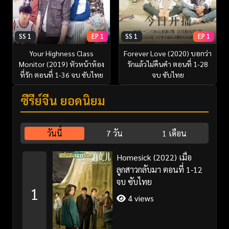
SS 1
EP 1
SS 1
EP 1
Your Highness Class
Forever Love (2020) บอกว่า
Monitor (2019) หัวหน้าห้อง
รักแล้วไม่คืนคำ ตอนที่ 1-28
ที่รัก ตอนที่ 1-36 จบ ซับไทย
จบ ซับไทย
ซีรี่ย์จีน ยอดนิยม
วันนี้
7 วัน
1 เดือน
Homesick (2022) เมื่อ
ลูกสาวกลับมา ตอนที่ 1-12
จบ ซับไทย
1
4 views