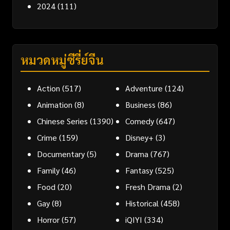
2024
(111)
หมวดหมู่ซีรี่ย์จีน
Action
(517)
Adventure
(124)
Animation
(8)
Business
(86)
Chinese Series
(1390)
Comedy
(647)
Crime
(159)
Disney+
(3)
Documentary
(5)
Drama
(767)
Family
(46)
Fantasy
(525)
Food
(20)
Fresh Drama
(2)
Gay
(8)
Historical
(458)
Horror
(57)
iQIYI
(334)