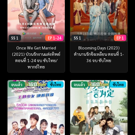
SS 1
EP 1-24
SS 1
EP 1
Once We Get Married
Blooming Days (2023)
(2021) ป่วนรักงานแต่งทิพย์
ตำนานรักชิงเหลียน ตอนที่ 1-
ตอนที่ 1-24 จบ ซับไทย/
36 จบ ซับไทย
พากย์ไทย
จบแล้ว
ซับไทย
จบแล้ว
ซับไทย