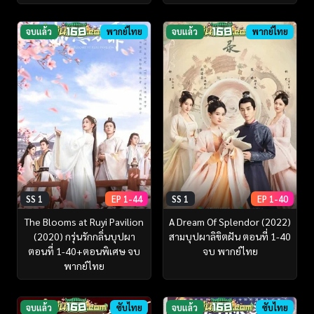
จบแล้ว
พากย์ไทย
จบแล้ว
พากย์ไทย
SS 1
EP 1-44
SS 1
EP 1-40
The Blooms at Ruyi Pavilion
A Dream Of Splendor (2022)
(2020) กรุ่นรักกลิ่นบุปผา
สามบุปผาลิขิตฝัน ตอนที่ 1-40
ตอนที่ 1-40+ตอนพิเศษ จบ
จบ พากย์ไทย
พากย์ไทย
จบแล้ว
ซับไทย
จบแล้ว
ซับไทย