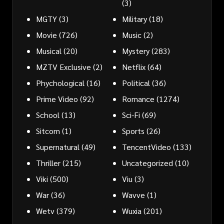
(3)
MGTY
(3)
Military
(18)
Movie
(726)
Music
(2)
Musical
(20)
Mystery
(283)
MZTV Exclusive
(2)
Netflix
(64)
Phychological
(16)
Political
(36)
Prime Video
(92)
Romance
(1274)
School
(13)
Sci-Fi
(69)
Sitcom
(1)
Sports
(26)
Supernatural
(49)
TencentVideo
(133)
Thriller
(215)
Uncategorized
(10)
Viki
(500)
Viu
(3)
War
(36)
Wavve
(1)
Wetv
(379)
Wuxia
(201)