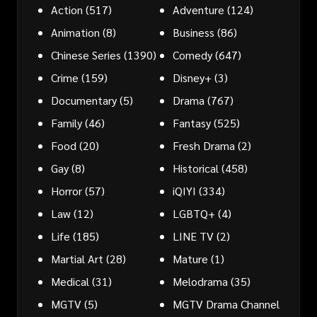
Action
(517)
Adventure
(124)
Animation
(8)
Business
(86)
Chinese Series
(1390)
Comedy
(647)
Crime
(159)
Disney+
(3)
Documentary
(5)
Drama
(767)
Family
(46)
Fantasy
(525)
Food
(20)
Fresh Drama
(2)
Gay
(8)
Historical
(458)
Horror
(57)
iQIYI
(334)
Law
(12)
LGBTQ+
(4)
Life
(185)
LINE TV
(2)
Martial Art
(28)
Mature
(1)
Medical
(31)
Melodrama
(35)
MGTV
(5)
MGTV Drama Channel