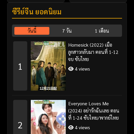
ซีรี่ย์จีน ยอดนิยม
วันนี้
7 วัน
1 เดือน
Homesick (2022) เมื่อ
ลูกสาวกลับมา ตอนที่ 1-12
จบ ซับไทย
1
4 views
Everyone Loves Me
(2024) อย่ารักฉันเลย ตอน
ที่ 1-24 ซับไทย/พากย์ไทย
2
4 views