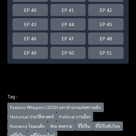
EP 40
EP 41
EP 42
EP 43
EP 44
EP 45
EP 46
EP 47
EP 48
EP 49
EP 50
EP 51
Tag :
Fearless Whispers (2020) มหาอำนาจแห่งความลับ
Historical ประวัติศาสตร์
Political การเมือง
Romance โรแมนติก
War สงคราม
ซีรี่ย์จีน
ซีรี่ย์จีนซับไทย
ดูซีรี่ย์จีน
ดูซีรี่ย์ออนไลน์