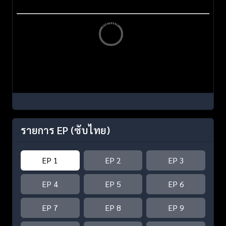
รายการ EP
(ซับไทย)
EP 1
EP 2
EP 3
EP 4
EP 5
EP 6
EP 7
EP 8
EP 9