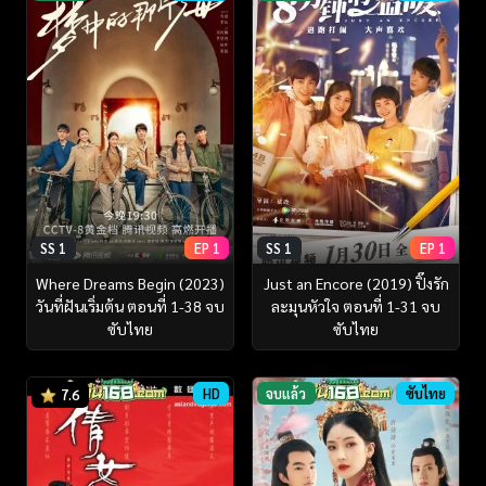
SS 1
EP 1
SS 1
EP 1
Where Dreams Begin (2023)
Just an Encore (2019) ปิ๊งรัก
วันที่ฝันเริ่มต้น ตอนที่ 1-38 จบ
ละมุนหัวใจ ตอนที่ 1-31 จบ
ซับไทย
ซับไทย
HD
จบแล้ว
ซับไทย
7.6