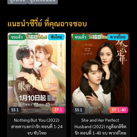
แนะนำซีรี่ย์ ที่คุณอาจชอบ
จบแล้ว
ซับไทย
จบแล้ว
พากย์ไทย
SS 1
EP 1
SS 1
EP 1-40
Nothing But You (2022)
She and Her Perfect
สายตาบอกว่ารัก ตอนที่ 1-24
Husband (2022) กฎล็อกลิขิต
จบ ซับไทย
รัก ตอนที่ 1-40 จบ พากย์ไทย