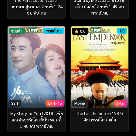
The Fatal Letter (2023)
Stand by Me (2021) ลำนำรัก
จดหมายสู่หายนะ ตอนที่ 1-24
เคียงบัลลังก์ ตอนที่ 1-49 จบ
จบ ซับไทย
พากย์ไทย
จบแล้ว
พากย์ไทย
HD
8.0
SS 1
EP 1-48
Movie
1987
My Story for You (2018) เพื่อ
The Last Emperor (1987)
เธอ ฉันจะรักโลกทั้งใบ ตอนที่
จักรพรรดิโลกไม่ลืม
1-48 จบ พากย์ไทย