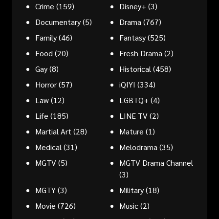
Crime
(159)
Disney+
(3)
Documentary
(5)
Drama
(767)
Family
(46)
Fantasy
(525)
Food
(20)
Fresh Drama
(2)
Gay
(8)
Historical
(458)
Horror
(57)
iQIYI
(334)
Law
(12)
LGBTQ+
(4)
Life
(185)
LINE TV
(2)
Martial Art
(28)
Mature
(1)
Medical
(31)
Melodrama
(35)
MGTV
(5)
MGTV Drama Channel
(3)
MGTY
(3)
Military
(18)
Movie
(726)
Music
(2)