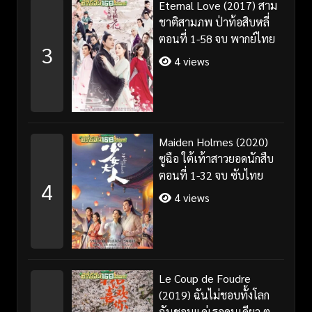
Eternal Love (2017) สาม
ชาติสามภพ ป่าท้อสิบหลี่
ตอนที่ 1-58 จบ พากย์ไทย
3
4 views
Maiden Holmes (2020)
ซูฉือ ใต้เท้าสาวยอดนักสืบ
ตอนที่ 1-32 จบ ซับไทย
4
4 views
Le Coup de Foudre
(2019) ฉันไม่ชอบทั้งโลก
ฉันชอบแค่เธอคนเดียว ตอน