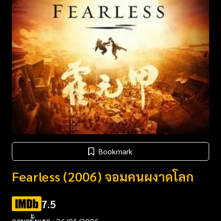
Bookmark
Fearless (2006) จอมคนผงาดโลก
7.5