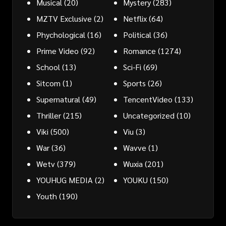
Musical
(20)
Mystery
(283)
MZTV Exclusive
(2)
Netflix
(64)
Phychological
(16)
Political
(36)
Prime Video
(92)
Romance
(1274)
School
(13)
Sci-Fi
(69)
Sitcom
(1)
Sports
(26)
Supernatural
(49)
TencentVideo
(133)
Thriller
(215)
Uncategorized
(10)
Viki
(500)
Viu
(3)
War
(36)
Wavve
(1)
Wetv
(379)
Wuxia
(201)
YOUHUG MEDIA
(2)
YOUKU
(150)
Youth
(190)