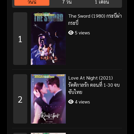
วันนี้
7 วัน
1 เดือน
The Sword (1980) กระบี่ผ่า
กระบี่
5 views
1
Love At Night (2021)
รัตติกาลรัก ตอนที่ 1-30 จบ
ซับไทย
2
4 views