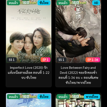
จบแล้ว
ซับไทย
จบแล้ว
HD
SS 1
EP 1
SS 1
EP 1-36
Imperfect Love (2020) รัก
Love Between Fairy and
แท้เหนือสายเลือด ตอนที่ 1-22
Devil (2022) ของรักของข้า
จบ ซับไทย
ตอนที่ 1-36 จบ + ตอนพิเศษ
ซับไทย/พากย์ไทย
จบแล้ว
ซับไทย
จบแล้ว
พากย์ไทย