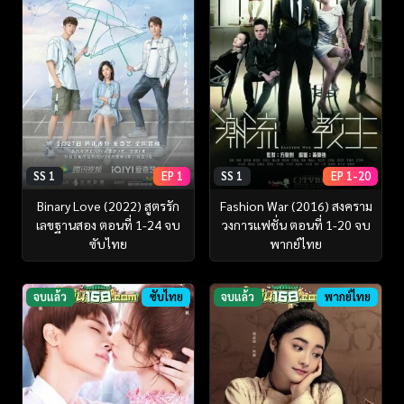
SS 1
EP 1
SS 1
EP 1-20
Binary Love (2022) สูตรรัก
Fashion War (2016) สงคราม
เลขฐานสอง ตอนที่ 1-24 จบ
วงการแฟชั่น ตอนที่ 1-20 จบ
ซับไทย
พากย์ไทย
จบแล้ว
ซับไทย
จบแล้ว
พากย์ไทย