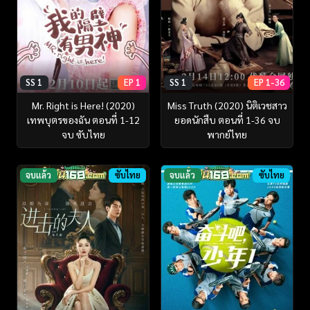
SS 1
EP 1
SS 1
EP 1-36
Mr. Right is Here! (2020)
Miss Truth (2020) นิติเวชสาว
เทพบุตรของฉัน ตอนที่ 1-12
ยอดนักสืบ ตอนที่ 1-36 จบ
จบ ซับไทย
พากย์ไทย
จบแล้ว
ซับไทย
จบแล้ว
ซับไทย