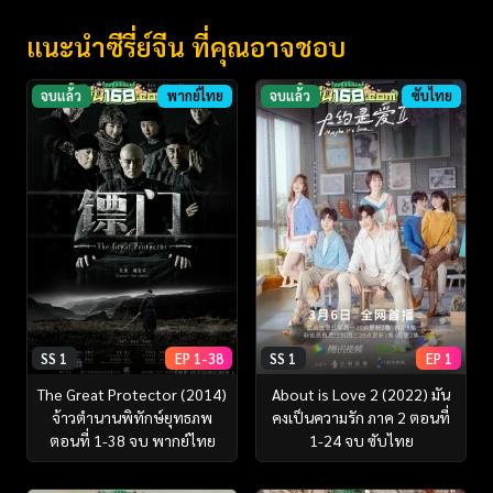
แนะนำซีรี่ย์จีน ที่คุณอาจชอบ
จบแล้ว
พากย์ไทย
จบแล้ว
ซับไทย
SS 1
EP 1-38
SS 1
EP 1
The Great Protector (2014)
About is Love 2 (2022) มัน
จ้าวตำนานพิทักษ์ยุทธภพ
คงเป็นความรัก ภาค 2 ตอนที่
ตอนที่ 1-38 จบ พากย์ไทย
1-24 จบ ซับไทย