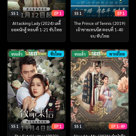
SS 1
EP 1
SS 1
EP 1
Attacking Lady (2024) เลดี้
The Prince of Tennis (2019)
ยอดนักสู้ ตอนที่ 1-21 ซับไทย
เจ้าชายเทนนิส ตอนที่ 1-40
จบ ซับไทย
จบแล้ว
ซับไทย
จบแล้ว
พากย์ไทย
SS 1
EP 1
SS 1
EP 1-49