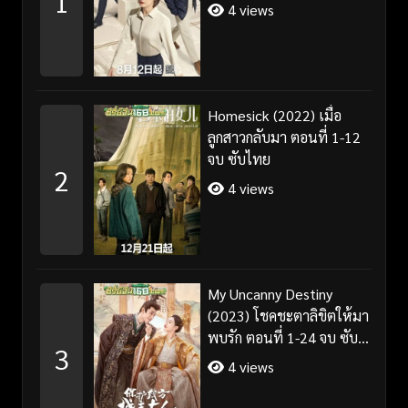
1
4 views
Homesick (2022) เมื่อ
ลูกสาวกลับมา ตอนที่ 1-12
จบ ซับไทย
2
4 views
My Uncanny Destiny
(2023) โชคชะตาลิขิตให้มา
พบรัก ตอนที่ 1-24 จบ ซับ
3
ไทย/พากย์ไทย
4 views