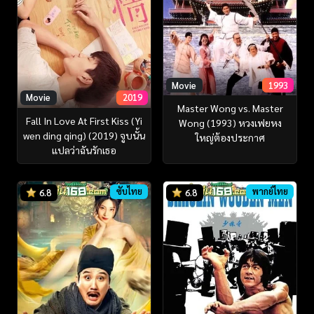
Movie
1993
Movie
2019
Master Wong vs. Master
Fall In Love At First Kiss (Yi
Wong (1993) หวงเฟยหง
wen ding qing) (2019) จูบนั้น
ใหญ่ต้องประกาศ
แปลว่าฉันรักเธอ
ซับไทย
พากย์ไทย
6.8
6.8