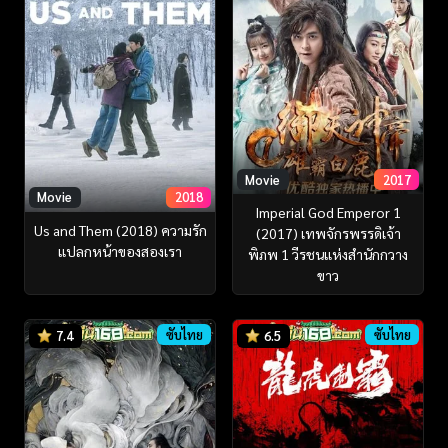
Movie
2017
Movie
2018
Imperial God Emperor 1
Us and Them (2018) ความรัก
(2017) เทพจักรพรรดิเจ้า
แปลกหน้าของสองเรา
พิภพ 1 วีรชนแห่งสำนักกวาง
ขาว
ซับไทย
ซับไทย
7.4
6.5