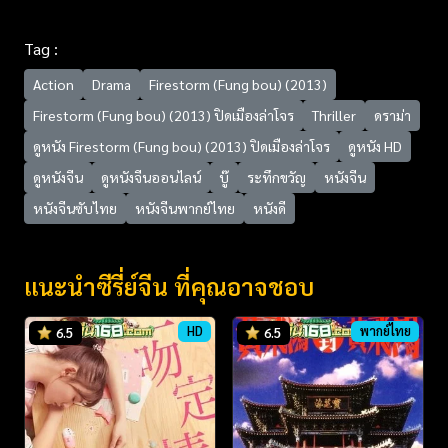
Tag :
Action
Drama
Firestorm (Fung bou) (2013)
Firestorm (Fung bou) (2013) ปิดเมืองล่าโจร
Thriller
ดราม่า
ดูหนัง Firestorm (Fung bou) (2013) ปิดเมืองล่าโจร
ดูหนัง HD
ดูหนังจีน
ดูหนังจีนออนไลน์
บู๊
ระทึกขวัญ
หนังจีน
หนังจีนซับไทย
หนังจีนพากย์ไทย
หนังดี
แนะนำซีรี่ย์จีน ที่คุณอาจชอบ
HD
พากย์ไทย
6.5
6.5