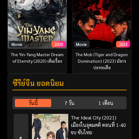
Movie
2020
Movie
2023
The Yin-Yang Master Dream
The Mob (Tiger and Dragon
of Eternity (2020) เต็มเรื่อง
Domination) (2023) มังกร
ปะทะเสือ
ซีรี่ย์จีน ยอดนิยม
วันนี้
7 วัน
1 เดือน
The Ideal City (2021)
เมืองในอุดมคติ ตอนที่ 1-40
จบ ซับไทย