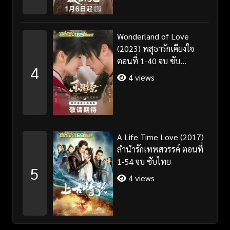
Wonderland of Love
(2023) พสุธารักเคียงใจ
ตอนที่ 1-40 จบ ซับ
4
ไทย+พากย์ไทย
4 views
A Life Time Love (2017)
ลำนำรักเทพสวรรค์ ตอนที่
1-54 จบ ซับไทย
5
4 views