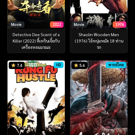
Movie
2022
Movie
1976
Detective Dee Scent of a
Shaolin Wooden Men
Killer (2022) ตี๋เหรินเจี๋ยกับ
(1976) ไอ้หนุ่มหมัด 18 ท่าน
เครื่องหอมมรณะ
รก
HD
พากย์ไทย
7.4
5.6