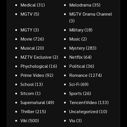
Medical
(31)
Melodrama
(35)
MGTV
(5)
MGTV Drama Channel
(3)
MGTY
(3)
Military
(18)
Movie
(726)
Music
(2)
Musical
(20)
Mystery
(283)
MZTV Exclusive
(2)
Netflix
(64)
Phychological
(16)
Political
(36)
Prime Video
(92)
Romance
(1274)
School
(13)
Sci-Fi
(69)
Sitcom
(1)
Sports
(26)
Supernatural
(49)
TencentVideo
(133)
Thriller
(215)
Uncategorized
(10)
Viki
(500)
Viu
(3)