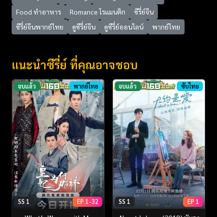
Food ทำอาหาร
Romance โรแมนติก
ซีรี่ย์จีน
ซีรี่ย์จีนพากย์ไทย
ดูซีรี่ย์จีน
ดูซีรี่ย์ออนไลน์
พากย์ไทย
แนะนำซีรี่ย์ ที่คุณอาจชอบ
จบแล้ว
พากย์ไทย
จบแล้ว
ซับไทย
SS 1
EP 1-32
SS 1
EP 1