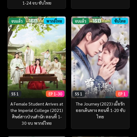
1-24 จบ ซับไทย
จบแล้ว
พากย์ไทย
จบแล้ว
ซับไทย
SS 1
EP 1-30
SS 1
EP 1
A Female Student Arrives at
The Journey (2023) เมื่อรัก
the Imperial College (2021)
ออกเดินทาง ตอนที่ 1-20 ซับ
ศิษย์สาวป่วนสำนัก ตอนที่ 1-
ไทย
30 จบ พากย์ไทย