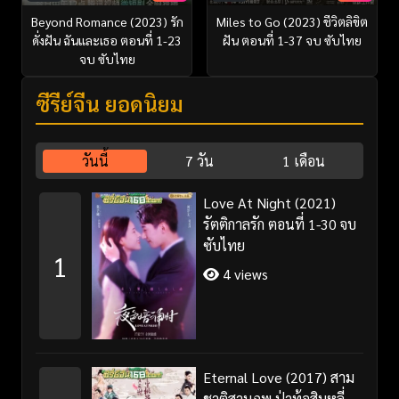
Beyond Romance (2023) รัก
Miles to Go (2023) ชีวิตลิขิต
ดั่งฝัน ฉันและเธอ ตอนที่ 1-23
ฝัน ตอนที่ 1-37 จบ ซับไทย
จบ ซับไทย
ซีรี่ย์จีน ยอดนิยม
วันนี้
7 วัน
1 เดือน
Love At Night (2021)
รัตติกาลรัก ตอนที่ 1-30 จบ
ซับไทย
1
4 views
Eternal Love (2017) สาม
ชาติสามภพ ป่าท้อสิบหลี่