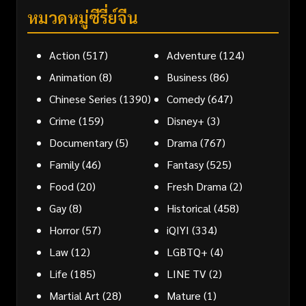
หมวดหมู่ซีรี่ย์จีน
Action
(517)
Adventure
(124)
Animation
(8)
Business
(86)
Chinese Series
(1390)
Comedy
(647)
Crime
(159)
Disney+
(3)
Documentary
(5)
Drama
(767)
Family
(46)
Fantasy
(525)
Food
(20)
Fresh Drama
(2)
Gay
(8)
Historical
(458)
Horror
(57)
iQIYI
(334)
Law
(12)
LGBTQ+
(4)
Life
(185)
LINE TV
(2)
Martial Art
(28)
Mature
(1)