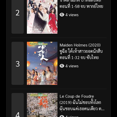
ตอนที่ 1-58 จบ พากย์ไทย
2
4 views
Maiden Holmes (2020)
ซูฉือ ใต้เท้าสาวยอดนักสืบ
ตอนที่ 1-32 จบ ซับไทย
3
4 views
Le Coup de Foudre
(2019) ฉันไม่ชอบทั้งโลก
ฉันชอบแค่เธอคนเดียว ตอน
4
ที่ 1-35 จบ ซับไทย
4 views