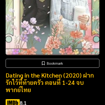
Bookmark
Dating in the Kitchen (2020) ฝาก
รักไว้ที่ท้ายครัว ตอนที่ 1-24 จบ
พากย์ไทย
8.1