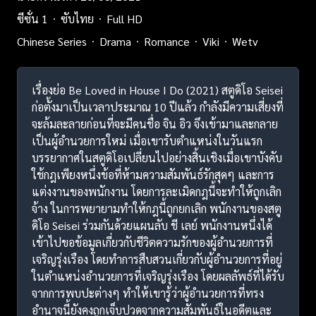
ซีซั่น 1
ซับไทย
Full HD
Chinese Series
Drama
Romance
Viki
Wetv
เรื่องย่อ Be Loved in House I Do (2021) สตูดิโอ Seisei
ก่อตั้งมาเป็นเวลาประมาณ 10 ปีแล้ว กำลังมีความเสี่ยงที่
จะล้มละลายก่อนที่จะมีคนชื่อ จิน อิว จึงเข้ามาและกลาย
เป็นผู้อำนวยการใหม่ เมื่อเขารับตำแหน่งในวันแรก
บรรยากาศในสตูดิโอเปลี่ยนไปอย่างสิ้นเชิงเมื่อเขาบังคับ
ใช้กฎเพียงหนึ่งข้อที่ห้ามความสัมพันธ์รักสุดๆ และการ
แต่งงานของพนักงาน โดยการละเมิดกฎนี้จะทำให้ถูกเลิก
จ้าง ในการพยายามทำให้กฎนี้ถูกยกเลิก พนักงานของสตู
ดิโอ Seisei ร่วมกันด้วยแผนลับ ชี เลย์ พนักงานหนึ่งได้
เข้าไปขอข้อมูลเกี่ยวกับชีวิตความรักของผู้อำนวยการที่
เจริญรุ่งเรือง โดยทำการสืบสวนเกี่ยวกับผู้อำนวยการที่อยู่
ในตำแหน่งอำนวยการที่เจริญรุ่งเรือง โดยผลลัพธ์ที่ได้รับ
จากการพบปะต่างๆ ทำให้เขารู้ว่าผู้อำนวยการที่ทรง
อำนาจนี้ยังคงถูกเจ็บปวดจากความสัมพันธ์ในอดีตและ