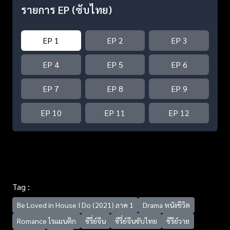
รายการ EP
(ซับไทย)
EP 1
EP 2
EP 3
EP 4
EP 5
EP 6
EP 7
EP 8
EP 9
EP 10
EP 11
EP 12
Tag :
Be Loved in House I Do (2021) ภาค 1
Drama หนังชีวิต
Romance โรแมนติก
ซีรี่ย์จีน
ซีรี่ย์จีนซับไทย
ซีรีย์วาย