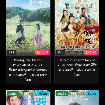
SS 1
EP 1-10
SS 1
EP 1-46
Poong, the Joseon
Heroic Journey of Ne Zha
Psychiatrist 2 (2023)
(2020) นาจา ตำนานเทพพิชิต
จิตแพทย์หนุ่มแห่งยุคโชซอน
มาร ตอนที่ 1-46 จบ พากษ์
ภาค 2 ตอนที่ 1-10 จบ พากย์
ไทย
ไทย
จบแล้ว
ซับไทย
จบแล้ว
ซับไทย