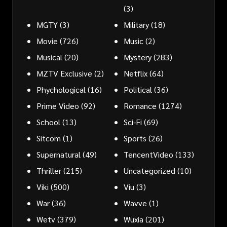
(3)
MGTY
(3)
Military
(18)
Movie
(726)
Music
(2)
Musical
(20)
Mystery
(283)
MZTV Exclusive
(2)
Netflix
(64)
Phychological
(16)
Political
(36)
Prime Video
(92)
Romance
(1274)
School
(13)
Sci-Fi
(69)
Sitcom
(1)
Sports
(26)
Supernatural
(49)
TencentVideo
(133)
Thriller
(215)
Uncategorized
(10)
Viki
(500)
Viu
(3)
War
(36)
Wavve
(1)
Wetv
(379)
Wuxia
(201)