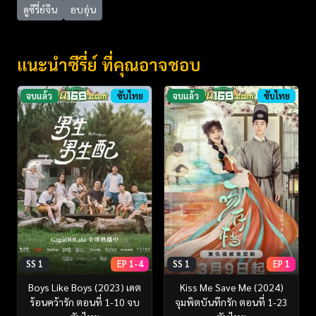
ดูซีรี่ย์จีน
อบอุ่น
แนะนำซีรี่ย์ ที่คุณอาจชอบ
จบแล้ว
ซับไทย
จบแล้ว
ซับไทย
SS 1
EP 1-4
SS 1
EP 1
Boys Like Boys (2023) เดต
Kiss Me Save Me (2024)
ร้อนคว้ารัก ตอนที่ 1-10 จบ
จุมพิตบันทึกรัก ตอนที่ 1-23