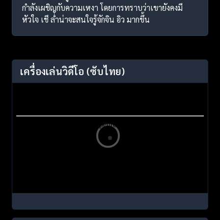
กำลังเผชิญกับความเหงา โดยการทราบว่าเขายังคงมี
หัวใจ เชี ล่ำน่าจะสนใจรู้จักจิน อิว มากขึ้น
เครื่องเล่นวิดีโอ
(ซับไทย)