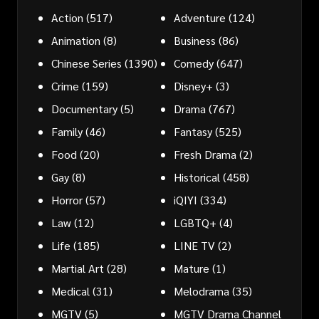
Action
(517)
Adventure
(124)
Animation
(8)
Business
(86)
Chinese Series
(1390)
Comedy
(647)
Crime
(159)
Disney+
(3)
Documentary
(5)
Drama
(767)
Family
(46)
Fantasy
(525)
Food
(20)
Fresh Drama
(2)
Gay
(8)
Historical
(458)
Horror
(57)
iQIYI
(334)
Law
(12)
LGBTQ+
(4)
Life
(185)
LINE TV
(2)
Martial Art
(28)
Mature
(1)
Medical
(31)
Melodrama
(35)
MGTV
(5)
MGTV Drama Channel