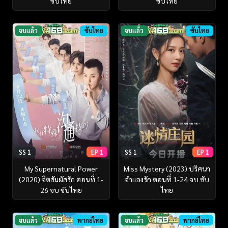
ซับไทย
ซับไทย
จบแล้ว
ซับไทย
จบแล้ว
ซับไทย
SS 1
EP 1
SS 1
EP 1
My Supernatural Power
Miss Mystery (2023) ปริศนา
(2020) จิตสัมผัสรัก ตอนที่ 1-
จำแลงรัก ตอนที่ 1-24 จบ ซับ
26 จบ ซับไทย
ไทย
จบแล้ว
พากย์ไทย
จบแล้ว
พากย์ไทย