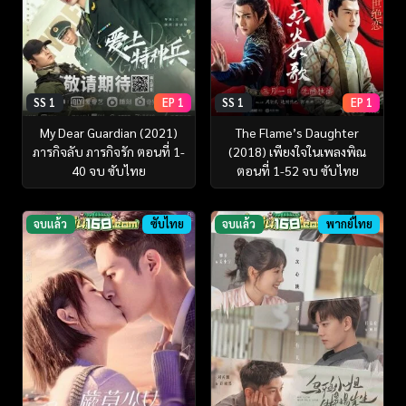
SS 1
EP 1
SS 1
EP 1
My Dear Guardian (2021)
The Flame’s Daughter
ภารกิจลับ ภารกิจรัก ตอนที่ 1-
(2018) เพียงใจในเพลงพิณ
40 จบ ซับไทย
ตอนที่ 1-52 จบ ซับไทย
จบแล้ว
ซับไทย
จบแล้ว
พากย์ไทย