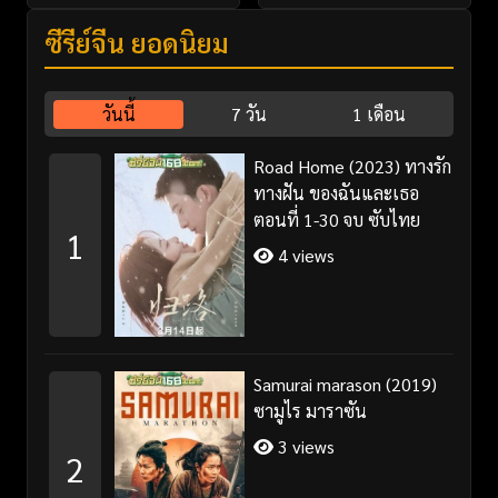
ซีรี่ย์จีน ยอดนิยม
วันนี้
7 วัน
1 เดือน
Road Home (2023) ทางรัก
ทางฝัน ของฉันและเธอ
ตอนที่ 1-30 จบ ซับไทย
1
4 views
Samurai marason (2019)
ซามูไร มาราซัน
3 views
2