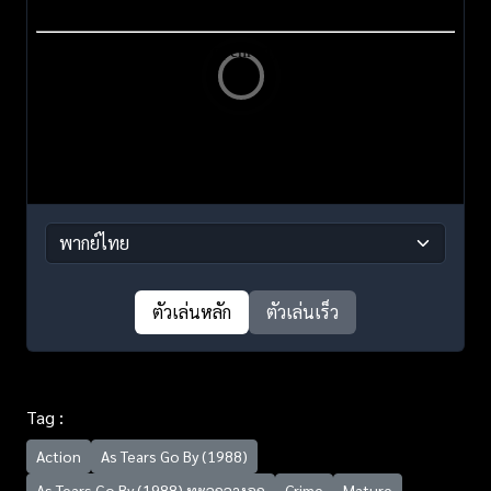
ตัวเล่นหลัก
ตัวเล่นเร็ว
Tag :
Action
As Tears Go By (1988)
As Tears Go By (1988) ทะลุกลางอก
Crime
Mature