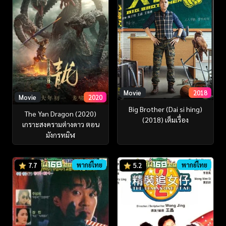
Movie
2018
Movie
2020
Big Brother (Dai si hing)
The Yan Dragon (2020)
(2018) เต็มเรื่อง
เกราะสงครามต่างดาว ตอน
มังกรทมิฬ
พากย์ไทย
พากย์ไทย
7.7
5.2