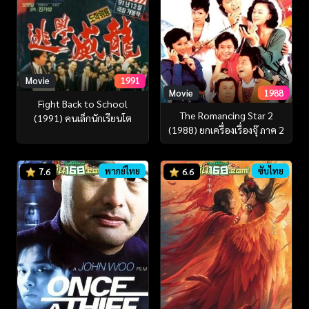
Movie
1991
Movie
1988
Fight Back to School
The Romancing Star 2
(1991) คนเล็กนักเรียนโต
(1988) ยกเครื่องเรื่องจุ๊ ภาค 2
พากย์ไทย
ซับไทย
7.6
6.6