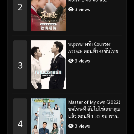
2
ไทย+พากย์ไทย
3 views
หลุมพลางรัก Counter
Attack ตอนที่1-8 ซับไทย
3 views
3
Master of My own (2022)
ขอโทษที ฉันไม่ใช่เลขาคุณ
แล้ว ตอนที่ 1-32 จบ พากย์
4
ไทย/ซับไทย
3 views