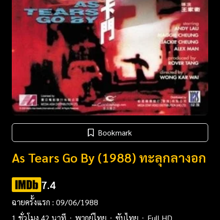
Bookmark
As Tears Go By (1988) ทะลุกลางอก
7.4
ฉายครั้งแรก : 09/06/1988
1 ชั่วโมง 42 นาที
พากย์ไทย
ซับไทย
Full HD