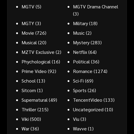
MGTV
(5)
MGTV Drama Channel
(3)
MGTY
(3)
Military
(18)
Movie
(726)
Music
(2)
Musical
(20)
Mystery
(283)
MZTV Exclusive
(2)
Netflix
(64)
Phychological
(16)
Political
(36)
Prime Video
(92)
Romance
(1274)
School
(13)
Sci-Fi
(69)
Sitcom
(1)
Sports
(26)
Supernatural
(49)
TencentVideo
(133)
Thriller
(215)
Uncategorized
(10)
Viki
(500)
Viu
(3)
War
(36)
Wavve
(1)