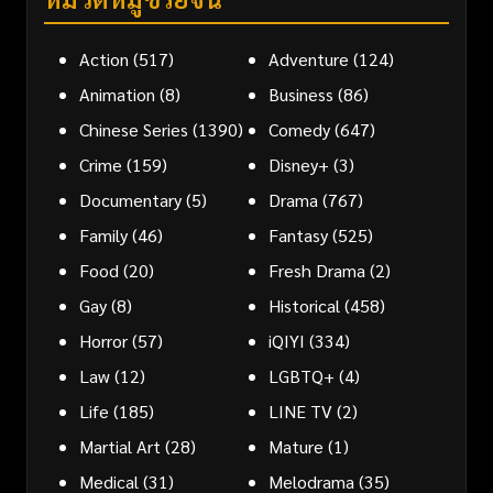
Action
(517)
Adventure
(124)
Animation
(8)
Business
(86)
Chinese Series
(1390)
Comedy
(647)
Crime
(159)
Disney+
(3)
Documentary
(5)
Drama
(767)
Family
(46)
Fantasy
(525)
Food
(20)
Fresh Drama
(2)
Gay
(8)
Historical
(458)
Horror
(57)
iQIYI
(334)
Law
(12)
LGBTQ+
(4)
Life
(185)
LINE TV
(2)
Martial Art
(28)
Mature
(1)
Medical
(31)
Melodrama
(35)