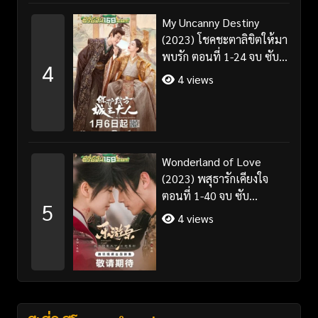
My Uncanny Destiny
(2023) โชคชะตาลิขิตให้มา
พบรัก ตอนที่ 1-24 จบ ซับ
4
ไทย/พากย์ไทย
4 views
Wonderland of Love
(2023) พสุธารักเคียงใจ
ตอนที่ 1-40 จบ ซับ
5
ไทย+พากย์ไทย
4 views