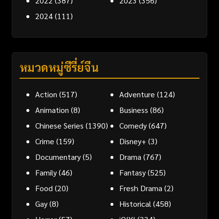
2022
(387)
2023
(356)
2024
(111)
หมวดหมู่ซีรี่ย์จีน
Action
(517)
Adventure
(124)
Animation
(8)
Business
(86)
Chinese Series
(1390)
Comedy
(647)
Crime
(159)
Disney+
(3)
Documentary
(5)
Drama
(767)
Family
(46)
Fantasy
(525)
Food
(20)
Fresh Drama
(2)
Gay
(8)
Historical
(458)