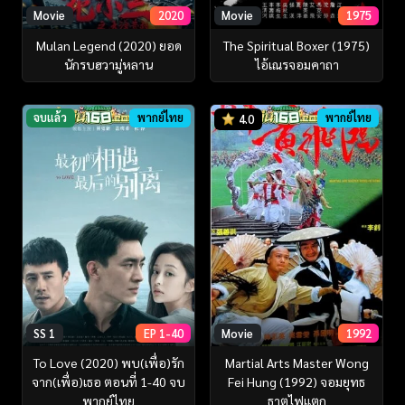
Movie
2020
Movie
1975
Mulan Legend (2020) ยอด
The Spiritual Boxer (1975)
นักรบฮวามู่หลาน
ไอ้เณรจอมคาถา
จบแล้ว
พากย์ไทย
พากย์ไทย
4.0
SS 1
EP 1-40
Movie
1992
To Love (2020) พบ(เพื่อ)รัก
Martial Arts Master Wong
จาก(เพื่อ)เธอ ตอนที่ 1-40 จบ
Fei Hung (1992) จอมยุทธ
พากย์ไทย
ธาตุไฟแตก