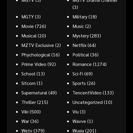
(3)
MGTY
(3)
Military
(18)
Movie
(726)
Music
(2)
Musical
(20)
Mystery
(283)
MZTV Exclusive
(2)
Netflix
(64)
Phychological
(16)
Political
(36)
Prime Video
(92)
Romance
(1274)
School
(13)
Sci-Fi
(69)
Sitcom
(1)
Sports
(26)
Supernatural
(49)
TencentVideo
(133)
Thriller
(215)
Uncategorized
(10)
Viki
(500)
Viu
(3)
War
(36)
Wavve
(1)
Wetv
(379)
Wuxia
(201)