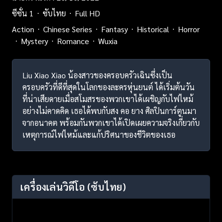
ซีซั่น 1
ซับไทย
Full HD
Action
Chinese Series
Fantasy
Historical
Horror
Mystery
Romance
Wuxia
Liu Xiao Xiao น้องสาวของครอบครัวเฉินซึ่งเป็น
ครอบครัวที่ดีที่สุดในโลกของละครหุ่นยนต์ ได้เริ่มต้นวัน
ที่น่าเสียดายเมื่อสโมสรของพวกเขาได้เผชิญกับไฟไหม้
อย่างไม่คาดคิด เธอได้พบกับสง คอ ยาง ศิลปินการ์ตูนมา
จากอนาคต พร้อมกันพวกเขาได้เปิดเผยความจริงเกี่ยวกับ
เหตุการณ์ไฟไหม้และแก้ปริศนาของชีวิตของเธอ
เครื่องเล่นวิดีโอ
(ซับไทย)