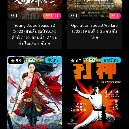
SS 1
EP 1-27
SS 1
EP 1
Young Blood Season 2
Operation Special Warfare
(2023) สายลับสุดป่วนแห่ง
(2022) ตอนที่ 1-35 จบ ซับ
ต้าซ่ง ภาค2 ตอนที่ 1-27 จบ
ไทย
ซับไทย/พากย์ไทย
ซับไทย
พากย์ไทย
5.9
6.7