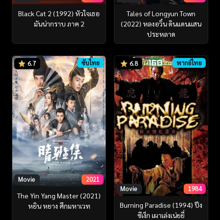
Black Cat 2 (1992) หัวใจเธอ
Tales of Longyun Town
มันน่ากราบ ภาค 2
(2022) หลงอวิ๋น ดินแดนแสน
ประหลาด
ซับไทย
พากย์ไทย
6.7
6.8
Movie
2021
Movie
1984
The Yin Yang Master (2021)
Burning Paradise (1994) ปึง
หยิน หยาง ศึกมหาเวท
ซีเง็ก เผาเล่งเน่ยยี่