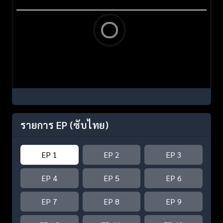
รายการ EP
(ซับไทย)
EP 1
EP 2
EP 3
EP 4
EP 5
EP 6
EP 7
EP 8
EP 9