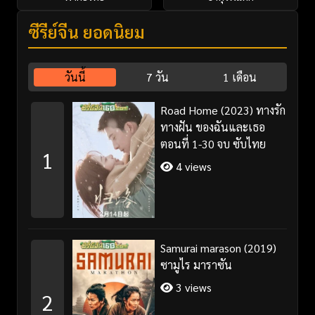
ซีรี่ย์จีน ยอดนิยม
วันนี้
7 วัน
1 เดือน
Road Home (2023) ทางรัก
ทางฝัน ของฉันและเธอ
ตอนที่ 1-30 จบ ซับไทย
1
4 views
Samurai marason (2019)
ซามูไร มาราซัน
3 views
2