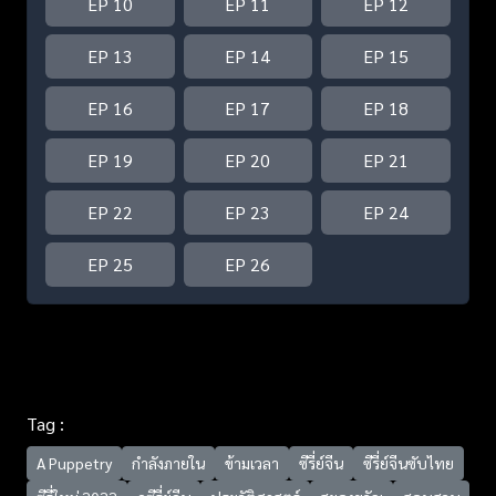
EP 10
EP 11
EP 12
EP 13
EP 14
EP 15
EP 16
EP 17
EP 18
EP 19
EP 20
EP 21
EP 22
EP 23
EP 24
EP 25
EP 26
Tag :
A Puppetry
กำลังภายใน
ข้ามเวลา
ซีรี่ย์จีน
ซีรี่ย์จีนซับไทย