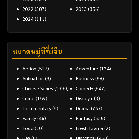
2022
(387)
2023
(356)
2024
(111)
หมวดหมู่ซีรี่ย์จีน
Action
(517)
Adventure
(124)
Animation
(8)
Business
(86)
Chinese Series
(1390)
Comedy
(647)
Crime
(159)
Disney+
(3)
Documentary
(5)
Drama
(767)
Family
(46)
Fantasy
(525)
Food
(20)
Fresh Drama
(2)
Gay
(8)
Historical
(458)