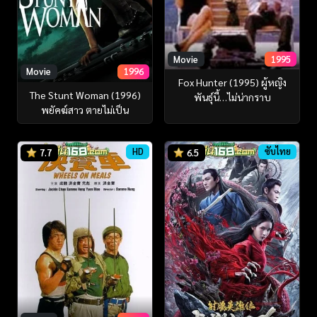
Movie
1995
Movie
1996
Fox Hunter (1995) ผู้หญิง
The Stunt Woman (1996)
พันธุ์นี้…ไม่น่ากราบ
พยัคฆ์สาว ตายไม่เป็น
HD
ซับไทย
7.7
6.5