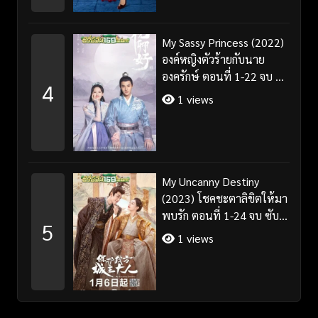
My Sassy Princess (2022)
องค์หญิงตัวร้ายกับนาย
องครักษ์ ตอนที่ 1-22 จบ ซับ
4
ไทย
1 views
My Uncanny Destiny
(2023) โชคชะตาลิขิตให้มา
พบรัก ตอนที่ 1-24 จบ ซับ
5
ไทย/พากย์ไทย
1 views