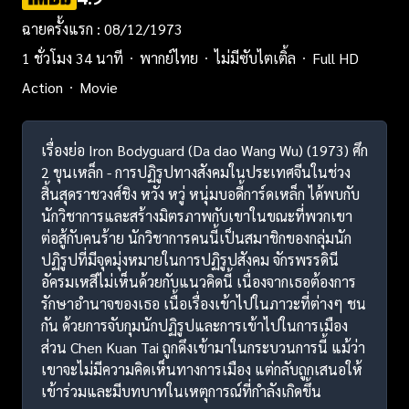
ฉายครั้งแรก : 08/12/1973
1 ชั่วโมง 34 นาที
พากย์ไทย
ไม่มีซับไตเติ้ล
Full HD
Action
Movie
เรื่องย่อ Iron Bodyguard (Da dao Wang Wu) (1973) ศึก
2 ขุนเหล็ก - การปฏิรูปทางสังคมในประเทศจีนในช่วง
สิ้นสุดราชวงศ์ชิง หวัง หวู่ หนุ่มบอดี้การ์ดเหล็ก ได้พบกับ
นักวิชาการและสร้างมิตรภาพกับเขาในขณะที่พวกเขา
ต่อสู้กับคนร้าย นักวิชาการคนนี้เป็นสมาชิกของกลุ่มนัก
ปฏิรูปที่มีจุดมุ่งหมายในการปฏิรูปสังคม จักรพรรดินี
อัครมเหสีไม่เห็นด้วยกับแนวคิดนี้ เนื่องจากเธอต้องการ
รักษาอำนาจของเธอ เนื้อเรื่องเข้าไปในภาวะที่ต่างๆ ชน
กัน ด้วยการจับกุมนักปฏิรูปและการเข้าไปในการเมือง
ส่วน Chen Kuan Tai ถูกดึงเข้ามาในกระบวนการนี้ แม้ว่า
เขาจะไม่มีความคิดเห็นทางการเมือง แต่กลับถูกเสนอให้
เข้าร่วมและมีบทบาทในเหตุการณ์ที่กำลังเกิดขึ้น