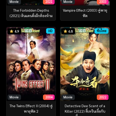
Movie
2021
Movie
2003
The Forbidden Depths
Vampire Effect (2003) คู่พายุ
(2021) ดินแดนดิ่งลึกต้องห้าม
ฟัด
HD
ซับไทย
4.9
6.8
Movie
2004
Movie
2022
The Twins Effect II (2004) คู่
Detective Dee Scent of a
พายุฟัด 2
Killer (2022) ตี๋เหรินเจี๋ยกับ