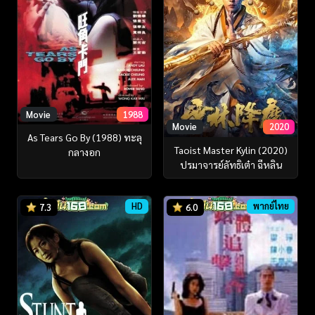
Movie
1988
Movie
2020
As Tears Go By (1988) ทะลุ
Taoist Master Kylin (2020)
กลางอก
ปรมาจารย์ลัทธิเต๋า ฉีหลิน
HD
พากย์ไทย
7.3
6.0