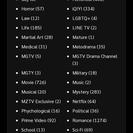
Horror
(57)
iQIYI
(334)
Law
(12)
LGBTQ+
(4)
Life
(185)
LINE TV
(2)
Martial Art
(28)
Mature
(1)
Medical
(31)
Melodrama
(35)
MGTV
(5)
MGTV Drama Channel
(3)
MGTY
(3)
Military
(18)
Movie
(726)
Music
(2)
Musical
(20)
Mystery
(283)
MZTV Exclusive
(2)
Netflix
(64)
Phychological
(16)
Political
(36)
Prime Video
(92)
Romance
(1274)
School
(13)
Sci-Fi
(69)