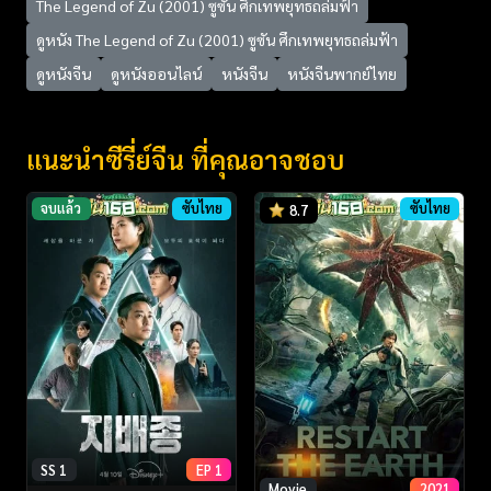
The Legend of Zu (2001) ซูซัน ศึกเทพยุทธถล่มฟ้า
ดูหนัง The Legend of Zu (2001) ซูซัน ศึกเทพยุทธถล่มฟ้า
ดูหนังจีน
ดูหนังออนไลน์
หนังจีน
หนังจีนพากย์ไทย
แนะนำซีรี่ย์จีน ที่คุณอาจชอบ
จบแล้ว
ซับไทย
ซับไทย
8.7
SS 1
EP 1
Movie
2021