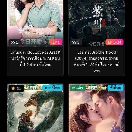
SS 1
EP 1
SS 1
EP 1-24
Unusual Idol Love (2021) ส
Eternal Brotherhood
ปาร์กรัก หวานใจนาย AI ตอน
(2024) สามสงครามสหาย
ที่ 1-24 จบ ซับไทย
ตอนที่ 1-24 ซับไทย/พากย์
ไทย
พากย์ไทย
จบแล้ว
ซับไทย
6.5