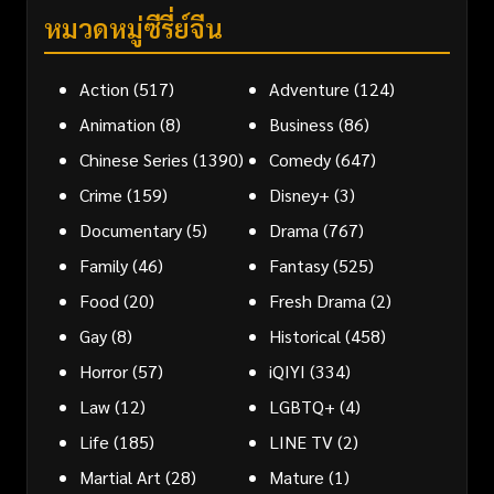
หมวดหมู่ซีรี่ย์จีน
Action
(517)
Adventure
(124)
Animation
(8)
Business
(86)
Chinese Series
(1390)
Comedy
(647)
Crime
(159)
Disney+
(3)
Documentary
(5)
Drama
(767)
Family
(46)
Fantasy
(525)
Food
(20)
Fresh Drama
(2)
Gay
(8)
Historical
(458)
Horror
(57)
iQIYI
(334)
Law
(12)
LGBTQ+
(4)
Life
(185)
LINE TV
(2)
Martial Art
(28)
Mature
(1)