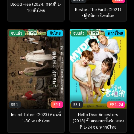
Blood Free (2024) ตอนที่ 1-
Restart The Earth (2021)
10 ซับไทย
ปฏิบัติการรีเซตโลก
จบแล้ว
ซับไทย
จบแล้ว
พากย์ไทย
SS 1
EP 1
SS 1
EP 1-24
Insect Totem (2023) ตอนที่
Hello Dear Ancestors
1-30 จบ ซับไทย
(2018) ข้ามเวลามาปิ๊งรัก ตอน
ที่ 1-24 จบ พากย์ไทย