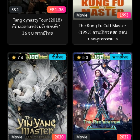
SS 1
EP 1-36
Movie
1993
Tang dynasty Tour (2018)
The Kung Fu Cult Master
ย้อนเวลามาป่วนวัง ตอนที่ 1-
(1993) ดาบมังกรหยก ตอน
36 จบ พากย์ไทย
ประมุขพรรคมาร
ซับไทย
พากย์ไทย
7.4
5.0
Movie
2020
Movie
2022