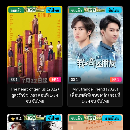
จบแล้ว
ซับไทย
จบแล้ว
ซับไทย
SS 1
EP 1
SS 1
EP 1
The heart of genius (2022)
My Strange Friend (2020)
สูตรรักข้ามเวลา ตอนที่ 1-34
เพื่อนพลังพิเศษของฉัน ตอนที่
จบ ซับไทย
1-24 จบ ซับไทย
ซับไทย
จบแล้ว
พากย์ไทย
5.4