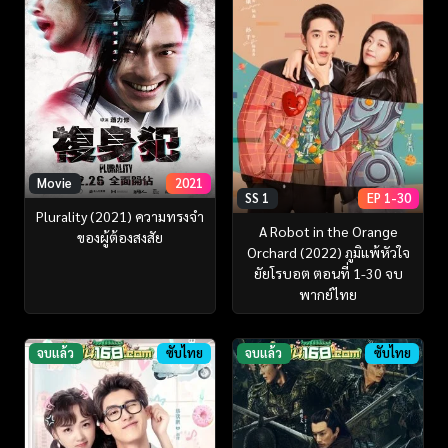
Movie
2021
SS 1
EP 1-30
Plurality (2021) ความทรงจำ
A Robot in the Orange
ของผู้ต้องสงสัย
Orchard (2022) ภูมิแพ้หัวใจ
ยัยโรบอต ตอนที่ 1-30 จบ
พากย์ไทย
จบแล้ว
ซับไทย
จบแล้ว
ซับไทย