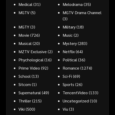
Medical
(31)
Melodrama
(35)
MGTV
(5)
MGTV Drama Channel
(3)
MGTY
(3)
Military
(18)
Movie
(726)
Music
(2)
Musical
(20)
Mystery
(283)
MZTV Exclusive
(2)
Netflix
(64)
Phychological
(16)
Political
(36)
Prime Video
(92)
Romance
(1274)
School
(13)
Sci-Fi
(69)
Sitcom
(1)
Sports
(26)
Supernatural
(49)
TencentVideo
(133)
Thriller
(215)
Uncategorized
(10)
Viki
(500)
Viu
(3)