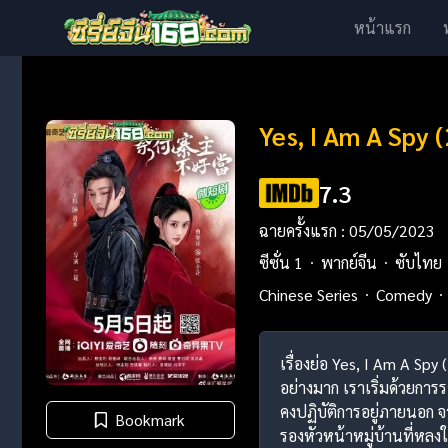
หน้าแรก
Yes, I Am A Spy 
7.3
ฉายครั้งแรก : 05/05/2023
ซีซั่น 1
พากย์จีน
ซับไทย
Chinese Series
Comedy
เรื่องย่อ Yes, I Am A Sp
อย่างมาก เราเริ่มด้วยการ
คงปฏิบัติการอยู่ภายนอก จ
Bookmark
รองหัวหน้าหมู่บ้านที่หลง