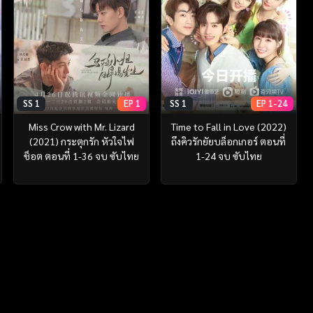
SS 1
EP 1
SS 1
EP 1-24
Miss Crow with Mr. Lizard
Time to Fall in Love (2022)
(2021) กระตุกรัก หัวใจไฟ
ถึงคิวรักยัยบล็อกเกอร์ ตอนที่
ช็อต ตอนที่ 1-36 จบ ซับไทย
1-24 จบ ซับไทย