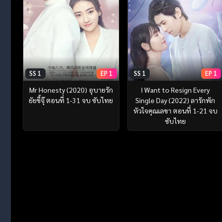
SS 1
EP 1
SS 1
EP 1
Mr Honesty (2020) อุบายรัก
I Want to Resign Every
ยัยขี้จุ๊ ตอนที่ 1-31 จบ ซับไทย
Single Day (2022) ลารักพัก
หัวใจคุณเลขา ตอนที่ 1-21 จบ
ซับไทย