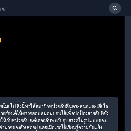
 pg
ย
ละขโมยไป สิ่งนี้ทำให้สมาชิกหน่วยลับตื่นตระหนกและเสียใจ
งจากฮ่องเต้ให้ตรวจสอบหนอนบ่อนไส้เพื่อปกป้องสายลับที่ยัง
ชื่อให้กับหน่วยลับ แต่เธอกลับพบกับอุปสรรคในรูปแบบของ
ำนาจของลั่วเหออยู่ และเมื่อเธอได้เรียนรู้ความขัดแย้ง