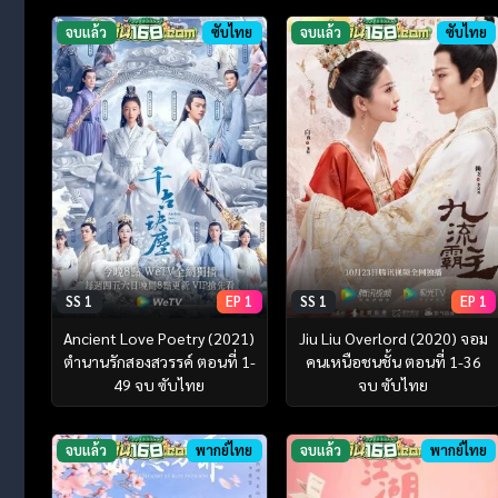
จบแล้ว
ซับไทย
จบแล้ว
ซับไทย
SS 1
EP 1
SS 1
EP 1
Ancient Love Poetry (2021)
Jiu Liu Overlord (2020) จอม
ตำนานรักสองสวรรค์ ตอนที่ 1-
คนเหนือชนชั้น ตอนที่ 1-36
49 จบ ซับไทย
จบ ซับไทย
จบแล้ว
พากย์ไทย
จบแล้ว
พากย์ไทย