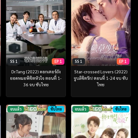
SS 1
EP 1
SS 1
EP 1
Dr.Tang (2022) ดอกเตอร์ถัง
Star-crossed Lovers (2022)
ยอดหมอพิชิตหัวใจ ตอนที่ 1-
จูบลิขิตรัก! ตอนที่ 1-24 จบ ซับ
36 จบ ซับไทย
ไทย
จบแล้ว
ซับไทย
จบแล้ว
ซับไทย