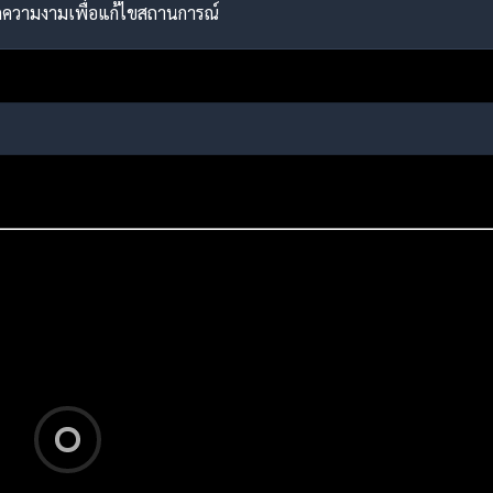
ดักความงามเพื่อแก้ไขสถานการณ์