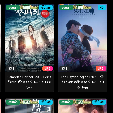
จบแล้ว
ซับไทย
จบแล้ว
HD
SS 1
EP 1
SS 1
EP 1
Cambrian Period (2017) เกาะ
The Psychologist (2021) นัก
ลับซ่อนรัก ตอนที่ 1-24 จบ ซับ
จิตวิทยาหญิง ตอนที่ 1-40 จบ
ไทย
ซับไทย
จบแล้ว
ซับไทย
จบแล้ว
ซับไทย