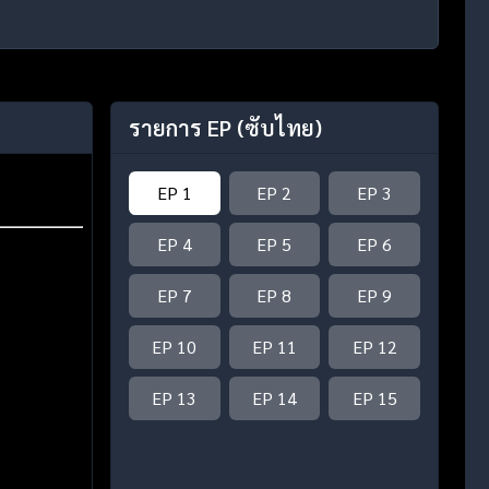
รายการ EP
(ซับไทย)
EP 1
EP 2
EP 3
EP 4
EP 5
EP 6
EP 7
EP 8
EP 9
EP 10
EP 11
EP 12
EP 13
EP 14
EP 15