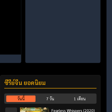
ซีรี่ย์จีน ยอดนิยม
วันนี้
7 วัน
1 เดือน
Fearless Whispers (2020)