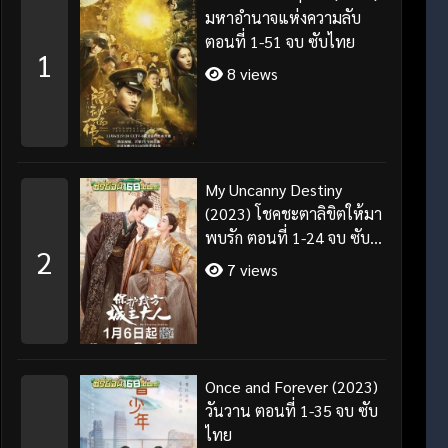
มหาอำนาจแห่งความลับ
ตอนที่ 1-51 จบ ซับไทย
1
8 views
My Uncanny Destiny
(2023) โชคชะตาลิขิตให้มา
พบรัก ตอนที่ 1-24 จบ ซับ
2
ไทย/พากย์ไทย
7 views
Once and Forever (2023)
วันวาน ตอนที่ 1-35 จบ ซับ
ไทย