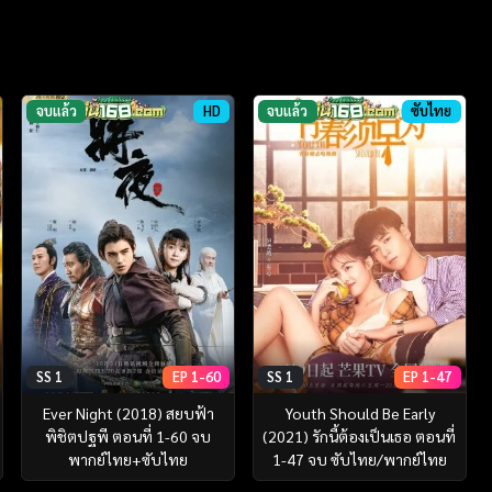
จบแล้ว
HD
จบแล้ว
ซับไทย
SS 1
EP 1-60
SS 1
EP 1-47
Ever Night (2018) สยบฟ้า
Youth Should Be Early
พิชิตปฐพี ตอนที่ 1-60 จบ
(2021) รักนี้ต้องเป็นเธอ ตอนที่
พากย์ไทย+ซับไทย
1-47 จบ ซับไทย/พากย์ไทย