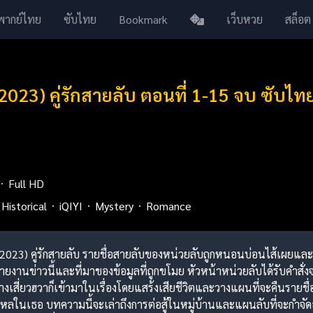
พากย์ไทย
ซับไทย
Bookmark
เว็บหวย
สล็อต
(2023) คู่รักสายลับ ตอนที่ 1-15 จบ ซับไท
Full HD
Historical
iQIYI
Mystery
Romance
y (2023) คู่รักสายลับ รายชื่อสายลับของหน่วยลับถูกหนอนบ่อนไส้เผยแ
รายงานข่าวนี้และที่มาของข้อมูลที่ถูกขโมย หัวหน้าหน่วยลับได้รับคำสั่
างเสี่ยวฮวาก็เข้ามาในเรื่องโดยแสร้งเสียชีวิตและวางแผนที่จะคืนราย
ใหลในเธอ บทความนี้จะเล่าถึงการต่อสู้ในหมู่บ้านและแผนลับที่จะกำจัดอ