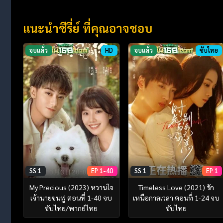
แนะนำซีรี่ย์ ที่คุณอาจชอบ
จบแล้ว
HD
จบแล้ว
ซับไทย
SS 1
EP 1-40
SS 1
EP 1
My Precious (2023) หวานใจ
Timeless Love (2021) รัก
เจ้านายขนฟู ตอนที่ 1-40 จบ
เหนือกาลเวลา ตอนที่ 1-24 จบ
ซับไทย/พากย์ไทย
ซับไทย